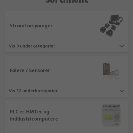
Strømforsyninger
Vis 9 underkategorier
Følere / Sensorer
Vis 32 underkategorier
PLC'er, HMI'er og
inddustricomputere