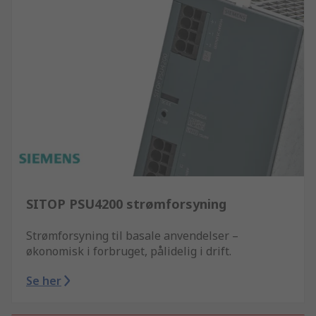
SITOP PSU4200 strømforsyning
Strømforsyning til basale anvendelser –
økonomisk i forbruget, pålidelig i drift.
Se her