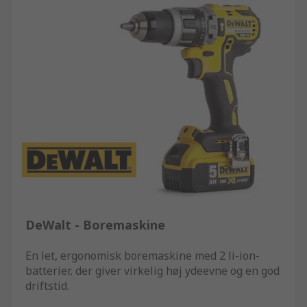
DeWalt - Boremaskine
En let, ergonomisk boremaskine med 2 li-ion-
batterier, der giver virkelig høj ydeevne og en god
driftstid.