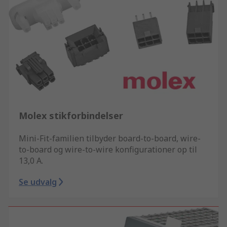
Molex stikforbindelser
Mini-Fit-familien tilbyder board-to-board, wire-
to-board og wire-to-wire konfigurationer op til
13,0 A.
Se udvalg