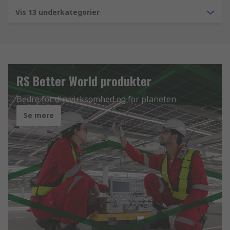
Vis 13 underkategorier
RS Better World produkter
Bedre for din virksomhed og for planeten
Se mere