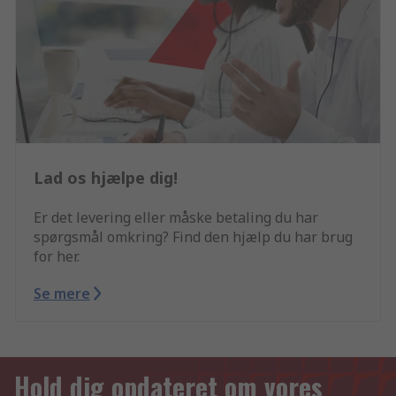
Lad os hjælpe dig!
Er det levering eller måske betaling du har
spørgsmål omkring? Find den hjælp du har brug
for her.
Se mere
Hold dig opdateret om vores