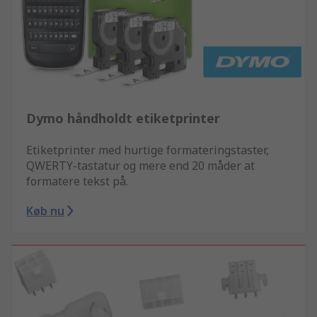
Dymo håndholdt etiketprinter
Etiketprinter med hurtige formateringstaster,
QWERTY-tastatur og mere end 20 måder at
formatere tekst på.
Køb nu