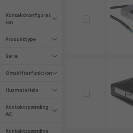
Kontaktkonfigurat
ion
Produkttype
Serie
Omskifterfunktion
Husmateriale
Kontaktspænding
AC
Kontaktspænding