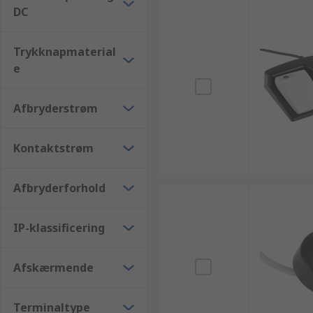
DC
Trykknapmaterial
e
Afbryderstrøm
Kontaktstrøm
Afbryderforhold
IP-klassificering
Afskærmende
Terminaltype