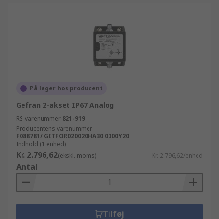
På lager hos producent
Gefran 2-akset IP67 Analog
RS-varenummer
821-919
Producentens varenummer
F088781/ GITFOR020020HA30 0000Y20
Indhold (1 enhed)
Kr. 2.796,62
(ekskl. moms)
Kr. 2.796,62/enhed
Antal
Tilføj