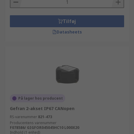
Tilføj
Datasheets
På lager hos producent
Gefran 2-akset IP67 CANopen
RS-varenummer
821-473
Producentens varenummer
F078586/ GIGFOR045045HC10 L000X20
Indhold (1 enhed)