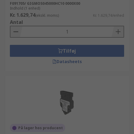
F091705/ GIGMOS045000HC10 0000X00
Indhold (1 enhed)
Kr. 1.629,74
(ekskl. moms)
Kr. 1.629,74/enhed
Antal
Tilføj
Datasheets
På lager hos producent