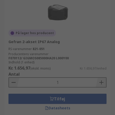
På lager hos producent
Gefran 2-akset IP67 Analog
RS-varenummer
821-051
Producentens varenummer
F070112/ GIGMOS085000HA20 L000Y00
Indhold (1 enhed)
Kr. 1.656,97
(ekskl. moms)
Kr. 1.656,97/enhed
Antal
Tilføj
Datasheets