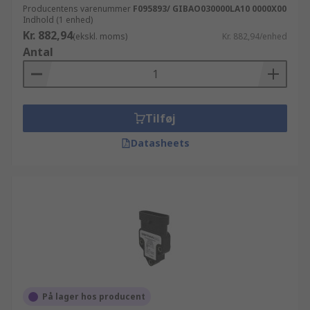
Producentens varenummer
F095893/ GIBAO030000LA10 0000X00
Indhold (1 enhed)
Kr. 882,94
(ekskl. moms)
Kr. 882,94/enhed
Antal
Tilføj
Datasheets
På lager hos producent