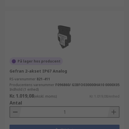
På lager hos producent
Gefran 2-akset IP67 Analog
RS-varenummer
821-411
Producentens varenummer
F096860/ GIBFO030000HA10 0000X05
Indhold (1 enhed)
Kr. 1.019,08
(ekskl. moms)
Kr. 1.019,08/enhed
Antal