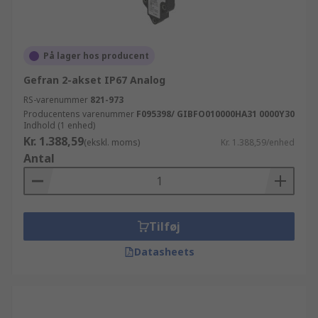
På lager hos producent
Gefran 2-akset IP67 Analog
RS-varenummer
821-973
Producentens varenummer
F095398/ GIBFO010000HA31 0000Y30
Indhold (1 enhed)
Kr. 1.388,59
(ekskl. moms)
Kr. 1.388,59/enhed
Antal
Tilføj
Datasheets