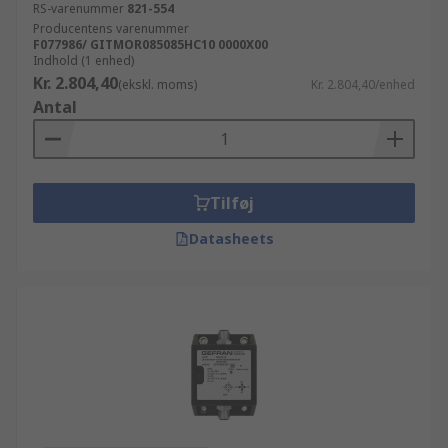
RS-varenummer
821-554
Producentens varenummer
F077986/ GITMOR085085HC10 0000X00
Indhold (1 enhed)
Kr. 2.804,40
(ekskl. moms)
Kr. 2.804,40/enhed
Antal
Tilføj
Datasheets