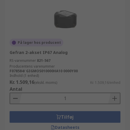
På lager hos producent
Gefran 2-akset IP67 Analog
RS-varenummer
821-567
Producentens varenummer
F078584/ GIGMOS010000HA10 0000Y00
Indhold (1 enhed)
Kr. 1.509,16
(ekskl. moms)
Kr. 1.509,16/enhed
Antal
Tilføj
Datasheets