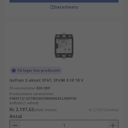
Datasheets
På lager hos producent
Gefran 2-akset IP67, IPx9K 0 til 10 V
RS-varenummer
820-909
Producentens varenummer
F084112/ GITMOS010000HA20 L000Y00
Indhold (1 enhed)
Kr. 2.197,62
(ekskl. moms)
Kr. 2.197,62/enhed
Antal