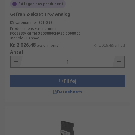
På lager hos producent
Gefran 2-akset IP67 Analog
RS-varenummer
821-898
Producentens varenummer
F068233/ GITMOS030000HA30 0000X00
Indhold (1 enhed)
Kr. 2.026,48
(ekskl. moms)
Kr. 2.026,48/enhed
Antal
Tilføj
Datasheets