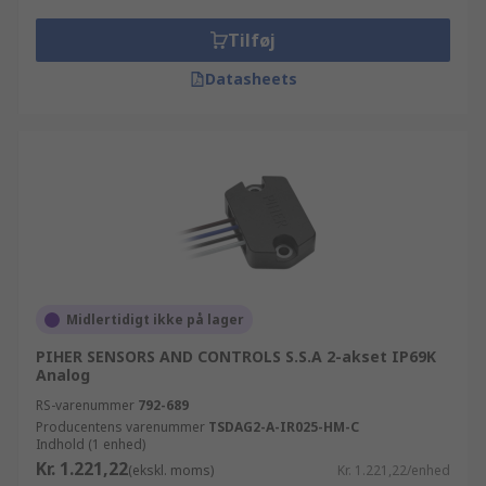
Tilføj
Datasheets
Midlertidigt ikke på lager
PIHER SENSORS AND CONTROLS S.S.A 2-akset IP69K
Analog
RS-varenummer
792-689
Producentens varenummer
TSDAG2-A-IR025-HM-C
Indhold (1 enhed)
Kr. 1.221,22
(ekskl. moms)
Kr. 1.221,22/enhed