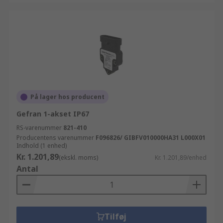
På lager hos producent
Gefran 1-akset IP67
RS-varenummer
821-410
Producentens varenummer
F096826/ GIBFV010000HA31 L000X01
Indhold (1 enhed)
Kr. 1.201,89
(ekskl. moms)
Kr. 1.201,89/enhed
Antal
Tilføj