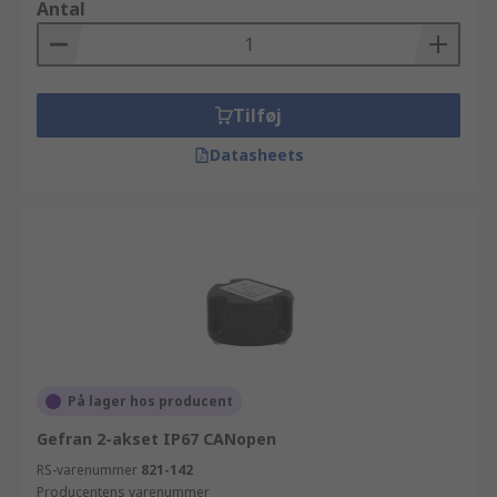
Antal
Tilføj
Datasheets
På lager hos producent
Gefran 2-akset IP67 CANopen
RS-varenummer
821-142
Producentens varenummer