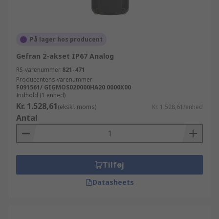
På lager hos producent
Gefran 2-akset IP67 Analog
RS-varenummer
821-471
Producentens varenummer
F091561/ GIGMOS020000HA20 0000X00
Indhold (1 enhed)
Kr. 1.528,61
(ekskl. moms)
Kr. 1.528,61/enhed
Antal
Tilføj
Datasheets