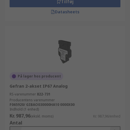
Tilføj
Datasheets
På lager hos producent
Gefran 2-akset IP67 Analog
RS-varenummer
822-731
Producentens varenummer
F065920/ GIBAO030000HA10 0000X00
Indhold (1 enhed)
Kr. 987,96
(ekskl. moms)
Kr. 987,96/enhed
Antal