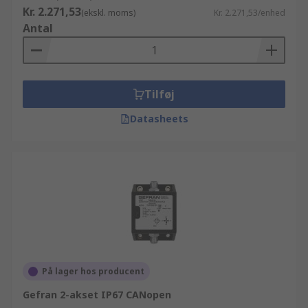
Kr. 2.271,53
(ekskl. moms)
Kr. 2.271,53/enhed
Antal
Tilføj
Datasheets
På lager hos producent
Gefran 2-akset IP67 CANopen