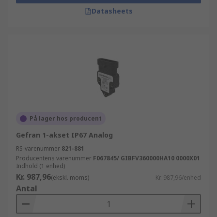
Datasheets
På lager hos producent
Gefran 1-akset IP67 Analog
RS-varenummer
821-881
Producentens varenummer
F067845/ GIBFV360000HA10 0000X01
Indhold (1 enhed)
Kr. 987,96
(ekskl. moms)
Kr. 987,96/enhed
Antal