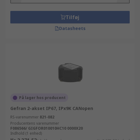
Tilføj
Datasheets
På lager hos producent
Gefran 2-akset IP67, IPx9K CANopen
RS-varenummer
821-082
Producentens varenummer
F086566/ GIGFOR010010HC10 0000X20
Indhold (1 enhed)