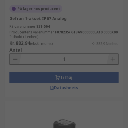
På lager hos producent
Gefran 1-akset IP67 Analog
RS-varenummer
821-564
Producentens varenummer
F078235/ GIBAV060000LA10 0000X00
Indhold (1 enhed)
Kr. 882,94
(ekskl. moms)
Kr. 882,94/enhed
Antal
Tilføj
Datasheets