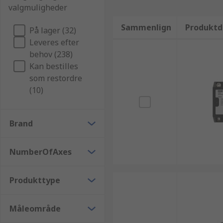
valgmuligheder
Sammenlign
Produktd
På lager (32)
Leveres efter
behov (238)
Kan bestilles
som restordre
(10)
Brand
NumberOfAxes
Produkttype
Måleområde