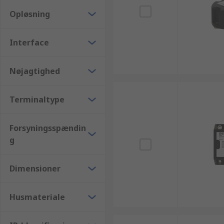
Opløsning
Interface
Nøjagtighed
Terminaltype
Forsyningsspændin
g
Dimensioner
Husmateriale