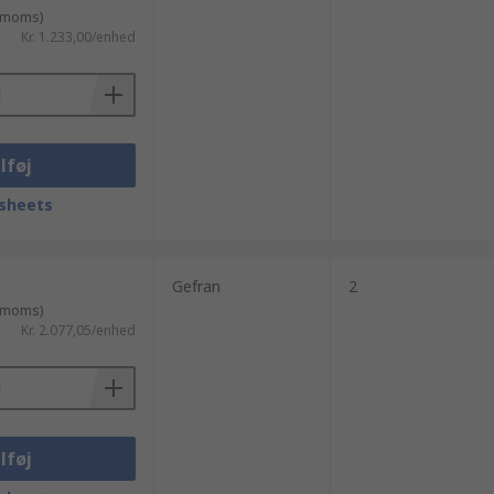
. moms)
Kr. 1.233,00/enhed
lføj
sheets
Gefran
2
. moms)
Kr. 2.077,05/enhed
lføj