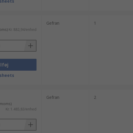
sheets
Gefran
1
moms)
Kr. 882,94/enhed
lføj
sheets
Gefran
2
. moms)
Kr. 1.485,83/enhed