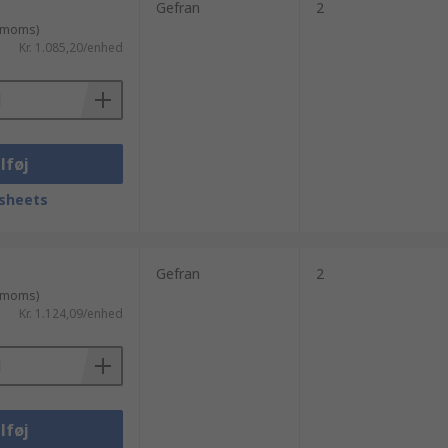
Gefran
2
. moms)
Kr. 1.085,20/enhed
lføj
sheets
Gefran
2
. moms)
Kr. 1.124,09/enhed
lføj