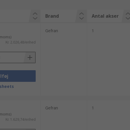
Brand
Antal akser
Gefran
1
. moms)
Kr. 2.026,48/enhed
lføj
sheets
Gefran
1
. moms)
Kr. 1.629,74/enhed