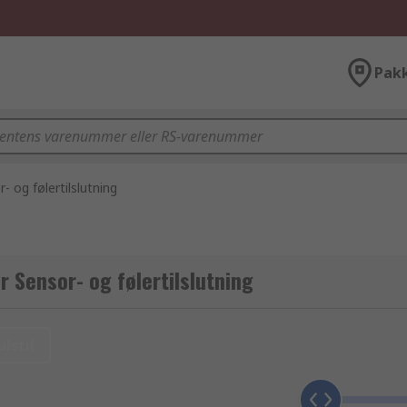
Pak
- og følertilslutning
r Sensor- og følertilslutning
ulstil