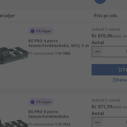
etaljer
Pris pr. stk.
Indhold (1 enhed)
På lager
Kr. 610,06
(ekskl. 
RS PRO 4 ports
Antal
Sensorfordelerboks, M12, 5 m
RS-varenummer
174-7886
Ti
Data
Indhold (1 enhed)
På lager
Kr. 971,59
(ekskl. 
RS PRO 8 ports
Antal
Sensorfordelerboks
RS-varenummer
174-7832