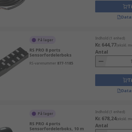
Ti
Data
Indhold (1 enhed)
På lager
Kr. 644,77
(ekskl. 
RS PRO 8 ports
Antal
Sensorfordelerboks
RS-varenummer
877-1185
Ti
Data
Indhold (1 enhed)
På lager
Kr. 678,24
(ekskl. 
RS PRO 4 ports
Antal
Sensorfordelerboks, 10 m