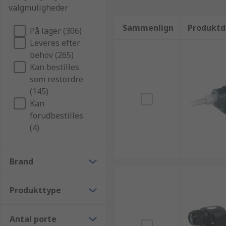
valgmuligheder
Sammenlign
Produktd
På lager (306)
Leveres efter
behov (265)
Kan bestilles
som restordre
(145)
Kan
forudbestilles
(4)
Brand
Produkttype
Antal porte