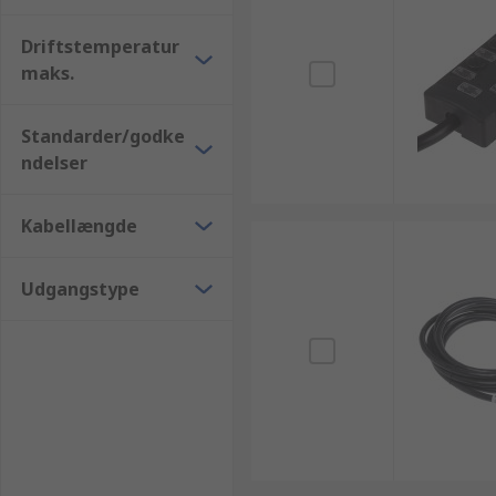
Driftstemperatur
maks.
Standarder/godke
ndelser
Kabellængde
Udgangstype