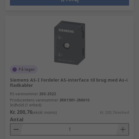
På lager
Siemens AS-I Fordeler AS-interface til brug med As-i
fladkabler
RS-varenummer
203-2522
Producentens varenummer
3RK1901-2NN10
Indhold (1 enhed)
Kr. 200,76
(ekskl. moms)
Kr. 200,76/enhed
Antal