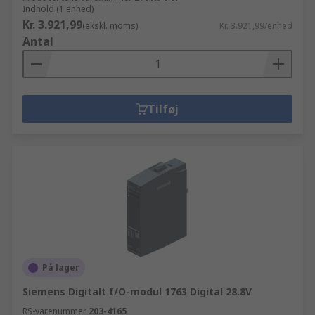
Indhold (1 enhed)
Kr. 3.921,99
(ekskl. moms)
Kr. 3.921,99/enhed
Antal
Tilføj
På lager
Siemens Digitalt I/O-modul 1763 Digital 28.8V
RS-varenummer
203-4165