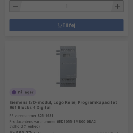
Tilføj
På lager
Siemens I/O-modul, Logo Relæ, Programkapacitet
961 Blocks 4 Digital
RS-varenummer
825-1681
Producentens varenummer
6ED1055-1MB00-0BA2
Indhold (1 enhed)