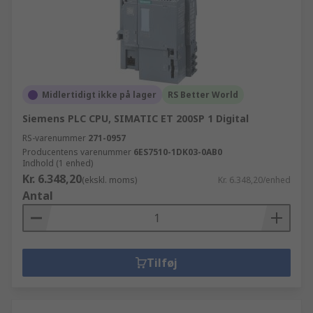
Midlertidigt ikke på lager
RS Better World
Siemens PLC CPU, SIMATIC ET 200SP 1 Digital
RS-varenummer
271-0957
Producentens varenummer
6ES7510-1DK03-0AB0
Indhold (1 enhed)
Kr. 6.348,20
(ekskl. moms)
Kr. 6.348,20/enhed
Antal
Tilføj