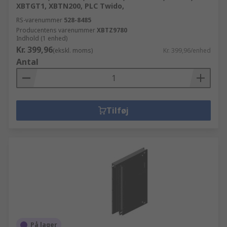
XBTGT1, XBTN200, PLC Twido,
RS-varenummer
528-8485
Producentens varenummer
XBTZ9780
Indhold (1 enhed)
Kr. 399,96
(ekskl. moms)
Kr. 399,96/enhed
Antal
Tilføj
På lager