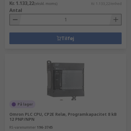
Kr. 1.133,22
(ekskl. moms)
Kr. 1.133,22/enhed
Antal
Tilføj
På lager
Omron PLC CPU, CP2E Relæ, Programkapacitet 8 kB
12 PNP/NPN
RS-varenummer
196-3745