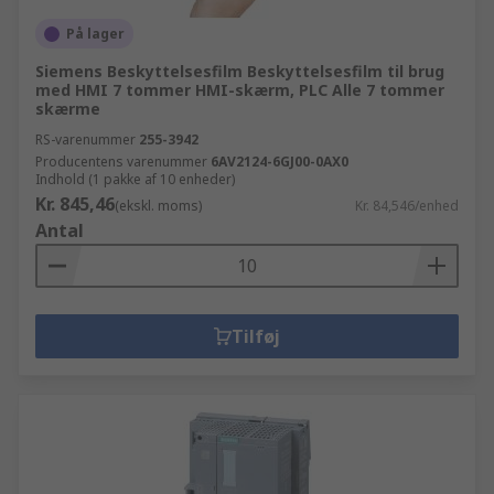
På lager
Siemens Beskyttelsesfilm Beskyttelsesfilm til brug
med HMI 7 tommer HMI-skærm, PLC Alle 7 tommer
skærme
RS-varenummer
255-3942
Producentens varenummer
6AV2124-6GJ00-0AX0
Indhold (1 pakke af 10 enheder)
Kr. 845,46
(ekskl. moms)
Kr. 84,546/enhed
Antal
Tilføj