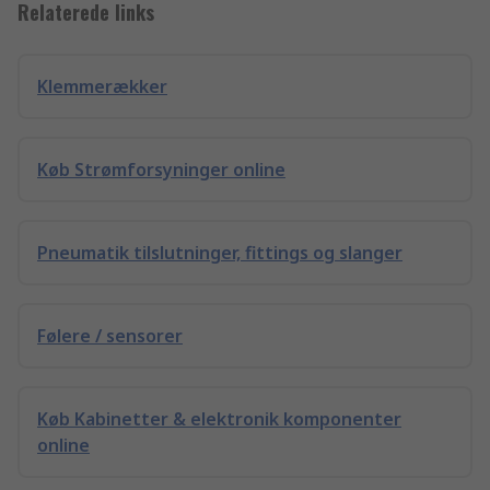
Relaterede links
Klemmerækker
Køb Strømforsyninger online
Pneumatik tilslutninger, fittings og slanger
Følere / sensorer
Køb Kabinetter & elektronik komponenter
online