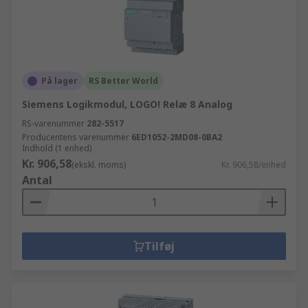
På lager
RS Better World
Siemens Logikmodul, LOGO! Relæ 8 Analog
RS-varenummer
282-5517
Producentens varenummer
6ED1052-2MD08-0BA2
Indhold (1 enhed)
Kr. 906,58
(ekskl. moms)
Kr. 906,58/enhed
Antal
Tilføj