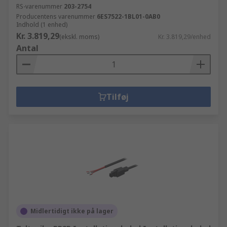
RS-varenummer
203-2754
Producentens varenummer
6ES7522-1BL01-0AB0
Indhold (1 enhed)
Kr. 3.819,29
(ekskl. moms)
Kr. 3.819,29/enhed
Antal
Tilføj
Midlertidigt ikke på lager