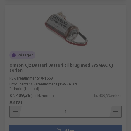
På lager
Omron Cj2 Batteri Batteri til brug med SYSMAC CJ
serien
RS-varenummer
510-1669
Producentens varenummer
CJ1W-BAT01
Indhold (1 enhed)
Kr. 409,39
(ekskl. moms)
Kr. 409,39/enhed
Antal
Tilføj