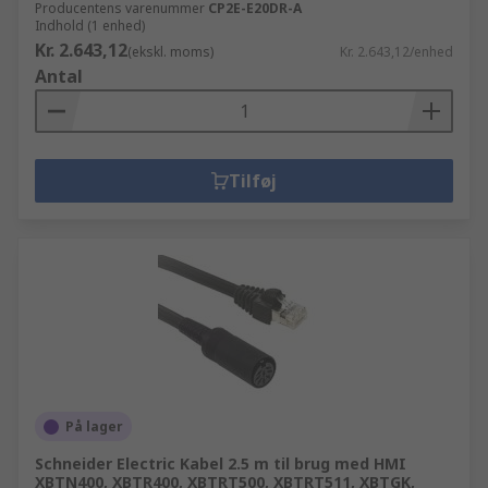
Producentens varenummer
CP2E-E20DR-A
Indhold (1 enhed)
Kr. 2.643,12
(ekskl. moms)
Kr. 2.643,12/enhed
Antal
Tilføj
På lager
Schneider Electric Kabel 2.5 m til brug med HMI
XBTN400, XBTR400, XBTRT500, XBTRT511, XBTGK,