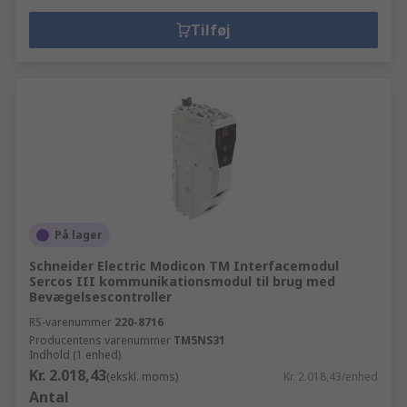
Tilføj
På lager
Schneider Electric Modicon TM Interfacemodul
Sercos III kommunikationsmodul til brug med
Bevægelsescontroller
RS-varenummer
220-8716
Producentens varenummer
TM5NS31
Indhold (1 enhed)
Kr. 2.018,43
(ekskl. moms)
Kr. 2.018,43/enhed
Antal