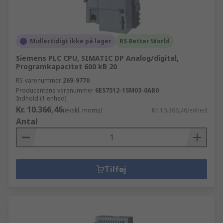
Midlertidigt ikke på lager
RS Better World
Siemens PLC CPU, SIMATIC DP Analog/digital,
Programkapacitet 600 kB 20
RS-varenummer
269-9770
Producentens varenummer
6ES7512-1SM03-0AB0
Indhold (1 enhed)
Kr. 10.366,46
(ekskl. moms)
Kr. 10.366,46/enhed
Antal
Tilføj