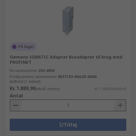
På lager
Siemens SIMATIC Adapter Busadapter til brug med
PROFINET
RS-varenummer
203-4092
Producentens varenummer
6ES7193-6AG20-0AA0
Indhold (1 enhed)
Kr. 1.889,90
(ekskl. moms)
Kr. 1.889,90/enhed
Antal
Tilføj