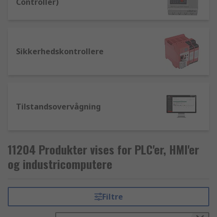
Controller)
Sikkerhedskontrollere
Tilstandsovervågning
11204 Produkter vises for PLC'er, HMI'er
og industricomputere
Filtre