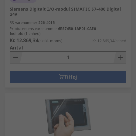
Siemens Digitalt I/O-modul SIMATIC S7-400 Digital
24V
RS-varenummer
226-4015
Producentens varenummer
6ES7450-1AP01-0AE0
Indhold (1 enhed)
Kr. 12.869,34
(ekskl. moms)
Kr. 12.869,34/enhed
Antal
Tilføj