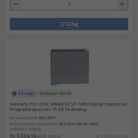
Tilføj
På lager
RS Better World
Siemens PLC CPU, SIMATIC S7-1200 Digital transistor,
Programkapacitet 75 kB 14 Analog
RS-varenummer
862-4471
Producentens varenummer
6ES7214-1AG40-0XB0
Indhold (1 enhed)
Kr. 3.524,50
(ekskl. moms)
Kr. 3.524,50/enhed