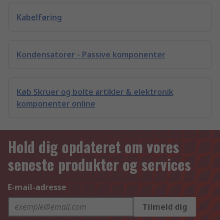
Kabelføring
Kondensatorer - Passive komponenter
Køb Skruer og bolte artikler & elektronik
komponenter online
Hold dig opdateret om vores
seneste produkter og services
E-mail-adresse
Tilmeld dig