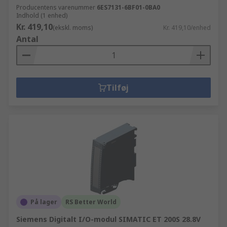
Producentens varenummer
6ES7131-6BF01-0BA0
Indhold (1 enhed)
Kr. 419,10
(ekskl. moms)
Kr. 419,10/enhed
Antal
Tilføj
På lager
RS Better World
Siemens Digitalt I/O-modul SIMATIC ET 200S 28.8V