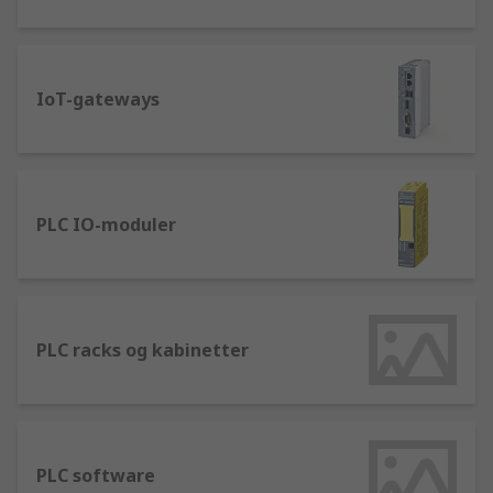
IoT-gateways
PLC IO-moduler
PLC racks og kabinetter
PLC software