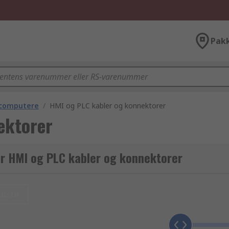
Pak
ricomputere
/
HMI og PLC kabler og konnektorer
ektorer
or HMI og PLC kabler og konnektorer
ulstil