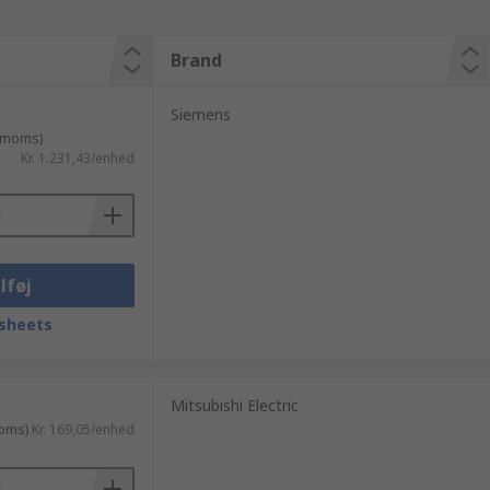
Brand
Siemens
. moms)
Kr. 1.231,43/enhed
lføj
sheets
Mitsubishi Electric
moms)
Kr. 169,05/enhed