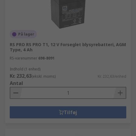
På lager
RS PRO RS PRO T1, 12 V Forseglet blysyrebatteri, AGM
Type, 4 Ah
RS-varenummer
698-8091
Indhold (1 enhed)
Kr. 232,63
(ekskl. moms)
Kr. 232,63/enhed
Antal
Tilføj