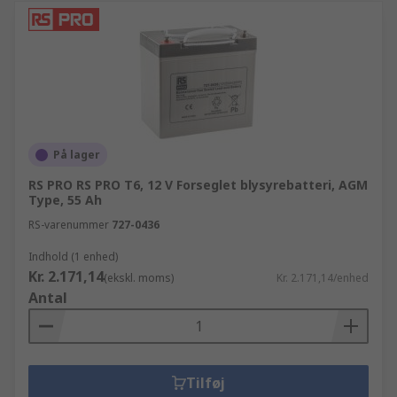
På lager
RS PRO RS PRO T6, 12 V Forseglet blysyrebatteri, AGM
Type, 55 Ah
RS-varenummer
727-0436
Indhold (1 enhed)
Kr. 2.171,14
(ekskl. moms)
Kr. 2.171,14/enhed
Antal
Tilføj