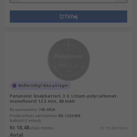
Tilføj
Midlertidigt ikke på lager
Panasonic Knapbatteri, 3 V, Litium-polycarbonat-
monofluorid 12.5 mm, 48 mAh
RS-varenummer
745-0929
Producentens varenummer
BR-1225/BN
Indhold (1 enhed)
Kr. 18,48
(ekskl. moms)
Kr. 18,48/enhed
Antal