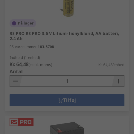
På lager
RS PRO RS PRO 3.6 V Litium-tionylklorid, AA batteri,
2.4 Ah
RS-varenummer
183-5708
Indhold (1 enhed)
Kr. 64,48
(ekskl. moms)
Kr. 64,48/enhed
Antal
Tilføj