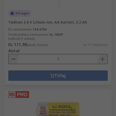
På lager
Tadiran 3.6 V Litium-ion, AA batteri, 2.2 Ah
RS-varenummer
194-6706
Producentens varenummer
SL-760/P
Indhold (1 enhed)
Kr. 111,98
(ekskl. moms)
Kr. 111,98/enhed
Antal
Tilføj