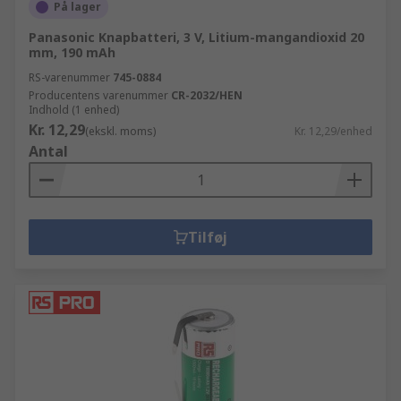
På lager
Panasonic Knapbatteri, 3 V, Litium-mangandioxid 20
mm, 190 mAh
RS-varenummer
745-0884
Producentens varenummer
CR-2032/HEN
Indhold (1 enhed)
Kr. 12,29
(ekskl. moms)
Kr. 12,29/enhed
Antal
Tilføj