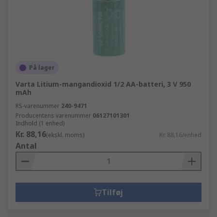
På lager
Varta Litium-mangandioxid 1/2 AA-batteri, 3 V 950
mAh
RS-varenummer
240-9471
Producentens varenummer
06127101301
Indhold (1 enhed)
Kr. 88,16
(ekskl. moms)
Kr. 88,16/enhed
Antal
Tilføj