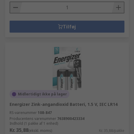
Tilføj
Midlertidigt ikke på lager
Energizer Zink-angandioxid Batteri, 1.5 V, IEC LR14
RS-varenummer
108-847
Producentens varenummer
7638900423334
Indhold (1 pakke af 1 enhed)
Kr. 35,88
(ekskl. moms)
Kr. 35,88/pakke