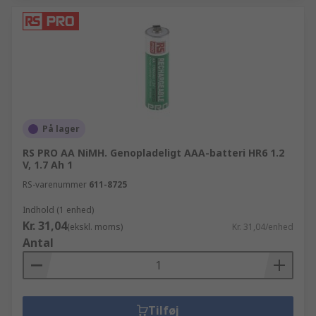
På lager
RS PRO AA NiMH. Genopladeligt AAA-batteri HR6 1.2
V, 1.7 Ah 1
RS-varenummer
611-8725
Indhold (1 enhed)
Kr. 31,04
(ekskl. moms)
Kr. 31,04/enhed
Antal
Tilføj