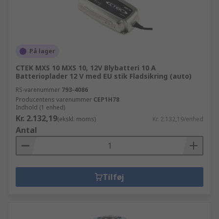
På lager
CTEK MXS 10 MXS 10, 12V Blybatteri 10 A
Batterioplader 12 V med EU stik Fladsikring (auto)
RS-varenummer
793-4086
Producentens varenummer
CEP1H78
Indhold (1 enhed)
Kr. 2.132,19
(ekskl. moms)
Kr. 2.132,19/enhed
Antal
Tilføj