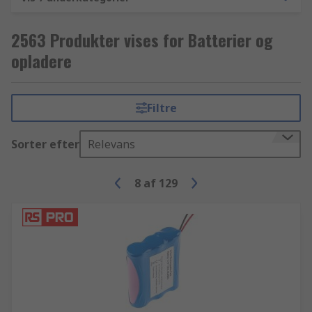
2563 Produkter vises for Batterier og
opladere
Filtre
Sorter efter
Relevans
8
af
129