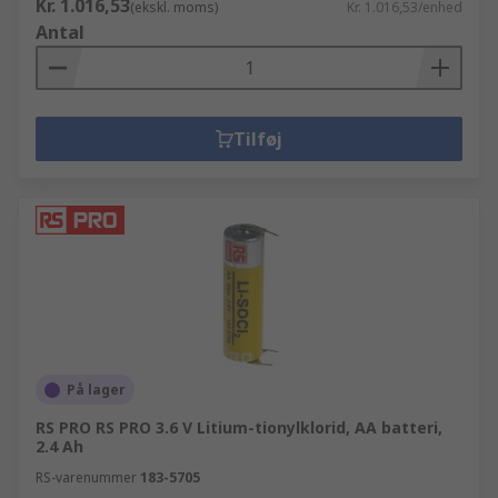
Kr. 1.016,53
(ekskl. moms)
Kr. 1.016,53/enhed
Antal
Tilføj
På lager
RS PRO RS PRO 3.6 V Litium-tionylklorid, AA batteri,
2.4 Ah
RS-varenummer
183-5705