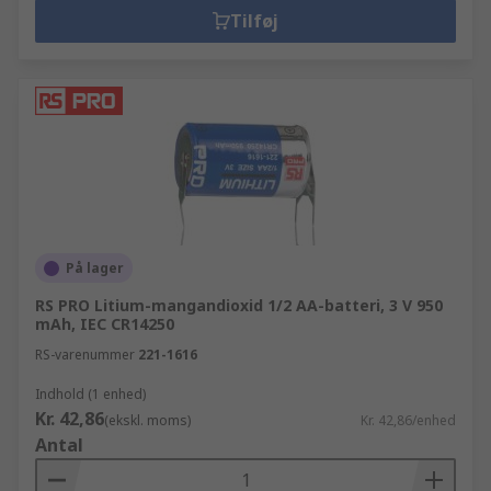
Tilføj
På lager
RS PRO Litium-mangandioxid 1/2 AA-batteri, 3 V 950
mAh, IEC CR14250
RS-varenummer
221-1616
Indhold (1 enhed)
Kr. 42,86
(ekskl. moms)
Kr. 42,86/enhed
Antal