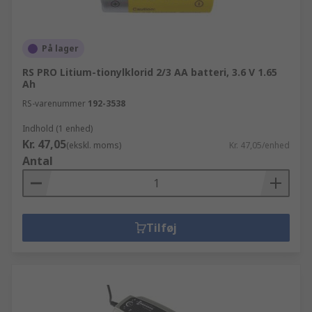
På lager
RS PRO Litium-tionylklorid 2/3 AA batteri, 3.6 V 1.65
Ah
RS-varenummer
192-3538
Indhold (1 enhed)
Kr. 47,05
(ekskl. moms)
Kr. 47,05/enhed
Antal
Tilføj