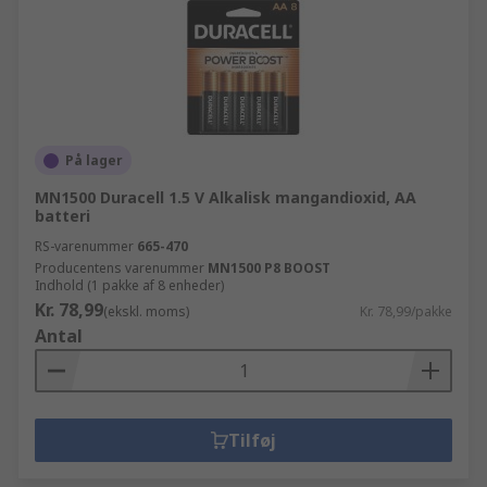
På lager
MN1500 Duracell 1.5 V Alkalisk mangandioxid, AA
batteri
RS-varenummer
665-470
Producentens varenummer
MN1500 P8 BOOST
Indhold (1 pakke af 8 enheder)
Kr. 78,99
(ekskl. moms)
Kr. 78,99/pakke
Antal
Tilføj