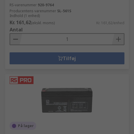
RS-varenummer
920-9764
Producentens varenummer
SL-561S
Indhold (1 enhed)
Kr. 161,62
(ekskl. moms)
Kr. 161,62/enhed
Antal
Tilføj
På lager