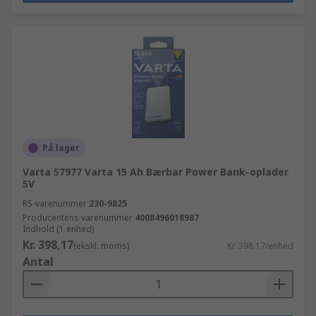
På lager
Varta 57977 Varta 15 Ah Bærbar Power Bank-oplader
5V
RS-varenummer
230-9825
Producentens varenummer
4008496018987
Indhold (1 enhed)
Kr. 398,17
(ekskl. moms)
Kr. 398,17/enhed
Antal