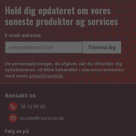
Hold dig opdateret om vores
seneste produkter og services
E-mail-adresse
Tilmeld dig
De personoplysninger, du afgiver, når du tilmelder dig
nyhedsbrevet, vil blive behandlet i overensstemmelse
med vores
privatlivspolitik
.
Kontakt os
38 16 99 00
kunde@rsonline.dk
Følg os på