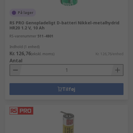
På lager
RS PRO Genopladeligt D-batteri Nikkel-metalhydrid
HR20 1.2 V, 10 Ah
RS-varenummer
511-4801
Indhold (1 enhed)
Kr. 126,76
(ekskl. moms)
Kr. 126,76/enhed
Antal
Tilføj