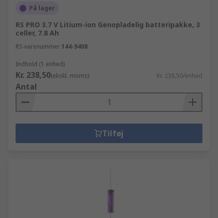
På lager
RS PRO 3.7 V Litium-ion Genopladelig batteripakke, 3
celler, 7.8 Ah
RS-varenummer
144-9408
Indhold (1 enhed)
Kr. 238,50
(ekskl. moms)
Kr. 238,50/enhed
Antal
Tilføj