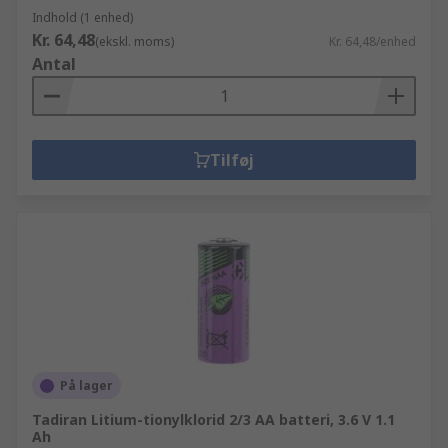
Indhold (1 enhed)
Kr. 64,48
(ekskl. moms)
Kr. 64,48/enhed
Antal
Tilføj
På lager
Tadiran Litium-tionylklorid 2/3 AA batteri, 3.6 V 1.1
Ah