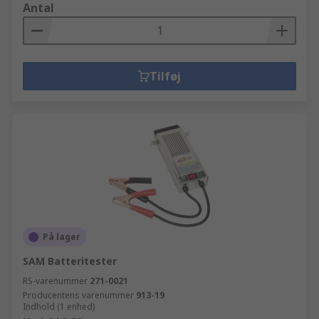
Antal
Tilføj
På lager
SAM Batteritester
RS-varenummer
271-0021
Producentens varenummer
913-19
Indhold (1 enhed)