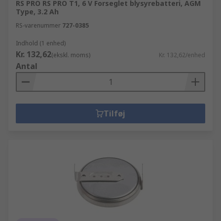
RS PRO RS PRO T1, 6 V Forseglet blysyrebatteri, AGM
Type, 3.2 Ah
RS-varenummer
727-0385
Indhold (1 enhed)
Kr. 132,62
(ekskl. moms)
Kr. 132,62/enhed
Antal
Tilføj