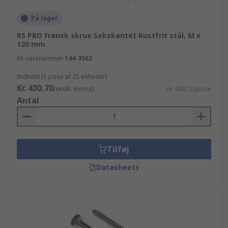
På lager
RS PRO Fransk skrue Sekskantet Rustfrit stål, M x
120 mm
RS-varenummer
144-3562
Indhold (1 pose af 25 enheder)
Kr. 430,70
(ekskl. moms)
Kr. 430,70/pose
Antal
Tilføj
Datasheets