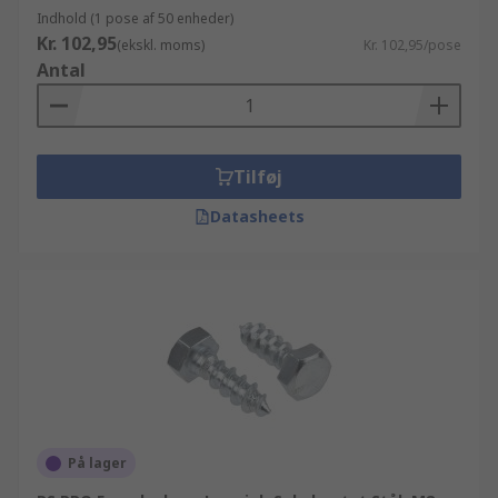
Indhold (1 pose af 50 enheder)
Kr. 102,95
(ekskl. moms)
Kr. 102,95/pose
Antal
Tilføj
Datasheets
På lager