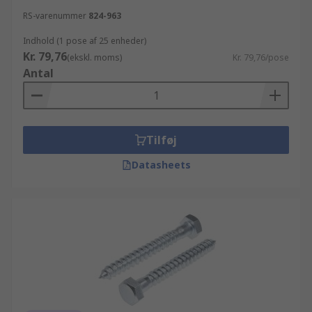
RS-varenummer
824-963
Indhold (1 pose af 25 enheder)
Kr. 79,76
(ekskl. moms)
Kr. 79,76/pose
Antal
Tilføj
Datasheets