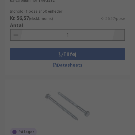
RS-varenummer
144-3532
Indhold (1 pose af 50 enheder)
Kr. 56,57
(ekskl. moms)
Kr. 56,57/pose
Antal
Tilføj
Datasheets
På lager