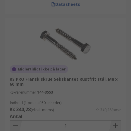
Datasheets
Midlertidigt ikke på lager
RS PRO Fransk skrue Sekskantet Rustfrit stål, M8 x
60 mm
RS-varenummer
144-3553
Indhold (1 pose af 50 enheder)
Kr. 340,28
(ekskl. moms)
Kr. 340,28/pose
Antal