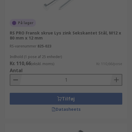
På lager
RS PRO Fransk skrue Lys zink Sekskantet Stål, M12 x
80 mm x 12 mm
RS-varenummer
825-023
Indhold (1 pose af 25 enheder)
Kr. 110,66
(ekskl. moms)
Kr. 110,66/pose
Antal
Tilføj
Datasheets