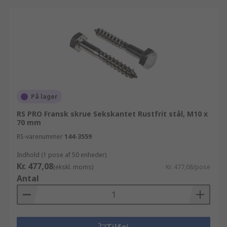
På lager
RS PRO Fransk skrue Sekskantet Rustfrit stål, M10 x
70 mm
RS-varenummer
144-3559
Indhold (1 pose af 50 enheder)
Kr. 477,08
(ekskl. moms)
Kr. 477,08/pose
Antal