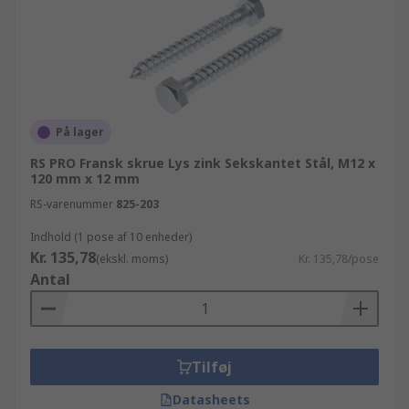
På lager
RS PRO Fransk skrue Lys zink Sekskantet Stål, M12 x
120 mm x 12 mm
RS-varenummer
825-203
Indhold (1 pose af 10 enheder)
Kr. 135,78
(ekskl. moms)
Kr. 135,78/pose
Antal
Tilføj
Datasheets