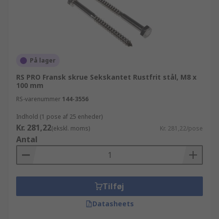
På lager
RS PRO Fransk skrue Sekskantet Rustfrit stål, M8 x
100 mm
RS-varenummer
144-3556
Indhold (1 pose af 25 enheder)
Kr. 281,22
(ekskl. moms)
Kr. 281,22/pose
Antal
Tilføj
Datasheets