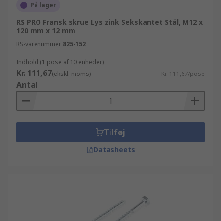
På lager
RS PRO Fransk skrue Lys zink Sekskantet Stål, M12 x
120 mm x 12 mm
RS-varenummer
825-152
Indhold (1 pose af 10 enheder)
Kr. 111,67
(ekskl. moms)
Kr. 111,67/pose
Antal
Tilføj
Datasheets