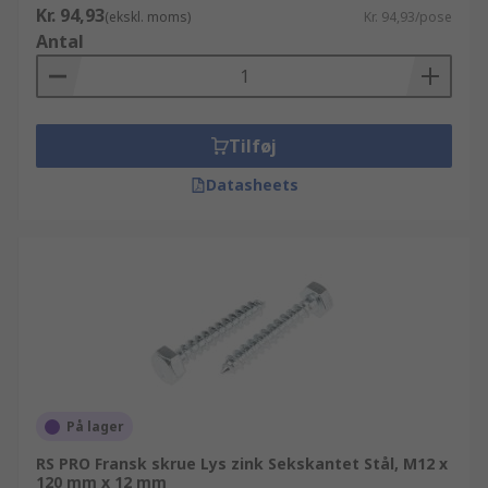
Kr. 94,93
(ekskl. moms)
Kr. 94,93/pose
Antal
Tilføj
Datasheets
På lager
RS PRO Fransk skrue Lys zink Sekskantet Stål, M12 x
120 mm x 12 mm