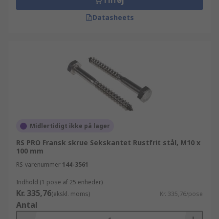
Tilføj
Datasheets
Midlertidigt ikke på lager
RS PRO Fransk skrue Sekskantet Rustfrit stål, M10 x
100 mm
RS-varenummer
144-3561
Indhold (1 pose af 25 enheder)
Kr. 335,76
(ekskl. moms)
Kr. 335,76/pose
Antal