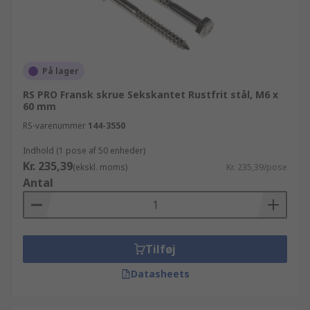
På lager
RS PRO Fransk skrue Sekskantet Rustfrit stål, M6 x
60 mm
RS-varenummer
144-3550
Indhold (1 pose af 50 enheder)
Kr. 235,39
(ekskl. moms)
Kr. 235,39/pose
Antal
Tilføj
Datasheets