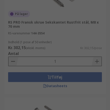
På lager
RS PRO Fransk skrue Sekskantet Rustfrit stål, M8 x
70 mm
RS-varenummer
144-3554
Indhold (1 pose af 50 enheder)
Kr. 302,15
(ekskl. moms)
Kr. 302,15/pose
Antal
Tilføj
Datasheets