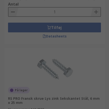
Antal
Tilføj
Datasheets
På lager
RS PRO Fransk skrue Lys zink Sekskantet Stål, 6 mm
x 25 mm