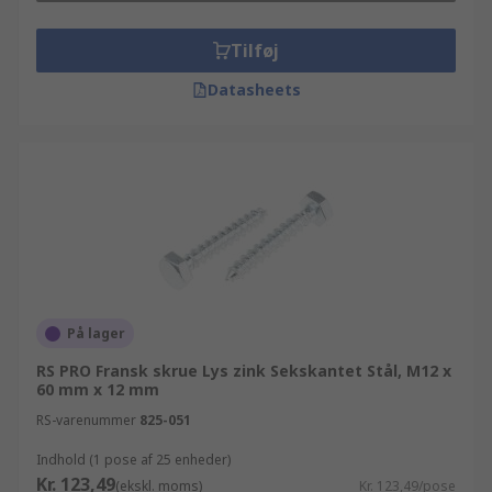
Tilføj
Datasheets
På lager
RS PRO Fransk skrue Lys zink Sekskantet Stål, M12 x
60 mm x 12 mm
RS-varenummer
825-051
Indhold (1 pose af 25 enheder)
Kr. 123,49
(ekskl. moms)
Kr. 123,49/pose