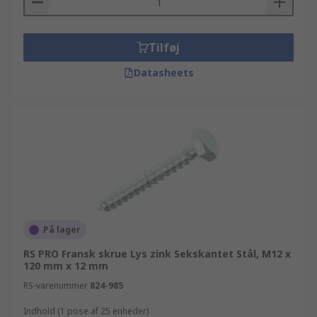
Tilføj
Datasheets
På lager
RS PRO Fransk skrue Lys zink Sekskantet Stål, M12 x
120 mm x 12 mm
RS-varenummer
824-985
Indhold (1 pose af 25 enheder)