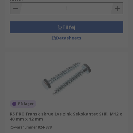
Tilføj
Datasheets
På lager
RS PRO Fransk skrue Lys zink Sekskantet Stål, M12 x
40 mm x 12 mm
RS-varenummer
824-878