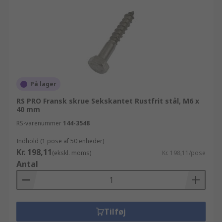
På lager
RS PRO Fransk skrue Sekskantet Rustfrit stål, M6 x
40 mm
RS-varenummer
144-3548
Indhold (1 pose af 50 enheder)
Kr. 198,11
(ekskl. moms)
Kr. 198,11/pose
Antal
Tilføj