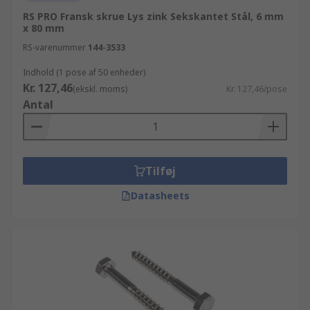
RS PRO Fransk skrue Lys zink Sekskantet Stål, 6 mm
x 80 mm
RS-varenummer
144-3533
Indhold (1 pose af 50 enheder)
Kr. 127,46
(ekskl. moms)
Kr. 127,46/pose
Antal
Tilføj
Datasheets