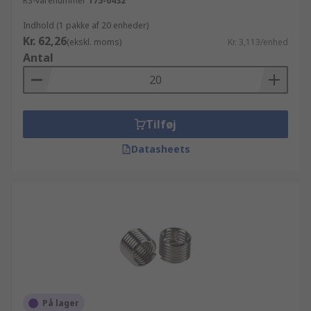
RS-varenummer
175-0432
Indhold (1 pakke af 20 enheder)
Kr. 62,26
(ekskl. moms)
Kr. 3,113/enhed
Antal
Tilføj
Datasheets
På lager