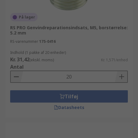
På lager
RS PRO Genvindreparationsindsats, M5, borstørrelse:
5.2 mm
RS-varenummer
175-0416
Indhold (1 pakke af 20 enheder)
Kr. 31,42
(ekskl. moms)
Kr. 1,571/enhed
Antal
Tilføj
Datasheets