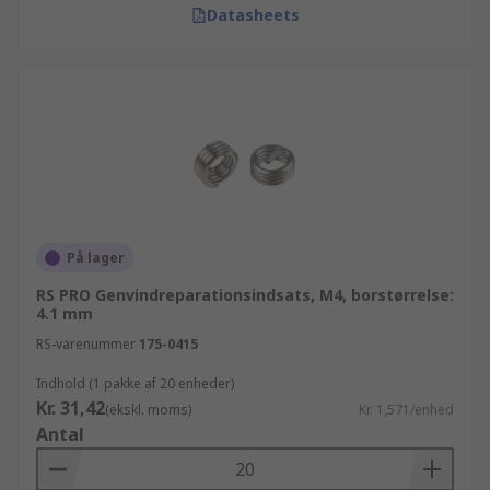
Datasheets
På lager
RS PRO Genvindreparationsindsats, M4, borstørrelse:
4.1 mm
RS-varenummer
175-0415
Indhold (1 pakke af 20 enheder)
Kr. 31,42
(ekskl. moms)
Kr. 1,571/enhed
Antal