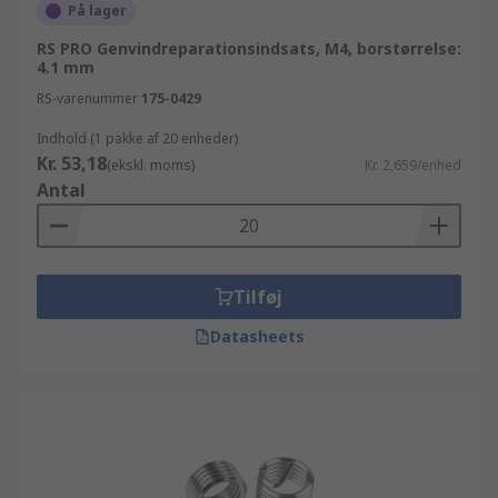
På lager
RS PRO Genvindreparationsindsats, M4, borstørrelse:
4.1 mm
RS-varenummer
175-0429
Indhold (1 pakke af 20 enheder)
Kr. 53,18
(ekskl. moms)
Kr. 2,659/enhed
Antal
Tilføj
Datasheets