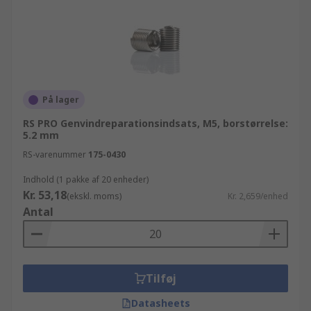
På lager
RS PRO Genvindreparationsindsats, M5, borstørrelse:
5.2 mm
RS-varenummer
175-0430
Indhold (1 pakke af 20 enheder)
Kr. 53,18
(ekskl. moms)
Kr. 2,659/enhed
Antal
Tilføj
Datasheets