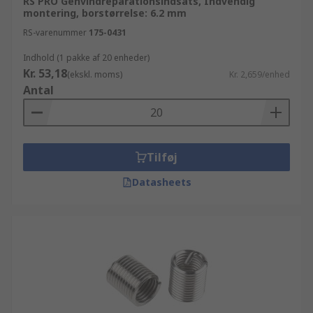
RS PRO Genvindreparationsindsats, Indvendig
montering, borstørrelse: 6.2 mm
RS-varenummer
175-0431
Indhold (1 pakke af 20 enheder)
Kr. 53,18
(ekskl. moms)
Kr. 2,659/enhed
Antal
Tilføj
Datasheets