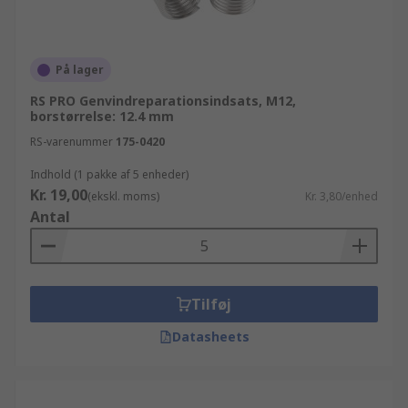
På lager
RS PRO Genvindreparationsindsats, M12,
borstørrelse: 12.4 mm
RS-varenummer
175-0420
Indhold (1 pakke af 5 enheder)
Kr. 19,00
(ekskl. moms)
Kr. 3,80/enhed
Antal
Tilføj
Datasheets