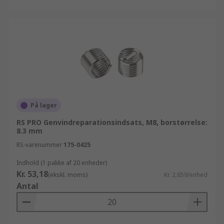
På lager
RS PRO Genvindreparationsindsats, M8, borstørrelse:
8.3 mm
RS-varenummer
175-0425
Indhold (1 pakke af 20 enheder)
Kr. 53,18
(ekskl. moms)
Kr. 2,659/enhed
Antal