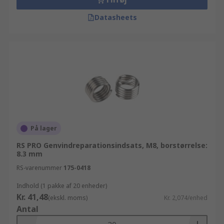
Datasheets
På lager
RS PRO Genvindreparationsindsats, M8, borstørrelse:
8.3 mm
RS-varenummer
175-0418
Indhold (1 pakke af 20 enheder)
Kr. 41,48
(ekskl. moms)
Kr. 2,074/enhed
Antal