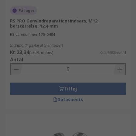
På lager
RS PRO Genvindreparationsindsats, M12,
borstørrelse: 12.4 mm
RS-varenummer
175-0434
Indhold (1 pakke af 5 enheder)
Kr. 23,34
(ekskl. moms)
Kr. 4,668/enhed
Antal
Tilføj
Datasheets