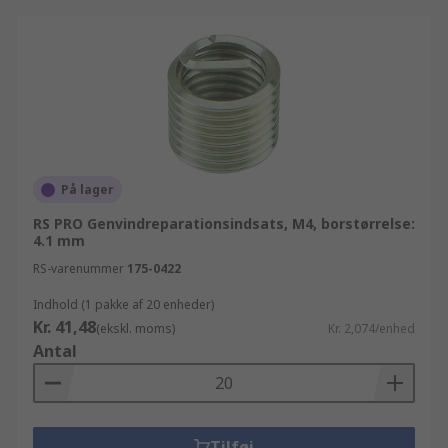
På lager
RS PRO Genvindreparationsindsats, M4, borstørrelse:
4.1 mm
RS-varenummer
175-0422
Indhold (1 pakke af 20 enheder)
Kr. 41,48
(ekskl. moms)
Kr. 2,074/enhed
Antal
Tilføj