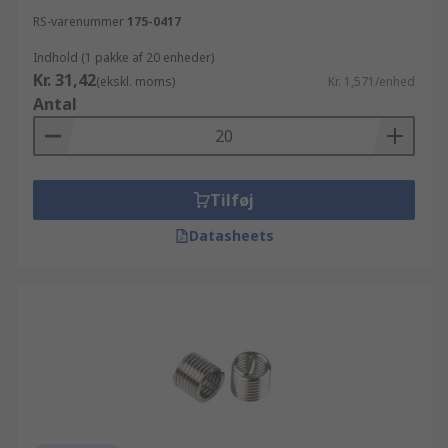
RS-varenummer
175-0417
Indhold (1 pakke af 20 enheder)
Kr. 31,42
(ekskl. moms)
Kr. 1,571/enhed
Antal
Tilføj
Datasheets