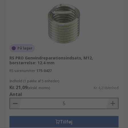
På lager
RS PRO Genvindreparationsindsats, M12,
borstørrelse: 12.4 mm
RS-varenummer
175-0427
Indhold (1 pakke af 5 enheder)
Kr. 21,09
(ekskl. moms)
Kr. 4,218/enhed
Antal
Tilføj