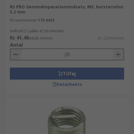
RS PRO Genvindreparationsindsats, M5, borstørrelse:
5.2 mm
RS-varenummer
175-0423
Indhold (1 pakke af 20 enheder)
Kr. 41,48
(ekskl. moms)
Kr. 2,074/enhed
Antal
Tilføj
Datasheets