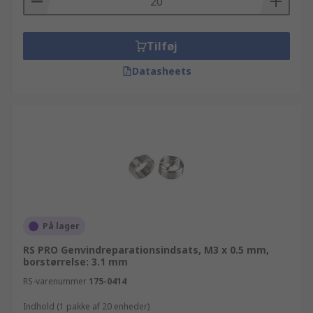
Tilføj
Datasheets
På lager
RS PRO Genvindreparationsindsats, M3 x 0.5 mm,
borstørrelse: 3.1 mm
RS-varenummer
175-0414
Indhold (1 pakke af 20 enheder)