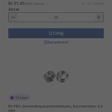
Kr. 31,42
(ekskl. moms)
Kr. 1,571/enhed
Antal
Tilføj
Datasheets
På lager
RS PRO Genvindreparationsindsats, borstørrelse: 6.2
mm