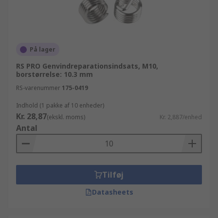
På lager
RS PRO Genvindreparationsindsats, M10,
borstørrelse: 10.3 mm
RS-varenummer
175-0419
Indhold (1 pakke af 10 enheder)
Kr. 28,87
(ekskl. moms)
Kr. 2,887/enhed
Antal
Tilføj
Datasheets