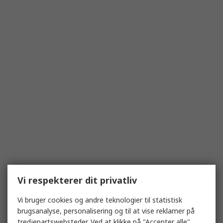
Vi respekterer dit privatliv
Vi bruger cookies og andre teknologier til statistisk
brugsanalyse, personalisering og til at vise reklamer på
tredjepartswebsteder. Ved at klikke på "Accepter alle"