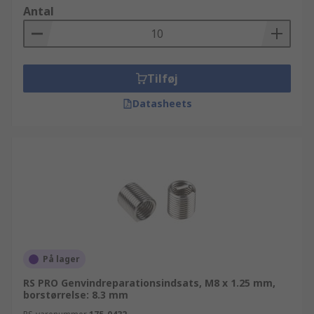
Antal
Tilføj
Datasheets
På lager
RS PRO Genvindreparationsindsats, M8 x 1.25 mm,
borstørrelse: 8.3 mm