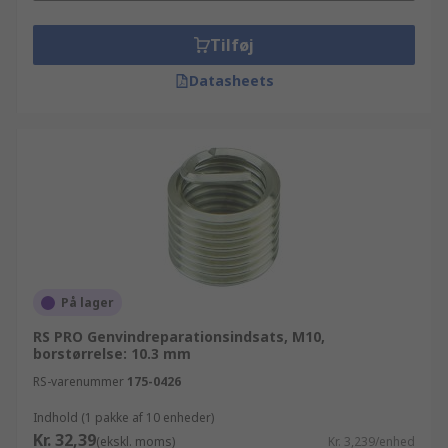
Tilføj
Datasheets
På lager
RS PRO Genvindreparationsindsats, M10,
borstørrelse: 10.3 mm
RS-varenummer
175-0426
Indhold (1 pakke af 10 enheder)
Kr. 32,39
(ekskl. moms)
Kr. 3,239/enhed