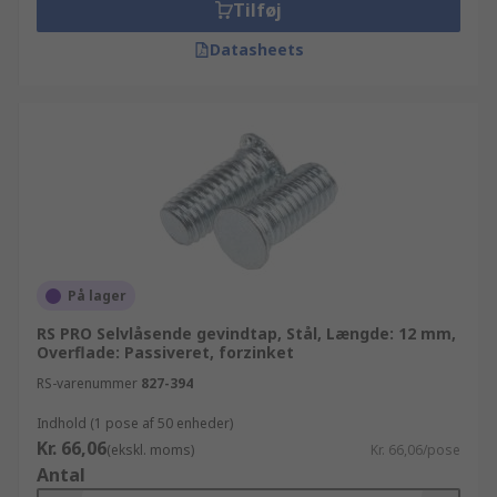
Tilføj
Datasheets
På lager
RS PRO Selvlåsende gevindtap, Stål, Længde: 12 mm,
Overflade: Passiveret, forzinket
RS-varenummer
827-394
Indhold (1 pose af 50 enheder)
Kr. 66,06
(ekskl. moms)
Kr. 66,06/pose
Antal