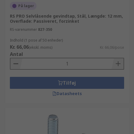
På lager
RS PRO Selvlåsende gevindtap, Stål, Længde: 12 mm,
Overflade: Passiveret, forzinket
RS-varenummer
827-350
Indhold (1 pose af 50 enheder)
Kr. 66,06
(ekskl. moms)
Kr. 66,06/pose
Antal
Tilføj
Datasheets