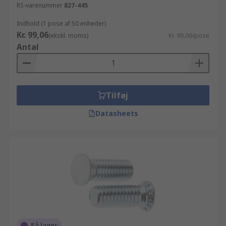
RS-varenummer
827-445
Indhold (1 pose af 50 enheder)
Kr. 99,06
(ekskl. moms)
Kr. 99,06/pose
Antal
Tilføj
Datasheets
På lager