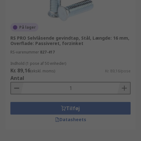
På lager
RS PRO Selvlåsende gevindtap, Stål, Længde: 16 mm,
Overflade: Passiveret, forzinket
RS-varenummer
827-417
Indhold (1 pose af 50 enheder)
Kr. 89,16
(ekskl. moms)
Kr. 89,16/pose
Antal
Tilføj
Datasheets