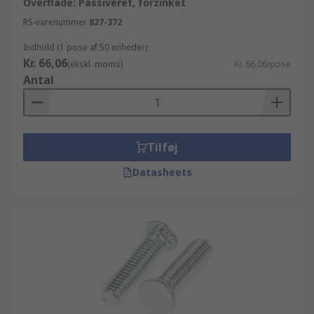
Overflade: Passiveret, forzinket
RS-varenummer
827-372
Indhold (1 pose af 50 enheder)
Kr. 66,06
(ekskl. moms)
Kr. 66,06/pose
Antal
Tilføj
Datasheets