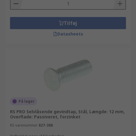
Tilføj
Datasheets
På lager
RS PRO Selvlåsende gevindtap, Stål, Længde: 12 mm,
Overflade: Passiveret, forzinket
RS-varenummer
827-388