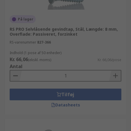
På lager
RS PRO Selvlåsende gevindtap, Stål, Længde: 8 mm,
Overflade: Passiveret, forzinket
RS-varenummer
827-366
Indhold (1 pose af 50 enheder)
Kr. 66,06
(ekskl. moms)
Kr. 66,06/pose
Antal
Tilføj
Datasheets