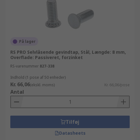
På lager
RS PRO Selvlåsende gevindtap, Stål, Længde: 8 mm,
Overflade: Passiveret, forzinket
RS-varenummer
827-338
Indhold (1 pose af 50 enheder)
Kr. 66,06
(ekskl. moms)
Kr. 66,06/pose
Antal
Tilføj
Datasheets