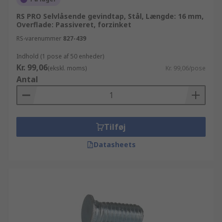
RS PRO Selvlåsende gevindtap, Stål, Længde: 16 mm,
Overflade: Passiveret, forzinket
RS-varenummer
827-439
Indhold (1 pose af 50 enheder)
Kr. 99,06
(ekskl. moms)
Kr. 99,06/pose
Antal
Tilføj
Datasheets