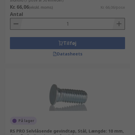
Indhold (1 pose af 50 enheder)
Kr. 66,06
(ekskl. moms)
Kr. 66,06/pose
Antal
Tilføj
Datasheets
På lager
RS PRO Selvlåsende gevindtap, Stål, Længde: 10 mm,