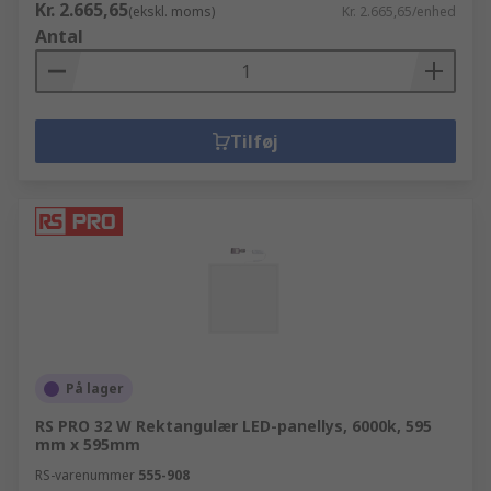
Kr. 2.665,65
(ekskl. moms)
Kr. 2.665,65/enhed
Antal
Tilføj
På lager
RS PRO 32 W Rektangulær LED-panellys, 6000k, 595
mm x 595mm
RS-varenummer
555-908