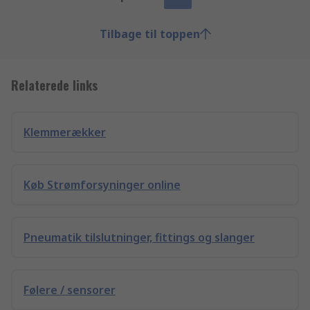
Tilbage til toppen
Relaterede links
Klemmerækker
Køb Strømforsyninger online
Pneumatik tilslutninger, fittings og slanger
Følere / sensorer