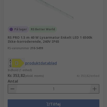
På lager
RS Better World
RS PRO 1.5 m 40 W Lysarmatur Enkelt LED 1 6500k
Ikke-korroderende, 240V IP65
RS-varenummer
210-5499
produktdatablad
Indhold (1 enhed)
Kr. 353,82
(ekskl. moms)
Kr. 353,82/enhed
Antal
Tilføj