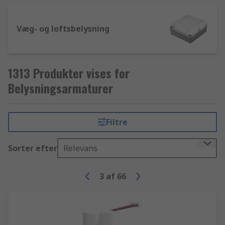
Væg- og loftsbelysning
1313 Produkter vises for
Belysningsarmaturer
Filtre
Sorter efter
Relevans
3
af
66