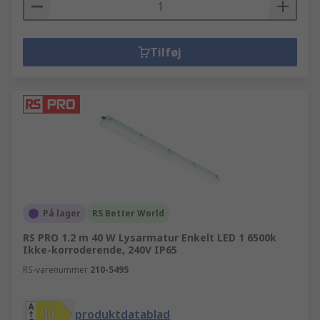
Tilføj
På lager
RS Better World
RS PRO 1.2 m 40 W Lysarmatur Enkelt LED 1 6500k
Ikke-korroderende, 240V IP65
RS-varenummer
210-5495
produktdatablad