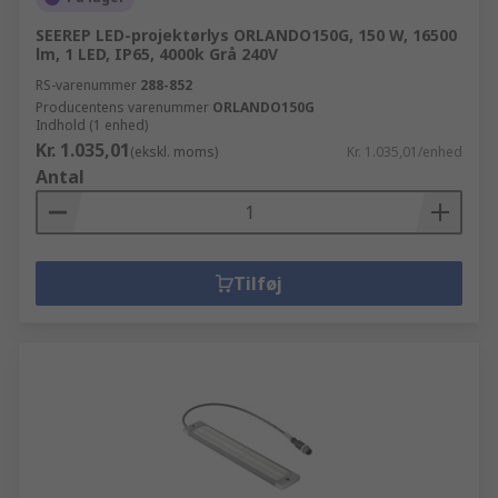
SEEREP LED-projektørlys ORLANDO150G, 150 W, 16500
lm, 1 LED, IP65, 4000k Grå 240V
RS-varenummer
288-852
Producentens varenummer
ORLANDO150G
Indhold (1 enhed)
Kr. 1.035,01
(ekskl. moms)
Kr. 1.035,01/enhed
Antal
Tilføj