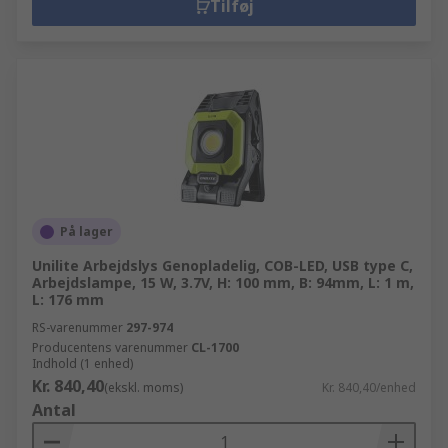
Tilføj
På lager
Unilite Arbejdslys Genopladelig, COB-LED, USB type C,
Arbejdslampe, 15 W, 3.7V, H: 100 mm, B: 94mm, L: 1 m,
L: 176 mm
RS-varenummer
297-974
Producentens varenummer
CL-1700
Indhold (1 enhed)
Kr. 840,40
(ekskl. moms)
Kr. 840,40/enhed
Antal