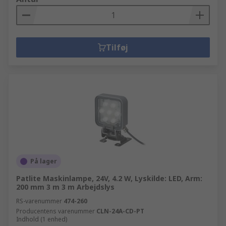
Tilføj
På lager
Patlite Maskinlampe, 24V, 4.2 W, Lyskilde: LED, Arm:
200 mm 3 m 3 m Arbejdslys
RS-varenummer
474-260
Producentens varenummer
CLN-24A-CD-PT
Indhold (1 enhed)