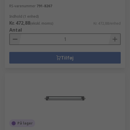
RS-varenummer
791-8267
Indhold (1 enhed)
Kr. 472,88
(ekskl. moms)
Kr. 472,88/enhed
Antal
Tilføj
På lager