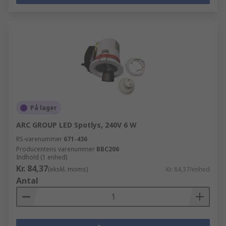
På lager
ARC GROUP LED Spotlys, 240V 6 W
RS-varenummer
671-436
Producentens varenummer
BBC206
Indhold (1 enhed)
Kr. 84,37
(ekskl. moms)
Kr. 84,37/enhed
Antal