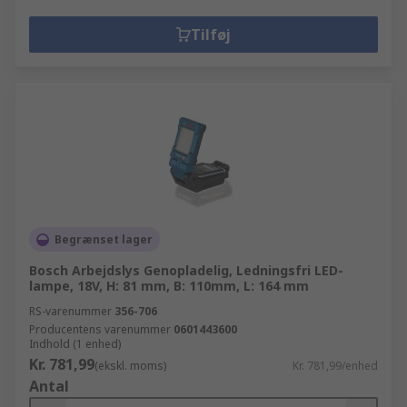
Tilføj
Begrænset lager
Bosch Arbejdslys Genopladelig, Ledningsfri LED-
lampe, 18V, H: 81 mm, B: 110mm, L: 164 mm
RS-varenummer
356-706
Producentens varenummer
0601443600
Indhold (1 enhed)
Kr. 781,99
(ekskl. moms)
Kr. 781,99/enhed
Antal