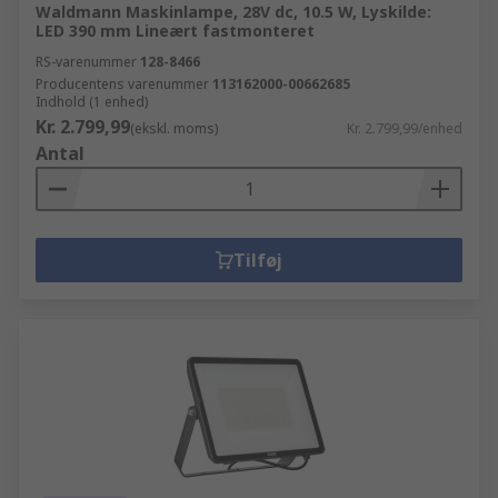
Waldmann Maskinlampe, 28V dc, 10.5 W, Lyskilde:
LED 390 mm Lineært fastmonteret
RS-varenummer
128-8466
Producentens varenummer
113162000-00662685
Indhold (1 enhed)
Kr. 2.799,99
(ekskl. moms)
Kr. 2.799,99/enhed
Antal
Tilføj