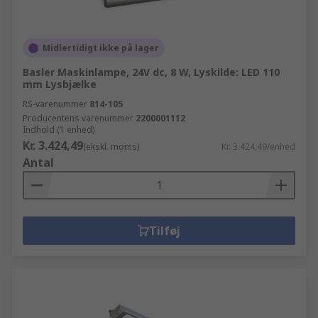
Midlertidigt ikke på lager
Basler Maskinlampe, 24V dc, 8 W, Lyskilde: LED 110
mm Lysbjælke
RS-varenummer
814-105
Producentens varenummer
2200001112
Indhold (1 enhed)
Kr. 3.424,49
(ekskl. moms)
Kr. 3.424,49/enhed
Antal
Tilføj