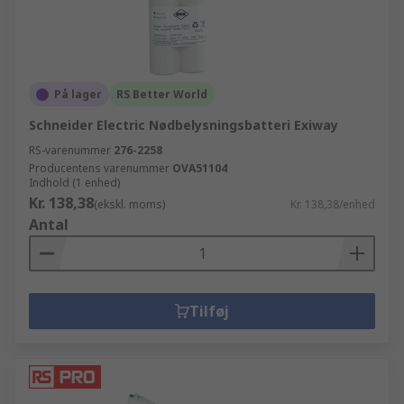
På lager
RS Better World
Schneider Electric Nødbelysningsbatteri Exiway
RS-varenummer
276-2258
Producentens varenummer
OVA51104
Indhold (1 enhed)
Kr. 138,38
(ekskl. moms)
Kr. 138,38/enhed
Antal
Tilføj