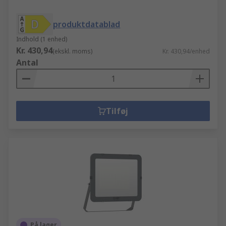
produktdatablad
Indhold (1 enhed)
Kr. 430,94
(ekskl. moms)
Kr. 430,94/enhed
Antal
Tilføj
På lager