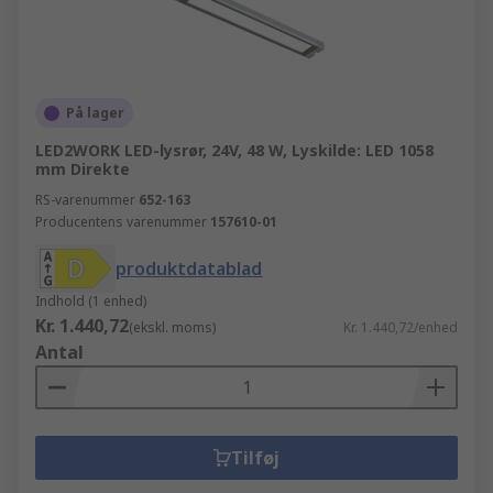
På lager
LED2WORK LED-lysrør, 24V, 48 W, Lyskilde: LED 1058
mm Direkte
RS-varenummer
652-163
Producentens varenummer
157610-01
produktdatablad
Indhold (1 enhed)
Kr. 1.440,72
(ekskl. moms)
Kr. 1.440,72/enhed
Antal
Tilføj