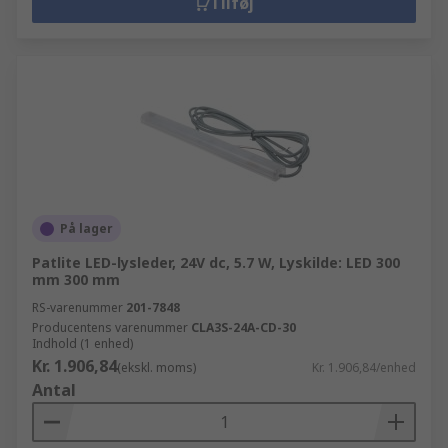
Tilføj
På lager
Patlite LED-lysleder, 24V dc, 5.7 W, Lyskilde: LED 300
mm 300 mm
RS-varenummer
201-7848
Producentens varenummer
CLA3S-24A-CD-30
Indhold (1 enhed)
Kr. 1.906,84
(ekskl. moms)
Kr. 1.906,84/enhed
Antal