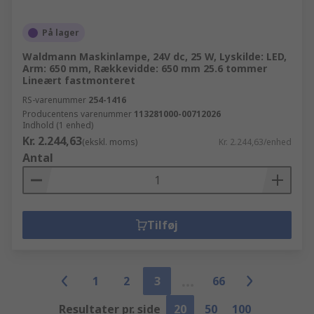
På lager
Waldmann Maskinlampe, 24V dc, 25 W, Lyskilde: LED,
Arm: 650 mm, Rækkevidde: 650 mm 25.6 tommer
Lineært fastmonteret
RS-varenummer
254-1416
Producentens varenummer
113281000-00712026
Indhold (1 enhed)
Kr. 2.244,63
(ekskl. moms)
Kr. 2.244,63/enhed
Antal
Tilføj
1
2
3
66
Resultater pr. side
20
50
100