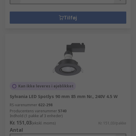
Tilføj
Kan ikke leveres i øjeblikket
Sylvania LED Spotlys 90 mm 85 mm Nr., 240V 4.5 W
RS-varenummer
622-298
Producentens varenummer
5740
Indhold (1 pakke af 3 enheder)
Kr. 151,03
(ekskl. moms)
Kr. 151,03/pakke
Antal