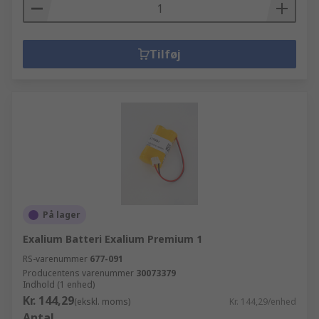
Tilføj
På lager
Exalium Batteri Exalium Premium 1
RS-varenummer
677-091
Producentens varenummer
30073379
Indhold (1 enhed)
Kr. 144,29
(ekskl. moms)
Kr. 144,29/enhed
Antal