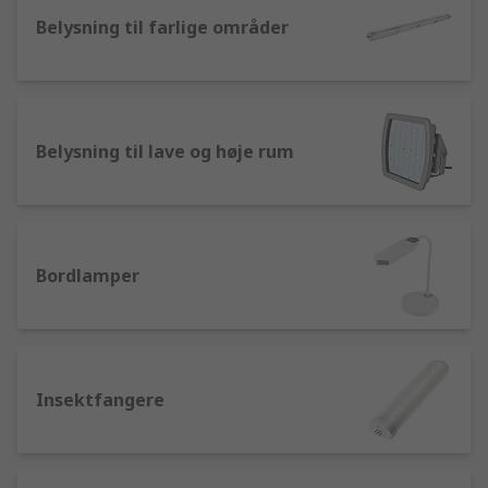
Waldmann og RS' eget mærke.
Belysning til farlige områder
Belysning til lave og høje rum
Bordlamper
Insektfangere