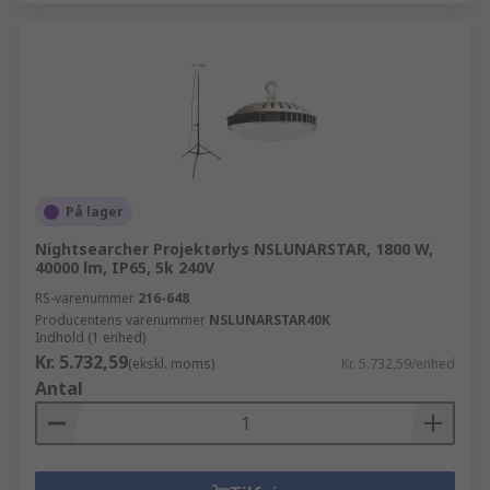
På lager
Nightsearcher Projektørlys NSLUNARSTAR, 1800 W,
40000 lm, IP65, 5k 240V
RS-varenummer
216-648
Producentens varenummer
NSLUNARSTAR40K
Indhold (1 enhed)
Kr. 5.732,59
(ekskl. moms)
Kr. 5.732,59/enhed
Antal