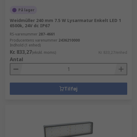
På lager
Weidmüller 240 mm 7.5 W Lysarmatur Enkelt LED 1
6500k, 24V dc IP67
RS-varenummer
287-4661
Producentens varenummer
2436210000
Indhold (1 enhed)
Kr. 833,27
(ekskl. moms)
Kr. 833,27/enhed
Antal
Tilføj