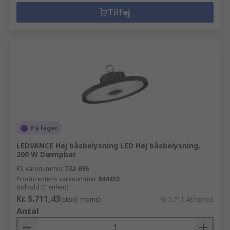
Tilføj
På lager
LEDVANCE Høj båsbelysning LED Høj båsbelysning,
200 W Dæmpbar
RS-varenummer
732-696
Producentens varenummer
844452
Indhold (1 enhed)
Kr. 5.711,43
(ekskl. moms)
Kr. 5.711,43/enhed
Antal