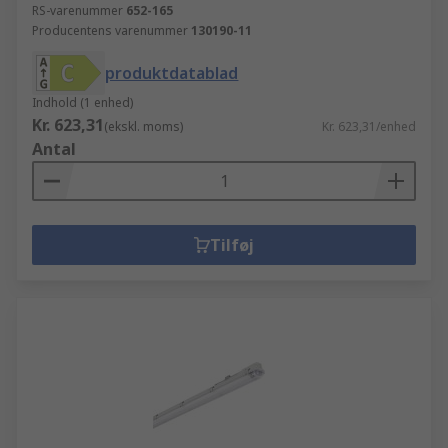
RS-varenummer
652-165
Producentens varenummer
130190-11
produktdatablad
Indhold (1 enhed)
Kr. 623,31
(ekskl. moms)
Kr. 623,31/enhed
Antal
Tilføj