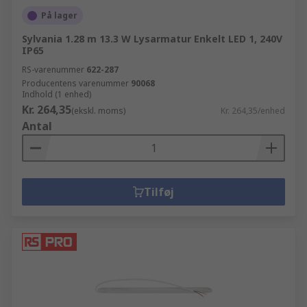
På lager
Sylvania 1.28 m 13.3 W Lysarmatur Enkelt LED 1, 240V
IP65
RS-varenummer
622-287
Producentens varenummer
90068
Indhold (1 enhed)
Kr. 264,35
(ekskl. moms)
Kr. 264,35/enhed
Antal
Tilføj