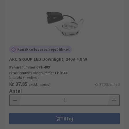
Kan ikke leveres i øjeblikket
ARC GROUP LED Downlight, 240V 4.8 W
RS-varenummer
671-409
Producentens varenummer
LPIP44
Indhold (1 enhed)
Kr. 37,85
(ekskl. moms)
Kr. 37,85/enhed
Antal
Tilføj