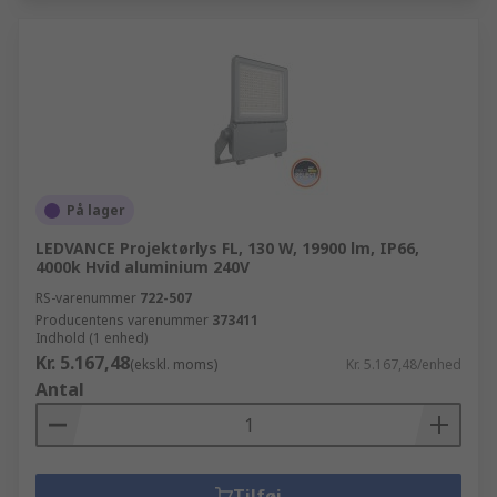
På lager
LEDVANCE Projektørlys FL, 130 W, 19900 lm, IP66,
4000k Hvid aluminium 240V
RS-varenummer
722-507
Producentens varenummer
373411
Indhold (1 enhed)
Kr. 5.167,48
(ekskl. moms)
Kr. 5.167,48/enhed
Antal
Tilføj