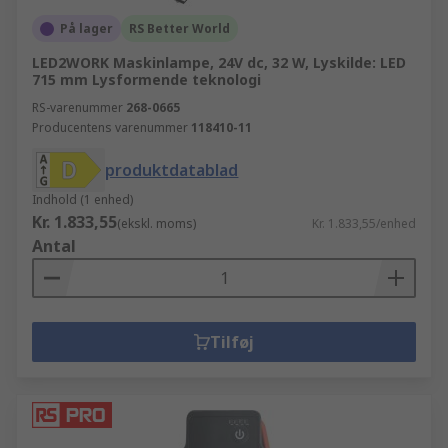
På lager
RS Better World
LED2WORK Maskinlampe, 24V dc, 32 W, Lyskilde: LED
715 mm Lysformende teknologi
RS-varenummer
268-0665
Producentens varenummer
118410-11
produktdatablad
Indhold (1 enhed)
Kr. 1.833,55
(ekskl. moms)
Kr. 1.833,55/enhed
Antal
Tilføj