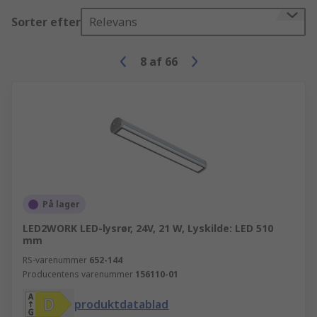
Sorter efter
Relevans
8
af
66
På lager
LED2WORK LED-lysrør, 24V, 21 W, Lyskilde: LED 510
mm
RS-varenummer
652-144
Producentens varenummer
156110-01
produktdatablad