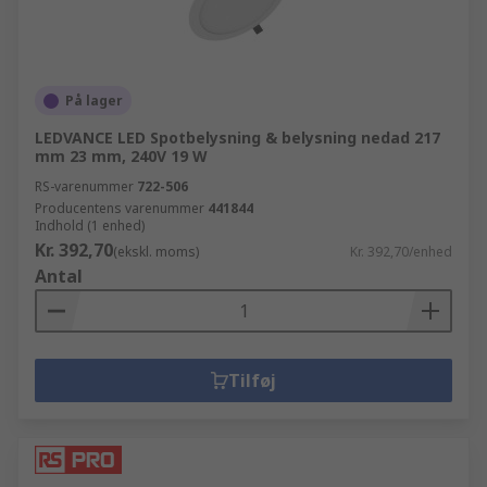
På lager
LEDVANCE LED Spotbelysning & belysning nedad 217
mm 23 mm, 240V 19 W
RS-varenummer
722-506
Producentens varenummer
441844
Indhold (1 enhed)
Kr. 392,70
(ekskl. moms)
Kr. 392,70/enhed
Antal
Tilføj