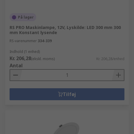
På lager
RS PRO Maskinlampe, 12V, Lyskilde: LED 300 mm 300
mm Konstant lysende
RS-varenummer
334-339
Indhold (1 enhed)
Kr. 206,28
(ekskl. moms)
Kr. 206,28/enhed
Antal
Tilføj