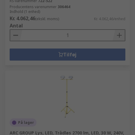
RS-varenummer
722-522
Producentens varenummer
306464
Indhold (1 enhed)
Kr. 4.062,46
(ekskl. moms)
Kr. 4.062,46/enhed
Antal
Tilføj
På lager
ARC GROUP Lys, LED, Trådløs 2700 lm, LED, 30 W, 240V,