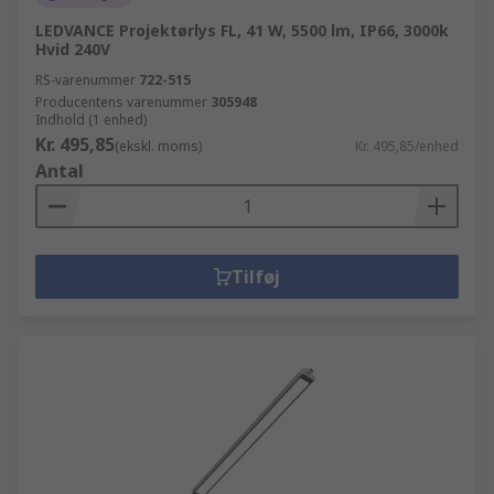
LEDVANCE Projektørlys FL, 41 W, 5500 lm, IP66, 3000k
Hvid 240V
RS-varenummer
722-515
Producentens varenummer
305948
Indhold (1 enhed)
Kr. 495,85
(ekskl. moms)
Kr. 495,85/enhed
Antal
Tilføj