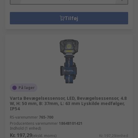
Tilføj
På lager
Varta Bevægelsessensor, LED, Bevægelsessensor, 4.8
W, H: 50 mm, B: 37mm, L: 63 mm Lyskilde medfølger,
IP54
RS-varenummer
765-700
Producentens varenummer
18648101421
Indhold (1 enhed)
Kr. 197,29
(ekskl. moms)
Kr. 197,29/enhed