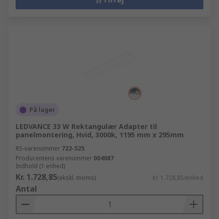
På lager
LEDVANCE 33 W Rektangulær Adapter til
panelmontering, Hvid, 3000k, 1195 mm x 295mm
RS-varenummer
722-525
Producentens varenummer
004087
Indhold (1 enhed)
Kr. 1.728,85
(ekskl. moms)
Kr. 1.728,85/enhed
Antal