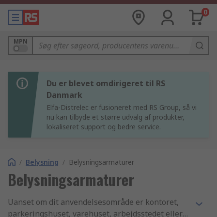
0
MPN
Du er blevet omdirigeret til RS
Danmark
Elfa-Distrelec er fusioneret med RS Group, så vi
nu kan tilbyde et større udvalg af produkter,
lokaliseret support og bedre service.
/
Belysning
/
Belysningsarmaturer
Belysningsarmaturer
Uanset om dit anvendelsesområde er kontoret,
parkeringshuset, varehuset, arbejdsstedet eller