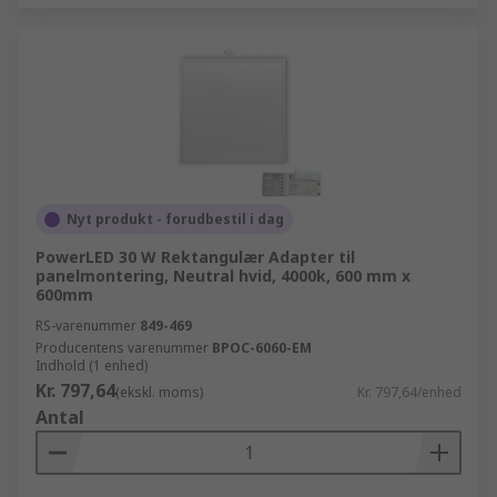
Nyt produkt - forudbestil i dag
PowerLED 30 W Rektangulær Adapter til
panelmontering, Neutral hvid, 4000k, 600 mm x
600mm
RS-varenummer
849-469
Producentens varenummer
BPOC-6060-EM
Indhold (1 enhed)
Kr. 797,64
(ekskl. moms)
Kr. 797,64/enhed
Antal