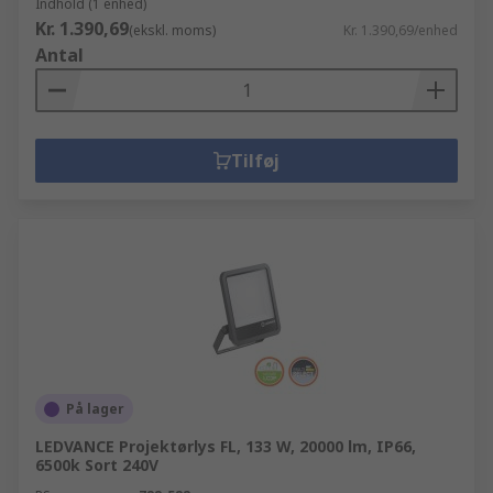
Indhold (1 enhed)
Kr. 1.390,69
(ekskl. moms)
Kr. 1.390,69/enhed
Antal
Tilføj
På lager
LEDVANCE Projektørlys FL, 133 W, 20000 lm, IP66,
6500k Sort 240V