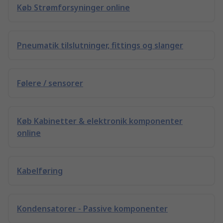
Køb Strømforsyninger online
Pneumatik tilslutninger, fittings og slanger
Følere / sensorer
Køb Kabinetter & elektronik komponenter
online
Kabelføring
Kondensatorer - Passive komponenter