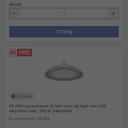
Antal
Tilføj
På lager
RS PRO Lysarmatur til lavt rum og højt rum LED
Højt/lavt rum, 200 W Dæmpbar
RS-varenummer
715-753