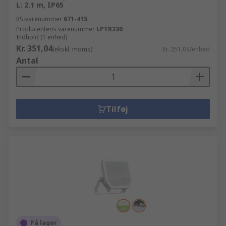
L: 2.1 m, IP65
RS-varenummer
671-415
Producentens varenummer
LPTR230
Indhold (1 enhed)
Kr. 351,04
(ekskl. moms)
Kr. 351,04/enhed
Antal
Tilføj
På lager