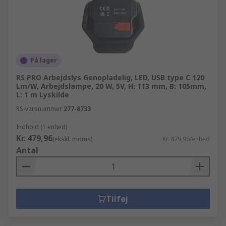
På lager
RS PRO Arbejdslys Genopladelig, LED, USB type C 120
Lm/W, Arbejdslampe, 20 W, 5V, H: 113 mm, B: 105mm,
L: 1 m Lyskilde
RS-varenummer
277-8733
Indhold (1 enhed)
Kr. 479,96
(ekskl. moms)
Kr. 479,96/enhed
Antal
Tilføj