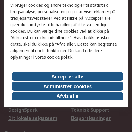
Vi bruger cookies og andre teknologier til statistisk
38 16 99 00
brugsanalyse, personalisering og til at vise reklamer på
tredjepartswebsteder. Ved at klikke på "Accepter alle"
kunde@rsonline.dk
giver du samtykke til behandling af ikke-væsentlige
cookies. Du kan vælge dine cookies ved at klikke på
Følg os på
"Administrer cookieindstillinger". Hvis du ikke ønsker
dette, skal du klikke på "Afvis alle". Dette kan begrænse
adgangen til nogle funktioner. Du kan finde flere
Vi accepterer
oplysninger i vores
cookie politik
.
Accepter alle
Serviceløsninger
Administrer cookies
Procurementløsninger
Udvidet sortiment
Afvis alle
Kalibrering
Olietest og -analyse
DesignSpark
Teknisk Support
Dit lokale salgsteam
Eksportløsninger