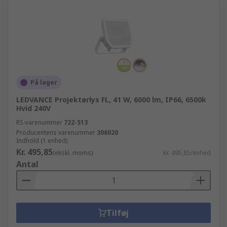
På lager
LEDVANCE Projektørlys FL, 41 W, 6000 lm, IP66, 6500k
Hvid 240V
RS-varenummer
722-513
Producentens varenummer
306020
Indhold (1 enhed)
Kr. 495,85
(ekskl. moms)
Kr. 495,85/enhed
Antal
Tilføj