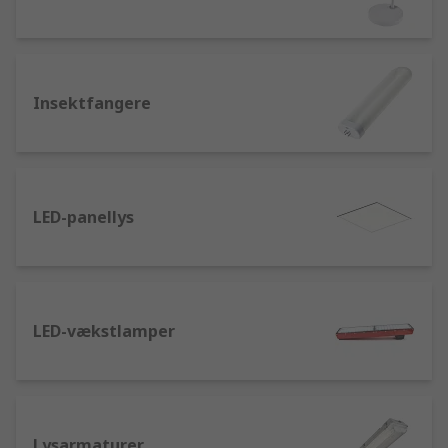
Insektfangere
LED-panellys
LED-vækstlamper
Lysarmaturer