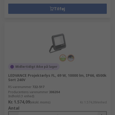
Tilføj
Midlertidigt ikke på lager
LEDVANCE Projektørlys FL, 69 W, 10000 lm, IP66, 6500k
Sort 240V
RS-varenummer
722-517
Producentens varenummer
306204
Indhold (1 enhed)
Kr. 1.574,09
(ekskl. moms)
Kr. 1.574,09/enhed
Antal