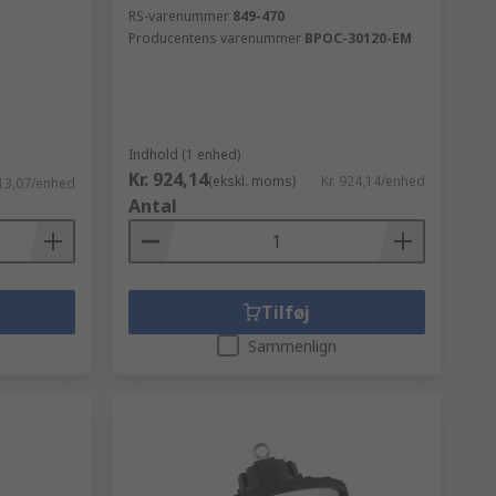
RS-varenummer
849-470
Producentens varenummer
BPOC-30120-EM
Indhold (1 enhed)
Kr. 924,14
(ekskl. moms)
Kr. 924,14/enhed
213,07/enhed
Antal
Tilføj
Sammenlign