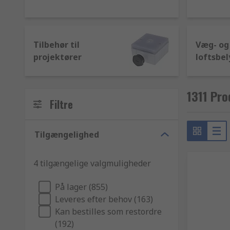
Tilbehør til
Væg- og
projektører
loftsbel
1311 Pro
Filtre
Tilgængelighed
4 tilgængelige valgmuligheder
På lager (855)
Leveres efter behov (163)
Kan bestilles som restordre
(192)