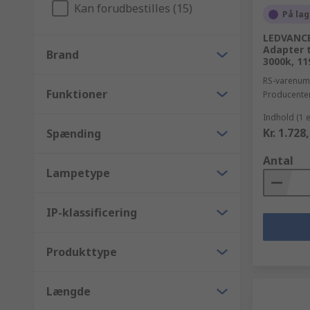
Kan forudbestilles (15)
På lag
LEDVANCE
Adapter t
Brand
3000k, 1
RS-varenu
Funktioner
Producente
Indhold (1 
Kr. 1.728
Spænding
Antal
Lampetype
IP-klassificering
Produkttype
Længde