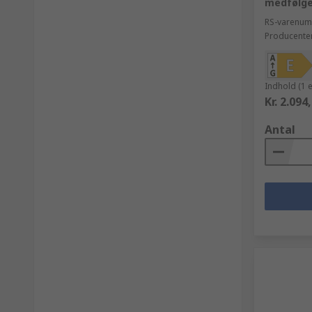
medfølger
RS-varenu
Producente
Indhold (1 
Kr. 2.094
Antal