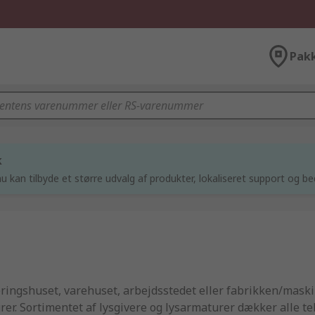
Pak
k
u kan tilbyde et større udvalg af produkter, lokaliseret support og be
ngshuset, varehuset, arbejdsstedet eller fabrikken/maskine
rer. Sortimentet af lysgivere og lysarmaturer dækker alle t