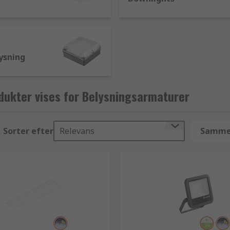
ysning
dukter vises for Belysningsarmaturer
Sorter efter
Relevans
Sammen