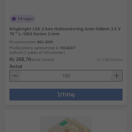
På lager
Kingbright LED 2 ben Hulmontering Grøn 568nm 2.5 V
70 ° L-1034 Serien 2 mm
RS-varenummer
862-2695
Producentens varenummer
L-1034GDT
Indhold (1 pakke af 100 enheder)
Kr. 268,70
(ekskl. moms)
Kr. 2,687/enhed
Antal
Tilføj