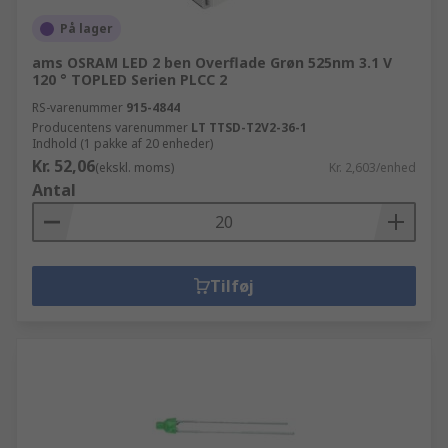
På lager
ams OSRAM LED 2 ben Overflade Grøn 525nm 3.1 V
120 ° TOPLED Serien PLCC 2
RS-varenummer
915-4844
Producentens varenummer
LT TTSD-T2V2-36-1
Indhold (1 pakke af 20 enheder)
Kr. 52,06
(ekskl. moms)
Kr. 2,603/enhed
Antal
Tilføj