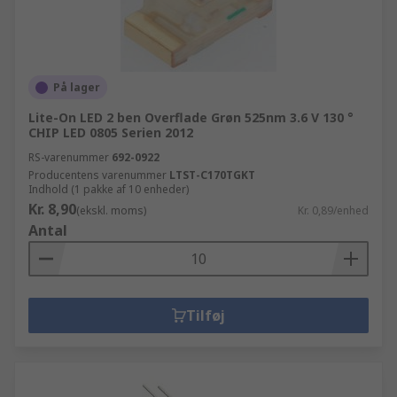
På lager
Lite-On LED 2 ben Overflade Grøn 525nm 3.6 V 130 °
CHIP LED 0805 Serien 2012
RS-varenummer
692-0922
Producentens varenummer
LTST-C170TGKT
Indhold (1 pakke af 10 enheder)
Kr. 8,90
(ekskl. moms)
Kr. 0,89/enhed
Antal
Tilføj