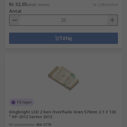
Kr. 52,05
(ekskl. moms)
Kr. 2,082/enhed
Antal
Tilføj
På lager
Kingbright LED 2 ben Overflade Grøn 570nm 2.1 V 120
° KP-2012 Serien 2012
RS-varenummer
466-3778