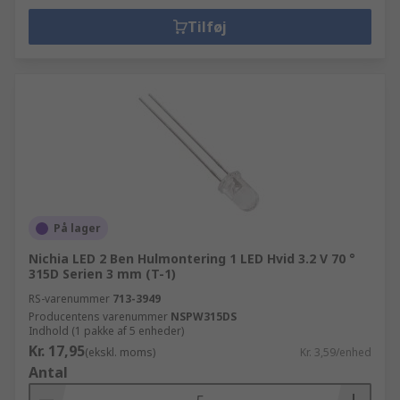
Tilføj
På lager
Nichia LED 2 Ben Hulmontering 1 LED Hvid 3.2 V 70 °
315D Serien 3 mm (T-1)
RS-varenummer
713-3949
Producentens varenummer
NSPW315DS
Indhold (1 pakke af 5 enheder)
Kr. 17,95
(ekskl. moms)
Kr. 3,59/enhed
Antal