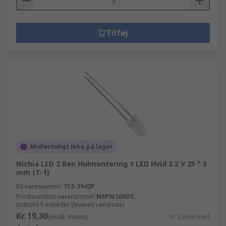
Tilføj
Midlertidigt ikke på lager
Nichia LED 2 Ben Hulmontering 1 LED Hvid 3.2 V 25 ° 3
mm (T-1)
RS-varenummer
713-3942P
Producentens varenummer
NSPW300DS
Indhold 5 enheder (leveres i en pose)
Kr. 19,30
(ekskl. moms)
Kr. 3,86/enhed