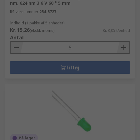
nm, 624 nm 3.6 V 60 ° 5 mm
RS-varenummer
254-5727
Indhold (1 pakke af 5 enheder)
Kr. 15,26
(ekskl. moms)
Kr. 3,052/enhed
Antal
Tilføj
På lager