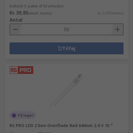
Indhold (1 pakke af 50 enheder)
Kr. 39,85
(ekskl. moms)
Kr. 0,797/enhed
Antal
Tilføj
På lager
RS PRO LED 2 ben Overflade Rød 640nm 2.4 V 15 °