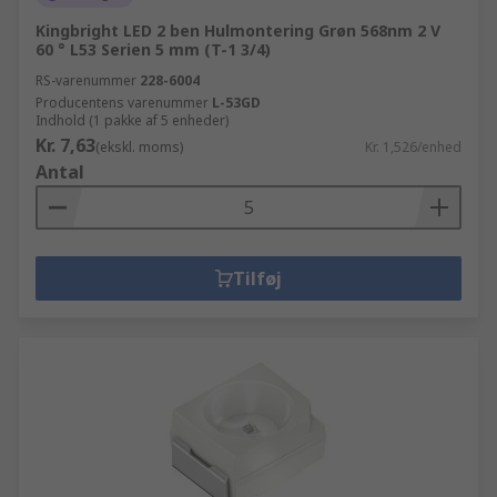
Kingbright LED 2 ben Hulmontering Grøn 568nm 2 V
60 ° L53 Serien 5 mm (T-1 3/4)
RS-varenummer
228-6004
Producentens varenummer
L-53GD
Indhold (1 pakke af 5 enheder)
Kr. 7,63
(ekskl. moms)
Kr. 1,526/enhed
Antal
Tilføj