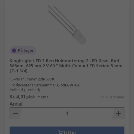
På lager
Kingbright LED 3 Ben Hulmontering 2 LED Grøn, Rød
568nm, 625 nm 2 V 60 ° Multi-Colour LED Serien 5 mm
(T-1 3/4)
RS-varenummer
228-5770
Producentens varenummer
L-59EGW-CA
Indhold (1 enhed)
Kr. 4,01
(ekskl. moms)
Kr. 4,01/enhed
Antal
Tilføj