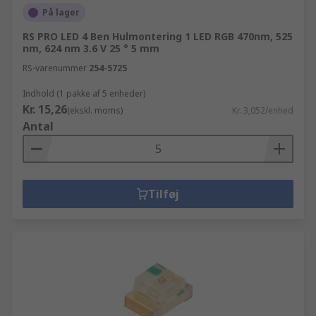
På lager
RS PRO LED 4 Ben Hulmontering 1 LED RGB 470nm, 525
nm, 624 nm 3.6 V 25 ° 5 mm
RS-varenummer
254-5725
Indhold (1 pakke af 5 enheder)
Kr. 15,26
(ekskl. moms)
Kr. 3,052/enhed
Antal
Tilføj