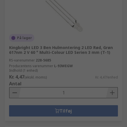
På lager
Kingbright LED 3 Ben Hulmontering 2 LED Rød, Grøn
617nm 2 V 60 ° Multi-Colour LED Serien 3 mm (T-1)
RS-varenummer
228-5685
Producentens varenummer
L-93WEGW
Indhold (1 enhed)
Kr. 4,47
(ekskl. moms)
Kr. 4,47/enhed
Antal
Tilføj