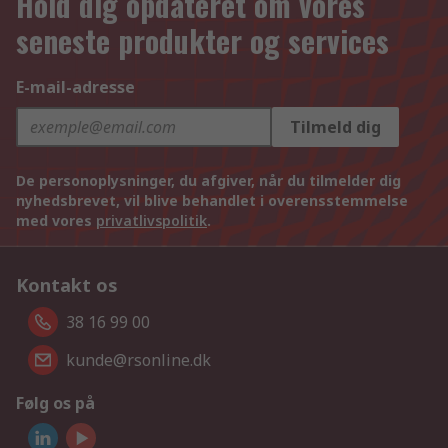
Hold dig opdateret om vores
seneste produkter og services
E-mail-adresse
Tilmeld dig
De personoplysninger, du afgiver, når du tilmelder dig
nyhedsbrevet, vil blive behandlet i overensstemmelse
med vores
privatlivspolitik
.
Kontakt os
38 16 99 00
kunde@rsonline.dk
Følg os på