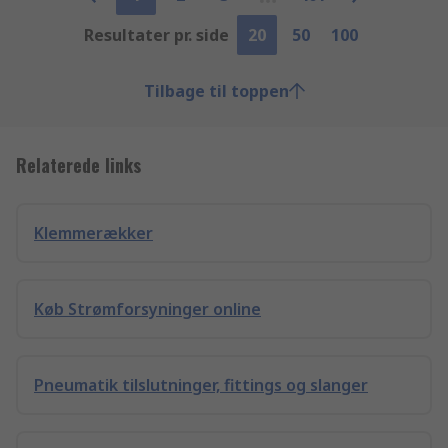
Resultater pr. side
20
50
100
Tilbage til toppen
Relaterede links
Klemmerækker
Køb Strømforsyninger online
Pneumatik tilslutninger, fittings og slanger