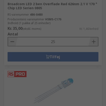
Broadcom LED 2 ben Overflade Rød 626nm 2.1 V 170 °
Chip LED Serien 0805
RS-varenummer
486-0480
Producentens varenummer
HSMS-C170
Indhold (1 pakke af 25 enheder)
Kr. 35,00
(ekskl. moms)
Kr. 1,40/enhed
Antal
Tilføj