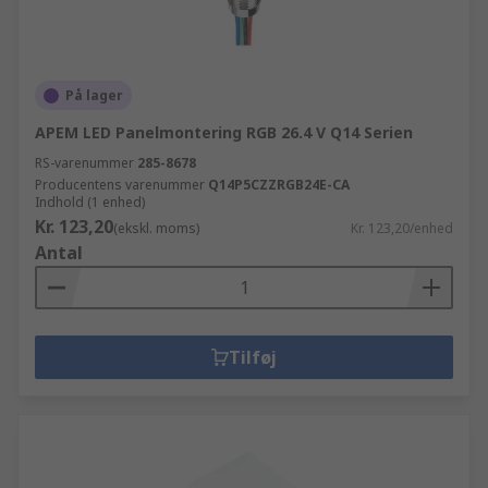
På lager
APEM LED Panelmontering RGB 26.4 V Q14 Serien
RS-varenummer
285-8678
Producentens varenummer
Q14P5CZZRGB24E-CA
Indhold (1 enhed)
Kr. 123,20
(ekskl. moms)
Kr. 123,20/enhed
Antal
Tilføj