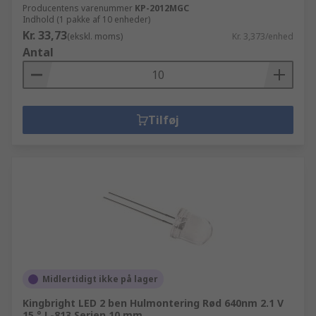
Producentens varenummer
KP-2012MGC
Indhold (1 pakke af 10 enheder)
Kr. 33,73
(ekskl. moms)
Kr. 3,373/enhed
Antal
Tilføj
Midlertidigt ikke på lager
Kingbright LED 2 ben Hulmontering Rød 640nm 2.1 V
15 ° L-813 Serien 10 mm