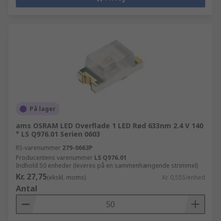
På lager
ams OSRAM LED Overflade 1 LED Rød 633nm 2.4 V 140
° LS Q976.01 Serien 0603
RS-varenummer
279-0663P
Producentens varenummer
LS Q976.01
Indhold 50 enheder (leveres på en sammenhængende strimmel)
Kr. 27,75
(ekskl. moms)
Kr. 0,555/enhed
Antal