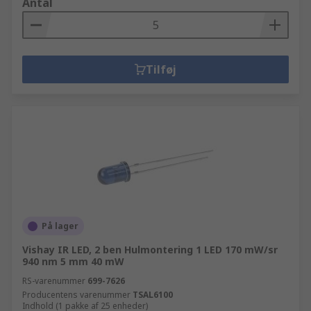
Antal
Tilføj
På lager
Vishay IR LED, 2 ben Hulmontering 1 LED 170 mW/sr
940 nm 5 mm 40 mW
RS-varenummer
699-7626
Producentens varenummer
TSAL6100
Indhold (1 pakke af 25 enheder)