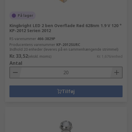
På lager
Kingbright LED 2 ben Overflade Rød 628nm 1.9 V 120 °
KP-2012 Serien 2012
RS-varenummer
466-3829P
Producentens varenummer
KP-2012SURC
Indhold 20 enheder (leveres på en sammenhængende strimmel)
Kr. 33,52
(ekskl. moms)
Kr. 1,676/enhed
Antal
Tilføj