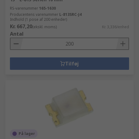
RS-varenummer
165-1630
Producentens varenummer
L-813SRC-J4
Indhold (1 pose af 200 enheder)
Kr. 667,20
(ekskl. moms)
Kr. 3,336/enhed
Antal
Tilføj
På lager