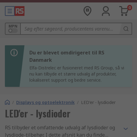
0
MPN
Du er blevet omdirigeret til RS
Danmark
Elfa-Distrelec er fusioneret med RS Group, så vi
nu kan tilbyde et større udvalg af produkter,
lokaliseret support og bedre service.
/
Displays og optoelektronik
/
LED'er - lysdioder
LED'er - lysdioder
RS tilbyder et omfattende udvalg af lysdioder og
lysdiode-tilbehør. I dette afsnit kan du finde