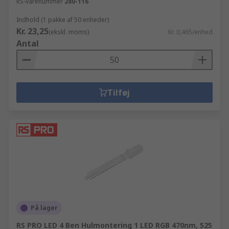
RS-varenummer
280-116
Indhold (1 pakke af 50 enheder)
Kr. 23,25
(ekskl. moms)
Kr. 0,465/enhed
Antal
Tilføj
På lager
RS PRO LED 4 Ben Hulmontering 1 LED RGB 470nm, 525