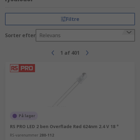
Filtre
Sorter efter
Relevans
1
af
401
På lager
RS PRO LED 2 ben Overflade Rød 624nm 2.4 V 18 °
RS-varenummer
280-112