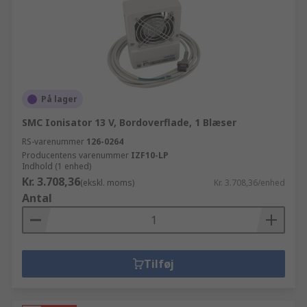
På lager
SMC Ionisator 13 V, Bordoverflade, 1 Blæser
RS-varenummer
126-0264
Producentens varenummer
IZF10-LP
Indhold (1 enhed)
Kr. 3.708,36
(ekskl. moms)
Kr. 3.708,36/enhed
Antal
Tilføj