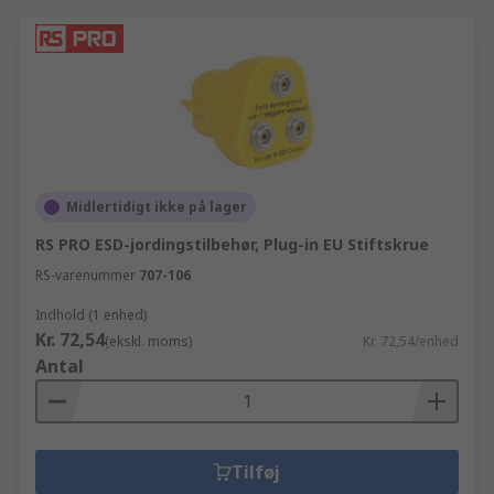
Midlertidigt ikke på lager
RS PRO ESD-jordingstilbehør, Plug-in EU Stiftskrue
RS-varenummer
707-106
Indhold (1 enhed)
Kr. 72,54
(ekskl. moms)
Kr. 72,54/enhed
Antal
Tilføj