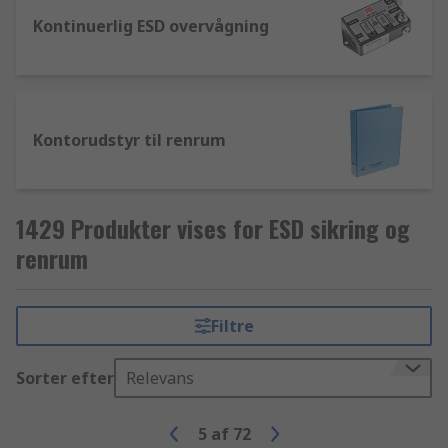
Kontinuerlig ESD overvågning
Kontorudstyr til renrum
1429 Produkter vises for ESD sikring og
renrum
Filtre
Sorter efter
Relevans
5
af
72