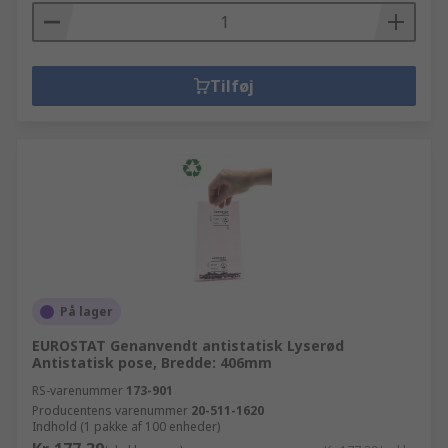
Tilføj
På lager
EUROSTAT Genanvendt antistatisk Lyserød
Antistatisk pose, Bredde: 406mm
RS-varenummer
173-901
Producentens varenummer
20-511-1620
Indhold (1 pakke af 100 enheder)