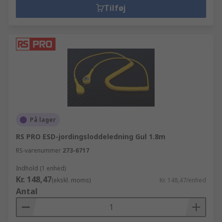
Tilføj
På lager
RS PRO ESD-jordingsloddeledning Gul 1.8m
RS-varenummer
273-6717
Indhold (1 enhed)
Kr. 148,47
(ekskl. moms)
Kr. 148,47/enhed
Antal