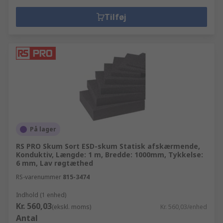
Tilføj
På lager
RS PRO Skum Sort ESD-skum Statisk afskærmende,
Konduktiv, Længde: 1 m, Bredde: 1000mm, Tykkelse:
6 mm, Lav røgtæthed
RS-varenummer
815-3474
Indhold (1 enhed)
Kr. 560,03
(ekskl. moms)
Kr. 560,03/enhed
Antal