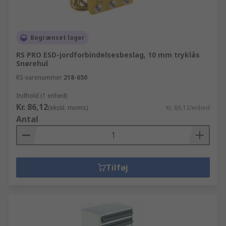
Begrænset lager
RS PRO ESD-jordforbindelsesbeslag, 10 mm tryklås
Snørehul
RS-varenummer
218-650
Indhold (1 enhed)
Kr. 86,12
(ekskl. moms)
Kr. 86,12/enhed
Antal
Tilføj