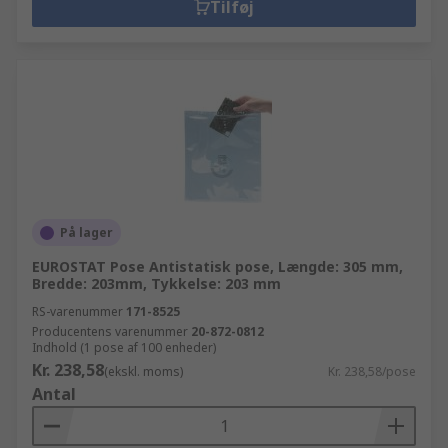
Tilføj
På lager
EUROSTAT Pose Antistatisk pose, Længde: 305 mm,
Bredde: 203mm, Tykkelse: 203 mm
RS-varenummer
171-8525
Producentens varenummer
20-872-0812
Indhold (1 pose af 100 enheder)
Kr. 238,58
(ekskl. moms)
Kr. 238,58/pose
Antal