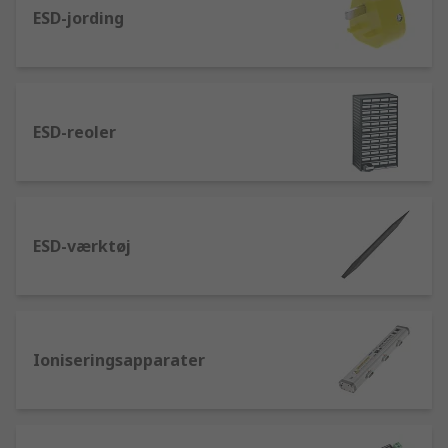
ESD-jording
ESD-reoler
ESD-værktøj
Ioniseringsapparater