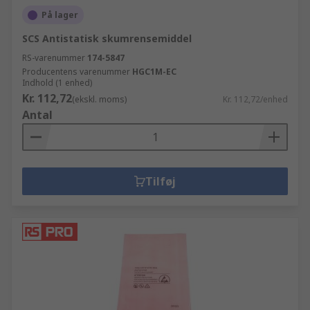
På lager
SCS Antistatisk skumrensemiddel
RS-varenummer
174-5847
Producentens varenummer
HGC1M-EC
Indhold (1 enhed)
Kr. 112,72
(ekskl. moms)
Kr. 112,72/enhed
Antal
Tilføj