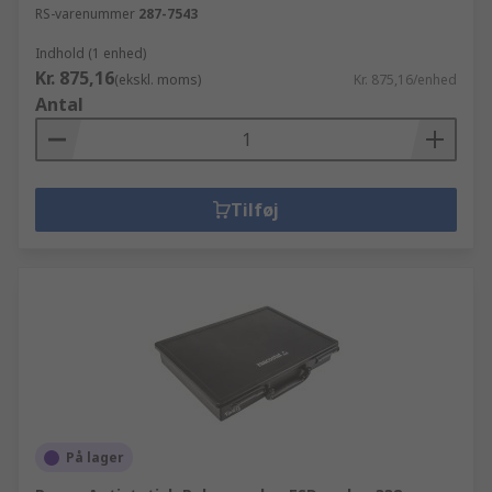
RS-varenummer
287-7543
Indhold (1 enhed)
Kr. 875,16
(ekskl. moms)
Kr. 875,16/enhed
Antal
Tilføj
På lager