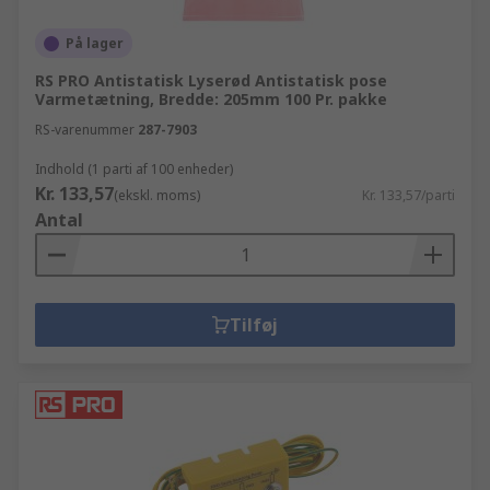
På lager
RS PRO Antistatisk Lyserød Antistatisk pose
Varmetætning, Bredde: 205mm 100 Pr. pakke
RS-varenummer
287-7903
Indhold (1 parti af 100 enheder)
Kr. 133,57
(ekskl. moms)
Kr. 133,57/parti
Antal
Tilføj