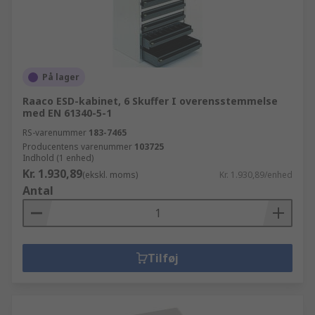
På lager
Raaco ESD-kabinet, 6 Skuffer I overensstemmelse
med EN 61340-5-1
RS-varenummer
183-7465
Producentens varenummer
103725
Indhold (1 enhed)
Kr. 1.930,89
(ekskl. moms)
Kr. 1.930,89/enhed
Antal
Tilføj