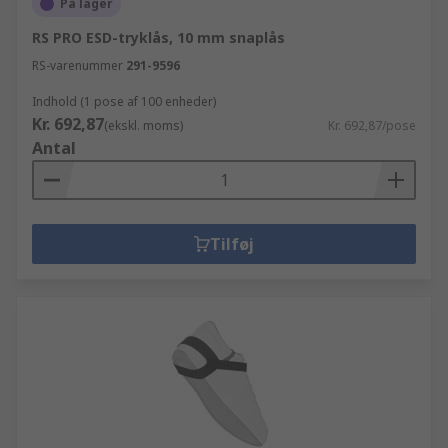
På lager
RS PRO ESD-tryklås, 10 mm snaplås
RS-varenummer
291-9596
Indhold (1 pose af 100 enheder)
Kr. 692,87
(ekskl. moms)
Kr. 692,87/pose
Antal
Tilføj