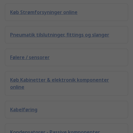
Køb Strømforsyninger online
Pneumatik tilslutninger, fittings og slanger
Følere / sensorer
Køb Kabinetter & elektronik komponenter
online
Kabelføring
Kondensatorer - Passive komponenter