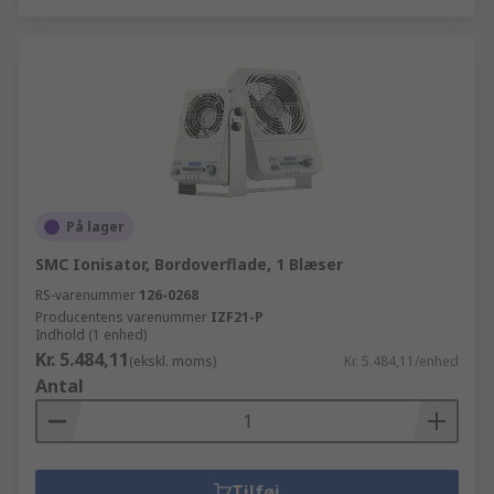
På lager
SMC Ionisator, Bordoverflade, 1 Blæser
RS-varenummer
126-0268
Producentens varenummer
IZF21-P
Indhold (1 enhed)
Kr. 5.484,11
(ekskl. moms)
Kr. 5.484,11/enhed
Antal
Tilføj