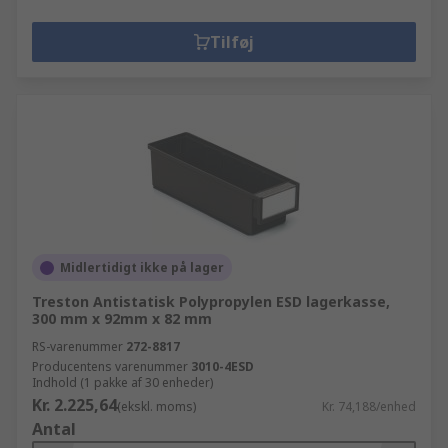
Tilføj
Midlertidigt ikke på lager
Treston Antistatisk Polypropylen ESD lagerkasse,
300 mm x 92mm x 82 mm
RS-varenummer
272-8817
Producentens varenummer
3010-4ESD
Indhold (1 pakke af 30 enheder)
Kr. 2.225,64
(ekskl. moms)
Kr. 74,188/enhed
Antal