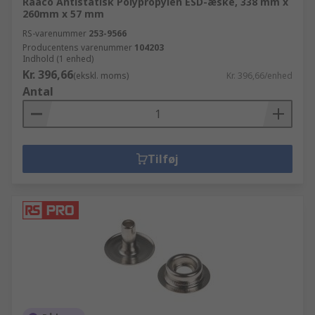
Raaco Antistatisk Polypropylen ESD-æske, 338 mm x
260mm x 57 mm
RS-varenummer
253-9566
Producentens varenummer
104203
Indhold (1 enhed)
Kr. 396,66
(ekskl. moms)
Kr. 396,66/enhed
Antal
Tilføj