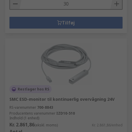
Tilføj
Restlager hos RS
SMC ESD-monitor til kontinuerlig overvågning 24V
RS-varenummer
700-8843
Producentens varenummer
IZD10-510
Indhold (1 enhed)
Kr. 2.861,86
(ekskl. moms)
Kr. 2.861,86/enhed
Antal