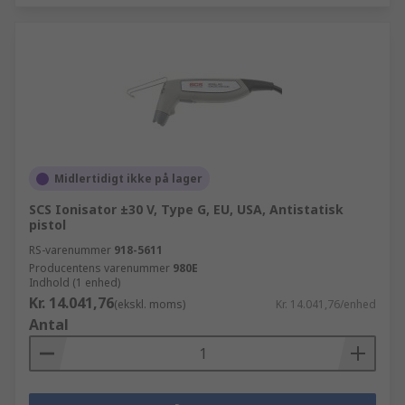
Midlertidigt ikke på lager
SCS Ionisator ±30 V, Type G, EU, USA, Antistatisk
pistol
RS-varenummer
918-5611
Producentens varenummer
980E
Indhold (1 enhed)
Kr. 14.041,76
(ekskl. moms)
Kr. 14.041,76/enhed
Antal