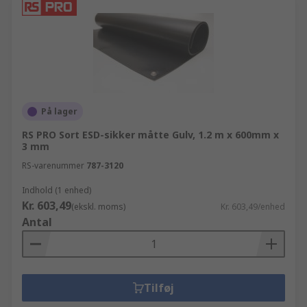
På lager
RS PRO Sort ESD-sikker måtte Gulv, 1.2 m x 600mm x
3 mm
RS-varenummer
787-3120
Indhold (1 enhed)
Kr. 603,49
(ekskl. moms)
Kr. 603,49/enhed
Antal
Tilføj