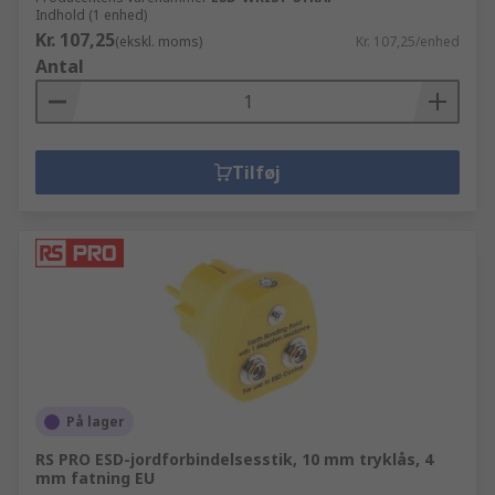
Indhold (1 enhed)
Kr. 107,25
(ekskl. moms)
Kr. 107,25/enhed
Antal
Tilføj
På lager
RS PRO ESD-jordforbindelsesstik, 10 mm tryklås, 4
mm fatning EU