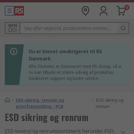
0
MPN
Du er blevet omdirigeret til RS
Danmark
Elfa-Distrelec er fusioneret med RS Group, så vi
nu kan tilbyde et større udvalg af produkter,
lokaliseret support og bedre service.
/
ESD-sikring, renrum og
/
ESD sikring og
printfremstilling - PCB
renrum
ESD sikring og renrum
ESD kontrol og renrumssortiment herunder ESD-