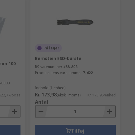
På lager
Bernstein ESD-børste
7mm 100
RS-varenummer
488-803
Producentens varenummer
7-422
-0003
Indhold (1 enhed)
Kr. 173,98
 622,77/pose
(ekskl. moms)
Kr. 173,98/enhed
Antal
Tilføj