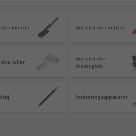
iske børster
Antistatiske måtter
Antistatiske
iske ruller
støvsugere
ktøj
Ioniseringsapparater