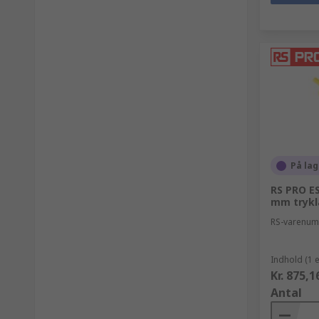
På lag
RS PRO ES
mm trykl
RS-varenu
Indhold (1 
Kr. 875,1
Antal