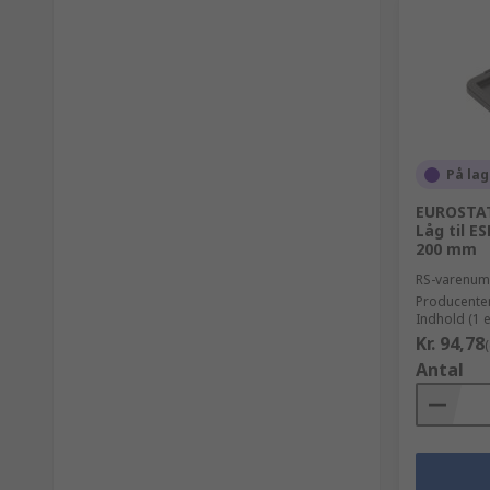
På lag
EUROSTAT
Låg til 
200 mm
RS-varenu
Producente
Indhold (1 
Kr. 94,78
Antal