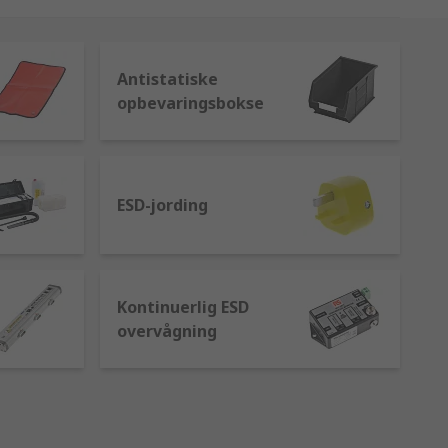
Antistatiske
opbevaringsbokse
ESD-jording
Kontinuerlig ESD
overvågning