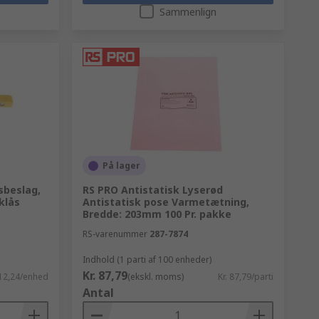
Sammenlign
På lager
sbeslag,
RS PRO Antistatisk Lyserød
klås
Antistatisk pose Varmetætning,
Bredde: 203mm 100 Pr. pakke
RS-varenummer
287-7874
Indhold (1 parti af 100 enheder)
Kr. 87,79
612,24/enhed
(ekskl. moms)
Kr. 87,79/parti
Antal