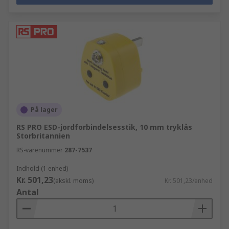
På lager
RS PRO ESD-jordforbindelsesstik, 10 mm tryklås
Storbritannien
RS-varenummer
287-7537
Indhold (1 enhed)
Kr. 501,23
(ekskl. moms)
Kr. 501,23/enhed
Antal