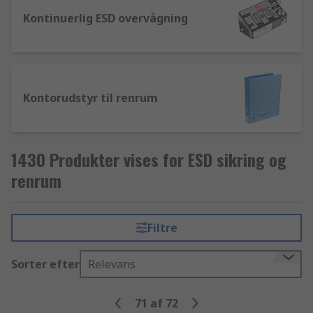
Kontinuerlig ESD overvågning
Kontorudstyr til renrum
1430 Produkter vises for ESD sikring og
renrum
Filtre
Sorter efter
Relevans
71
af
72