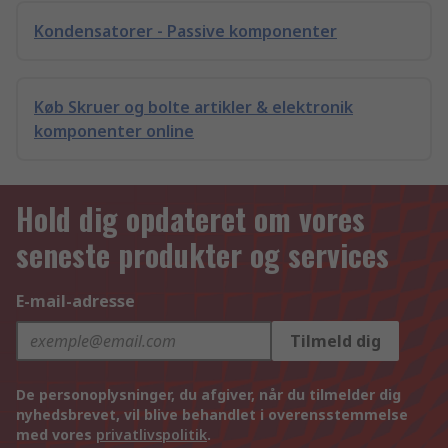
Kondensatorer - Passive komponenter
Køb Skruer og bolte artikler & elektronik
komponenter online
Hold dig opdateret om vores
seneste produkter og services
E-mail-adresse
Tilmeld dig
De personoplysninger, du afgiver, når du tilmelder dig
nyhedsbrevet, vil blive behandlet i overensstemmelse
med vores
privatlivspolitik
.