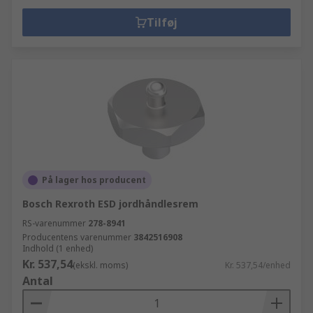
Tilføj
På lager hos producent
Bosch Rexroth ESD jordhåndlesrem
RS-varenummer
278-8941
Producentens varenummer
3842516908
Indhold (1 enhed)
Kr. 537,54
(ekskl. moms)
Kr. 537,54/enhed
Antal