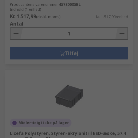
Producentens varenummer
457S0035BL
Indhold (1 enhed)
Kr. 1.517,99
(ekskl. moms)
Kr. 1.517,99/enhed
Antal
Tilføj
Midlertidigt ikke på lager
Licefa Polystyren, Styren-akrylonitril ESD-æske, 57.4