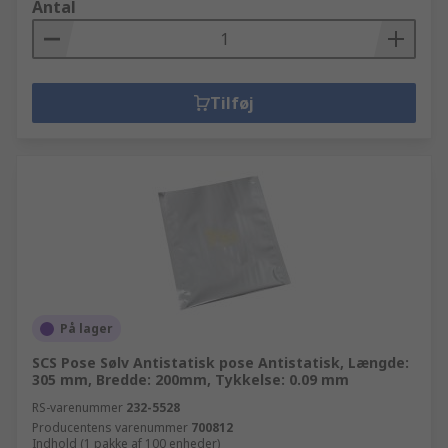
Antal
Tilføj
På lager
SCS Pose Sølv Antistatisk pose Antistatisk, Længde:
305 mm, Bredde: 200mm, Tykkelse: 0.09 mm
RS-varenummer
232-5528
Producentens varenummer
700812
Indhold (1 pakke af 100 enheder)