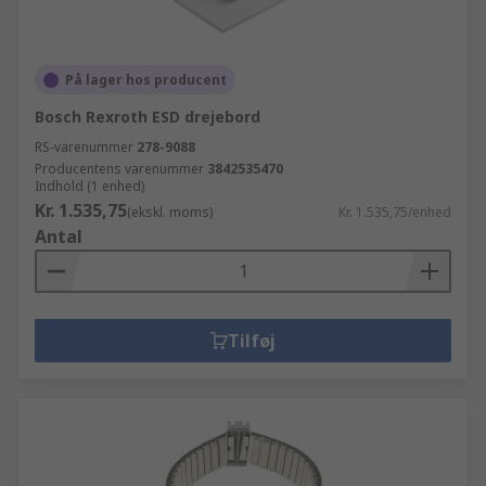
På lager hos producent
Bosch Rexroth ESD drejebord
RS-varenummer
278-9088
Producentens varenummer
3842535470
Indhold (1 enhed)
Kr. 1.535,75
(ekskl. moms)
Kr. 1.535,75/enhed
Antal
Tilføj