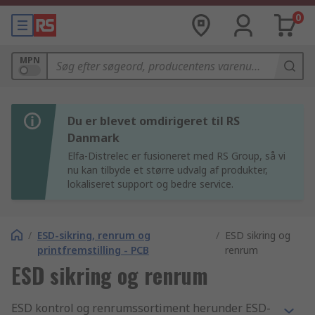
0
MPN
Du er blevet omdirigeret til RS
Danmark
Elfa-Distrelec er fusioneret med RS Group, så vi
nu kan tilbyde et større udvalg af produkter,
lokaliseret support og bedre service.
/
ESD-sikring, renrum og
/
ESD sikring og
printfremstilling - PCB
renrum
ESD sikring og renrum
ESD kontrol og renrumssortiment herunder ESD-