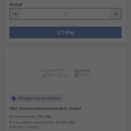
Antal
Tilføj
På lager hos producent
SMC Kommunikationskabel, Kabel
RS-varenummer
716-196
Producentens varenummer
IZT41-CEG
Indhold (1 enhed)