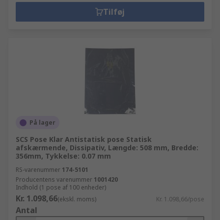
Tilføj
På lager
SCS Pose Klar Antistatisk pose Statisk
afskærmende, Dissipativ, Længde: 508 mm, Bredde:
356mm, Tykkelse: 0.07 mm
RS-varenummer
174-5101
Producentens varenummer
1001420
Indhold (1 pose af 100 enheder)
Kr. 1.098,66
(ekskl. moms)
Kr. 1.098,66/pose
Antal