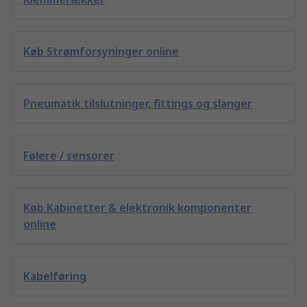
Køb Strømforsyninger online
Pneumatik tilslutninger, fittings og slanger
Følere / sensorer
Køb Kabinetter & elektronik komponenter
online
Kabelføring