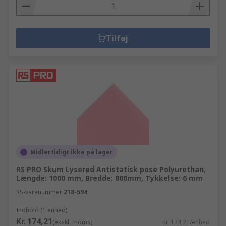
Tilføj
Midlertidigt ikke på lager
RS PRO Skum Lyserød Antistatisk pose Polyurethan,
Længde: 1000 mm, Bredde: 800mm, Tykkelse: 6 mm
RS-varenummer
218-594
Indhold (1 enhed)
Kr. 174,21
(ekskl. moms)
Kr. 174,21/enhed