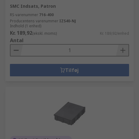
SMC Indsats, Patron
RS-varenummer
716-400
Producentens varenummer
IZS40-NJ
Indhold (1 enhed)
Kr. 189,92
(ekskl. moms)
Kr. 189,92/enhed
Antal
Tilføj