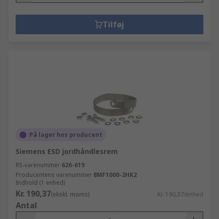
Tilføj
På lager hos producent
Siemens ESD jordhåndlesrem
RS-varenummer
626-619
Producentens varenummer
8MF1000-2HK2
Indhold (1 enhed)
Kr. 190,37
(ekskl. moms)
Kr. 190,37/enhed
Antal