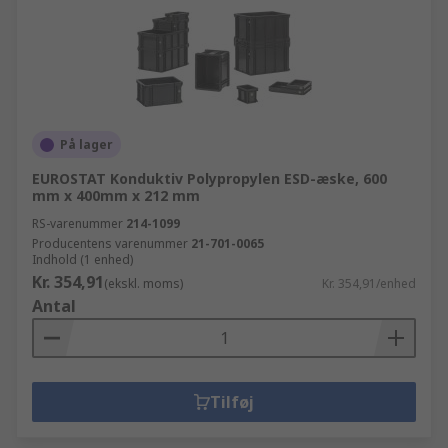
På lager
EUROSTAT Konduktiv Polypropylen ESD-æske, 600
mm x 400mm x 212 mm
RS-varenummer
214-1099
Producentens varenummer
21-701-0065
Indhold (1 enhed)
Kr. 354,91
(ekskl. moms)
Kr. 354,91/enhed
Antal
Tilføj