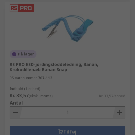
På lager
RS PRO ESD-jordingsloddeledning, Banan,
Krokodillenæb Banan Snap
RS-varenummer
707-112
Indhold (1 enhed)
Kr. 33,57
(ekskl. moms)
Kr. 33,57/enhed
Antal
Tilføj