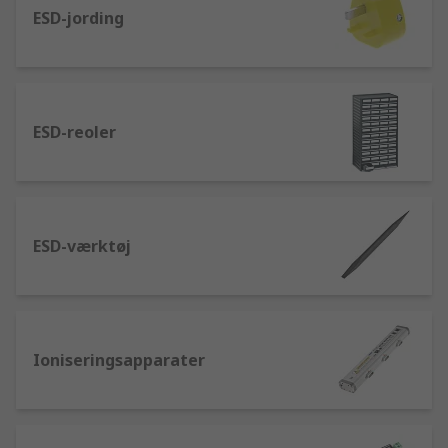
ESD-jording
ESD-reoler
ESD-værktøj
Ioniseringsapparater