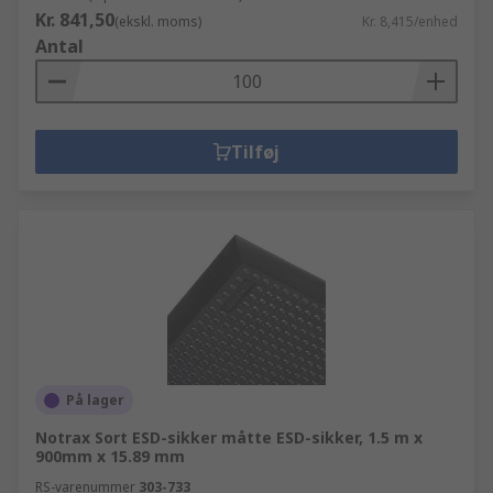
Kr. 841,50
(ekskl. moms)
Kr. 8,415/enhed
Antal
Tilføj
På lager
Notrax Sort ESD-sikker måtte ESD-sikker, 1.5 m x
900mm x 15.89 mm
RS-varenummer
303-733