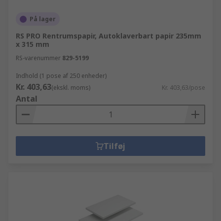
På lager
RS PRO Rentrumspapir, Autoklaverbart papir 235mm
x 315 mm
RS-varenummer
829-5199
Indhold (1 pose af 250 enheder)
Kr. 403,63
(ekskl. moms)
Kr. 403,63/pose
Antal
Tilføj