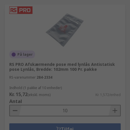
På lager
RS PRO Afskærmende pose med lynlås Antistatisk
pose Lynlås, Bredde: 102mm 100 Pr. pakke
RS-varenummer
284-2334
Indhold (1 pakke af 10 enheder)
Kr. 15,72
(ekskl. moms)
Kr. 1,572/enhed
Antal
Tilføj