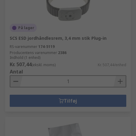
På lager
SCS ESD jordhåndlesrem, 3,4 mm stik Plug-in
RS-varenummer
174-5119
Producentens varenummer
2386
Indhold (1 enhed)
Kr. 507,44
(ekskl. moms)
Kr. 507,44/enhed
Antal
Tilføj