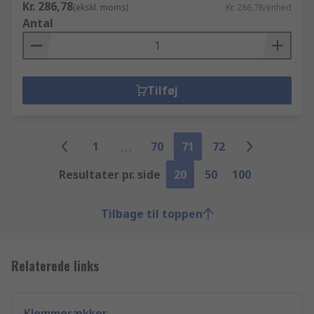
Kr. 286,78
(ekskl. moms)
Kr. 286,78/enhed
Antal
Tilføj
1
70
71
72
Resultater pr. side
20
50
100
Tilbage til toppen
Relaterede links
Klemmerækker