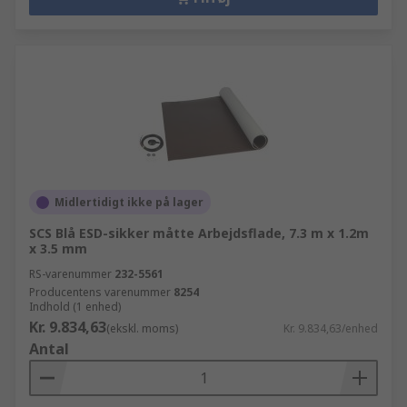
Midlertidigt ikke på lager
SCS Blå ESD-sikker måtte Arbejdsflade, 7.3 m x 1.2m
x 3.5 mm
RS-varenummer
232-5561
Producentens varenummer
8254
Indhold (1 enhed)
Kr. 9.834,63
(ekskl. moms)
Kr. 9.834,63/enhed
Antal