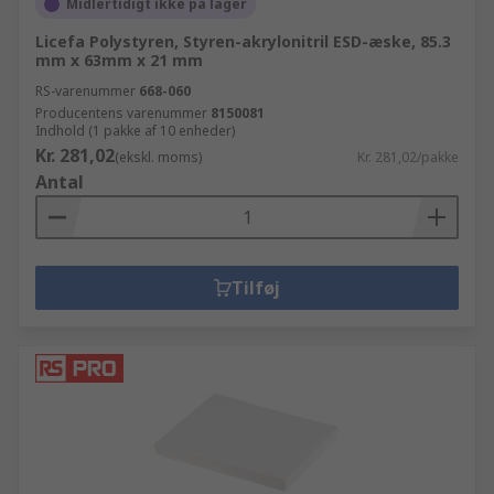
Midlertidigt ikke på lager
Licefa Polystyren, Styren-akrylonitril ESD-æske, 85.3
mm x 63mm x 21 mm
RS-varenummer
668-060
Producentens varenummer
8150081
Indhold (1 pakke af 10 enheder)
Kr. 281,02
(ekskl. moms)
Kr. 281,02/pakke
Antal
Tilføj