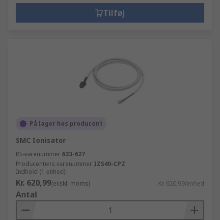
Tilføj
På lager hos producent
SMC Ionisator
RS-varenummer
623-627
Producentens varenummer
IZS40-CPZ
Indhold (1 enhed)
Kr. 620,99
(ekskl. moms)
Kr. 620,99/enhed
Antal