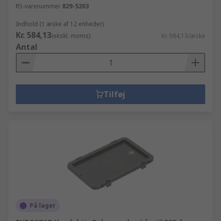
RS-varenummer
829-5203
Indhold (1 æske af 12 enheder)
Kr. 584,13
(ekskl. moms)
Kr. 584,13/æske
Antal
Tilføj
På lager