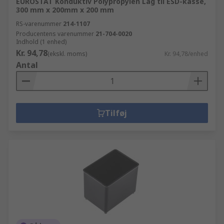
EUROSTAT Konduktiv Polypropylen Låg til ESD-kasse,
300 mm x 200mm x 200 mm
RS-varenummer
214-1107
Producentens varenummer
21-704-0020
Indhold (1 enhed)
Kr. 94,78
(ekskl. moms)
Kr. 94,78/enhed
Antal
Tilføj