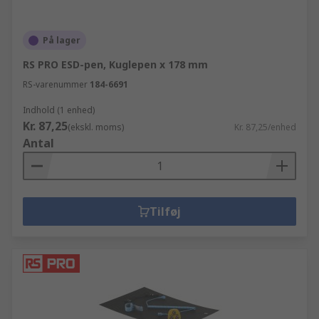
På lager
RS PRO ESD-pen, Kuglepen x 178 mm
RS-varenummer
184-6691
Indhold (1 enhed)
Kr. 87,25
(ekskl. moms)
Kr. 87,25/enhed
Antal
Tilføj