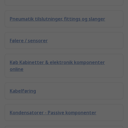
Pneumatik tilslutninger, fittings og slanger
Følere / sensorer
Køb Kabinetter & elektronik komponenter
online
Kabelføring
Kondensatorer - Passive komponenter