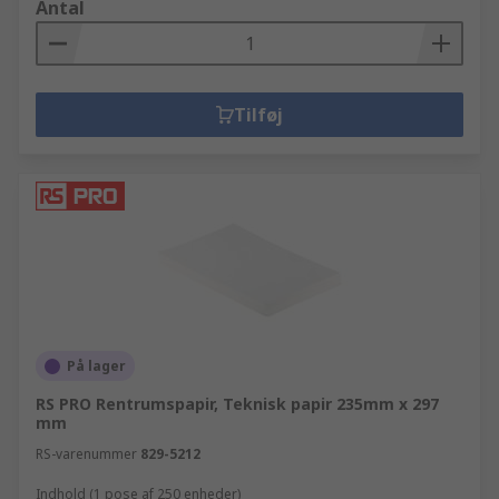
Antal
Tilføj
På lager
RS PRO Rentrumspapir, Teknisk papir 235mm x 297
mm
RS-varenummer
829-5212
Indhold (1 pose af 250 enheder)