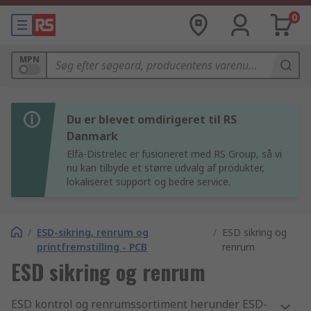
0
MPN
Du er blevet omdirigeret til RS
Danmark
Elfa-Distrelec er fusioneret med RS Group, så vi
nu kan tilbyde et større udvalg af produkter,
lokaliseret support og bedre service.
/
ESD-sikring, renrum og
/
ESD sikring og
printfremstilling - PCB
renrum
ESD sikring og renrum
ESD kontrol og renrumssortiment herunder ESD-