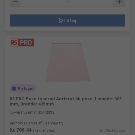
Tilføj
På lager
RS PRO Pose Lyserød Antistatisk pose, Længde: 305
mm, Bredde: 435mm
RS-varenummer
356-2393
Indhold (1 pose af 50 enheder)
Kr. 706,44
(ekskl. moms)
Kr. 706,44/pose