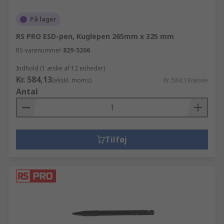
På lager
RS PRO ESD-pen, Kuglepen 265mm x 325 mm
RS-varenummer
829-5206
Indhold (1 æske af 12 enheder)
Kr. 584,13
(ekskl. moms)
Kr. 584,13/æske
Antal
Tilføj