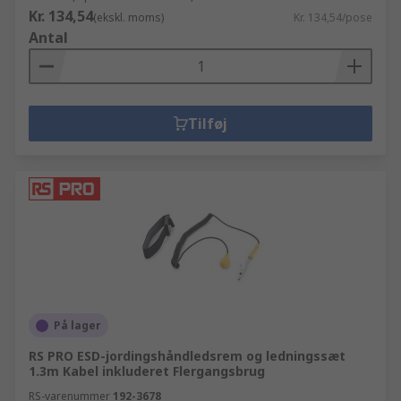
Kr. 134,54
(ekskl. moms)
Kr. 134,54/pose
Antal
Tilføj
På lager
RS PRO ESD-jordingshåndledsrem og ledningssæt
1.3m Kabel inkluderet Flergangsbrug
RS-varenummer
192-3678