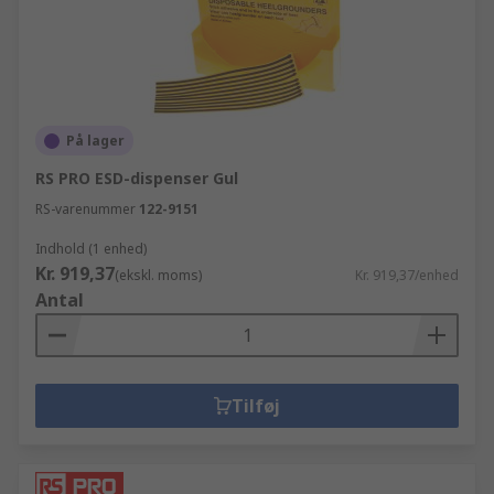
På lager
RS PRO ESD-dispenser Gul
RS-varenummer
122-9151
Indhold (1 enhed)
Kr. 919,37
(ekskl. moms)
Kr. 919,37/enhed
Antal
Tilføj