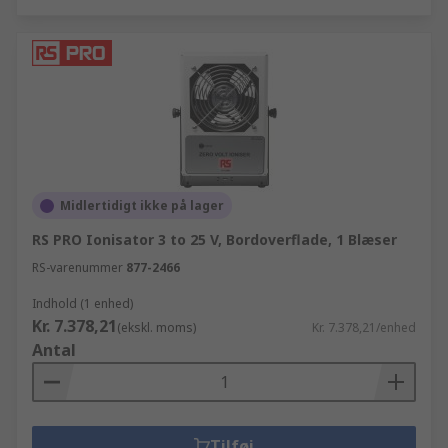
Midlertidigt ikke på lager
RS PRO Ionisator 3 to 25 V, Bordoverflade, 1 Blæser
RS-varenummer
877-2466
Indhold (1 enhed)
Kr. 7.378,21
(ekskl. moms)
Kr. 7.378,21/enhed
Antal
Tilføj