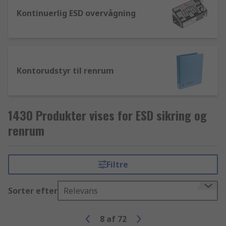
Kontinuerlig ESD overvågning
Kontorudstyr til renrum
1430 Produkter vises for ESD sikring og
renrum
Filtre
Sorter efter
Relevans
8
af
72