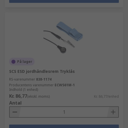
På lager
SCS ESD jordhåndlesrem Tryklås
RS-varenummer
838-1174
Producentens varenummer
ECWS61M-1
Indhold (1 enhed)
Kr. 86,77
(ekskl. moms)
Kr. 86,77/enhed
Antal