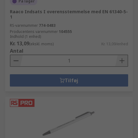
På lager
Raaco Indsats I overensstemmelse med EN 61340-5-
1
RS-varenummer
774-0483
Producentens varenummer
104555
Indhold (1 enhed)
Kr. 13,09
(ekskl. moms)
Kr. 13,09/enhed
Antal
Tilføj