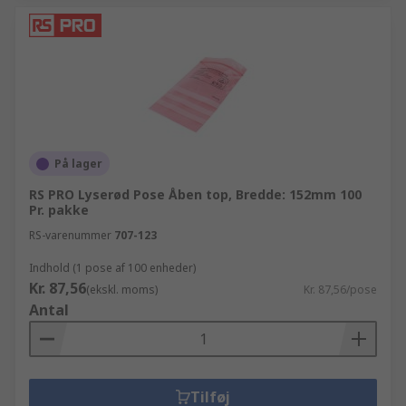
På lager
RS PRO Lyserød Pose Åben top, Bredde: 152mm 100
Pr. pakke
RS-varenummer
707-123
Indhold (1 pose af 100 enheder)
Kr. 87,56
(ekskl. moms)
Kr. 87,56/pose
Antal
Tilføj