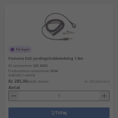
På lager
Pomona ESD-jordingsloddeledning 1.8m
RS-varenummer
221-8253
Producentens varenummer
5534
Indhold (1 enhed)
Kr. 285,00
(ekskl. moms)
Kr. 285,00/enhed
Antal
Tilføj