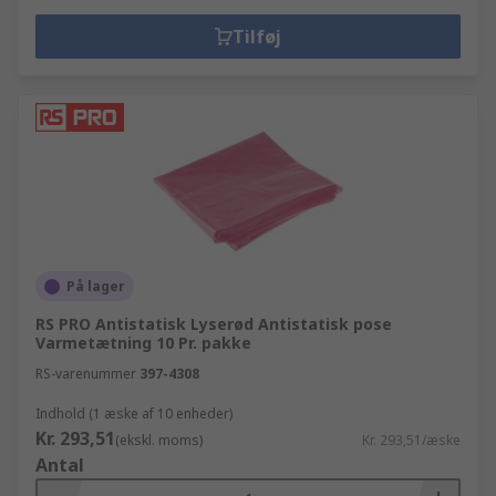
Tilføj
På lager
RS PRO Antistatisk Lyserød Antistatisk pose
Varmetætning 10 Pr. pakke
RS-varenummer
397-4308
Indhold (1 æske af 10 enheder)
Kr. 293,51
(ekskl. moms)
Kr. 293,51/æske
Antal