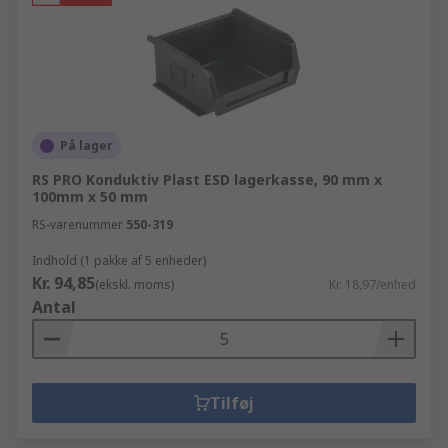
På lager
RS PRO Konduktiv Plast ESD lagerkasse, 90 mm x
100mm x 50 mm
RS-varenummer
550-319
Indhold (1 pakke af 5 enheder)
Kr. 94,85
(ekskl. moms)
Kr. 18,97/enhed
Antal
Tilføj