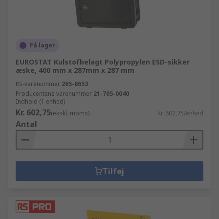
På lager
EUROSTAT Kulstofbelagt Polypropylen ESD-sikker
æske, 400 mm x 287mm x 287 mm
RS-varenummer
265-8653
Producentens varenummer
21-705-0040
Indhold (1 enhed)
Kr. 602,75
(ekskl. moms)
Kr. 602,75/enhed
Antal
Tilføj