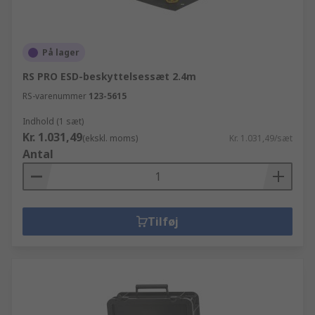
På lager
RS PRO ESD-beskyttelsessæt 2.4m
RS-varenummer
123-5615
Indhold (1 sæt)
Kr. 1.031,49
(ekskl. moms)
Kr. 1.031,49/sæt
Antal
Tilføj