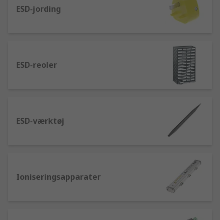
ESD-jording
ESD-reoler
ESD-værktøj
Ioniseringsapparater