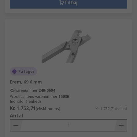
Tilføj
På lager
Erem, 69.6 mm
RS-varenummer
240-0694
Producentens varenummer
1503E
Indhold (1 enhed)
Kr. 1.752,71
(ekskl. moms)
Kr. 1.752,71/enhed
Antal