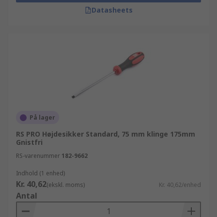
Datasheets
På lager
RS PRO Højdesikker Standard, 75 mm klinge 175mm
Gnistfri
RS-varenummer
182-9662
Indhold (1 enhed)
Kr. 40,62
(ekskl. moms)
Kr. 40,62/enhed
Antal