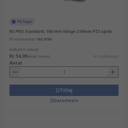
På lager
RS PRO Standard, 100 mm klinge 210mm PZ2 spids
RS-varenummer
182-9705
Indhold (1 enhed)
Kr. 54,09
(ekskl. moms)
Kr. 54,09/enhed
Antal
Tilføj
Datasheets