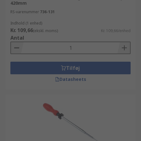
420mm
RS-varenummer
736-131
Indhold (1 enhed)
Kr. 109,66
(ekskl. moms)
Kr. 109,66/enhed
Antal
Tilføj
Datasheets