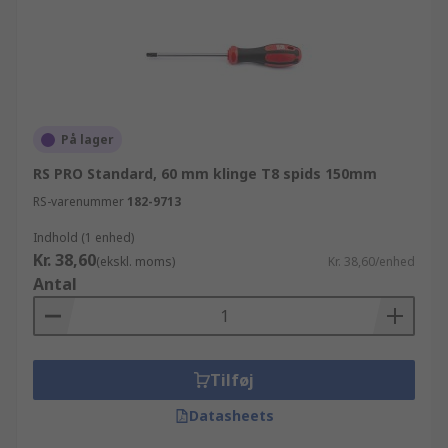
På lager
RS PRO Standard, 60 mm klinge T8 spids 150mm
RS-varenummer
182-9713
Indhold (1 enhed)
Kr. 38,60
(ekskl. moms)
Kr. 38,60/enhed
Antal
Tilføj
Datasheets