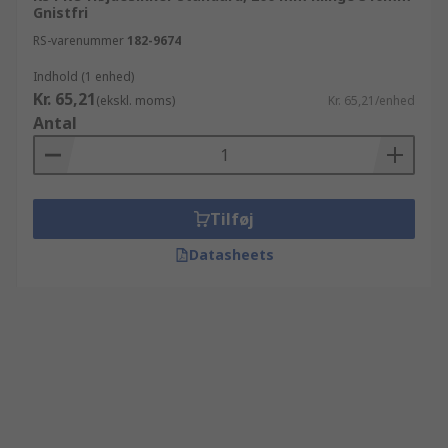
Gnistfri
RS-varenummer
182-9674
Indhold (1 enhed)
Kr. 65,21
(ekskl. moms)
Kr. 65,21/enhed
Antal
Tilføj
Datasheets