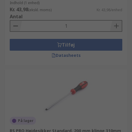
Indhold (1 enhed)
Kr. 43,98
(ekskl. moms)
Kr. 43,98/enhed
Antal
Tilføj
Datasheets
På lager
RS PRO Højdesikker Standard, 200 mm klinge 310mm