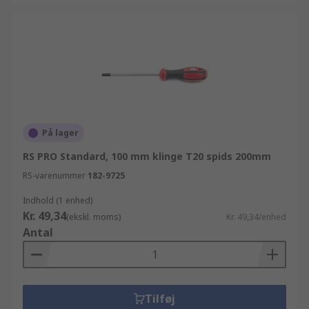
På lager
RS PRO Standard, 100 mm klinge T20 spids 200mm
RS-varenummer
182-9725
Indhold (1 enhed)
Kr. 49,34
(ekskl. moms)
Kr. 49,34/enhed
Antal
Tilføj