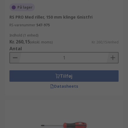
På lager
RS PRO Med riller, 150 mm klinge Gnistfri
RS-varenummer
547-975
Indhold (1 enhed)
Kr. 260,15
(ekskl. moms)
Kr. 260,15/enhed
Antal
Tilføj
Datasheets