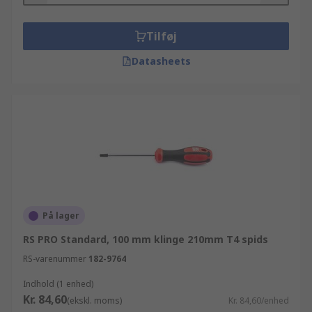
Tilføj
Datasheets
På lager
RS PRO Standard, 100 mm klinge 210mm T4 spids
RS-varenummer
182-9764
Indhold (1 enhed)
Kr. 84,60
(ekskl. moms)
Kr. 84,60/enhed