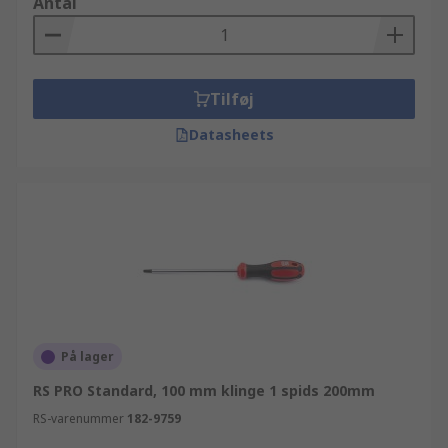
Antal
Tilføj
Datasheets
På lager
RS PRO Standard, 100 mm klinge 1 spids 200mm
RS-varenummer
182-9759