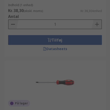
Indhold (1 enhed)
Kr. 38,30
(ekskl. moms)
Kr. 38,30/enhed
Antal
Tilføj
Datasheets
På lager