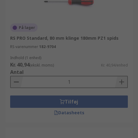
På lager
RS PRO Standard, 80 mm klinge 180mm PZ1 spids
RS-varenummer
182-9704
Indhold (1 enhed)
Kr. 40,94
(ekskl. moms)
Kr. 40,94/enhed
Antal
Tilføj
Datasheets