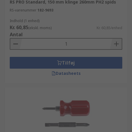
RS PRO Standard, 150 mm klinge 260mm PH2 spids
RS-varenummer
182-9693
Indhold (1 enhed)
Kr. 60,85
(ekskl. moms)
Kr. 60,85/enhed
Antal
Tilføj
Datasheets