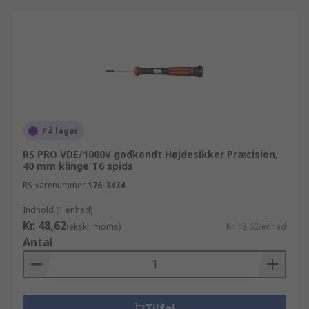
På lager
RS PRO VDE/1000V godkendt Højdesikker Præcision,
40 mm klinge T6 spids
RS-varenummer
176-3434
Indhold (1 enhed)
Kr. 48,62
(ekskl. moms)
Kr. 48,62/enhed
Antal
Tilføj