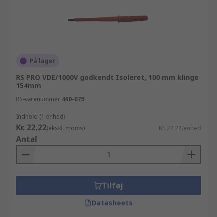
På lager
RS PRO VDE/1000V godkendt Isoleret, 100 mm klinge
154mm
RS-varenummer
460-075
Indhold (1 enhed)
Kr. 22,22
(ekskl. moms)
Kr. 22,22/enhed
Antal
Tilføj
Datasheets