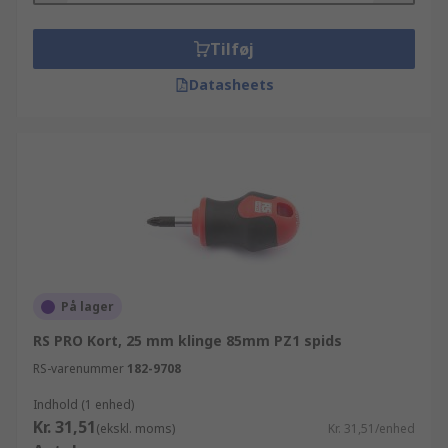
Tilføj
Datasheets
På lager
RS PRO Kort, 25 mm klinge 85mm PZ1 spids
RS-varenummer
182-9708
Indhold (1 enhed)
Kr. 31,51
(ekskl. moms)
Kr. 31,51/enhed