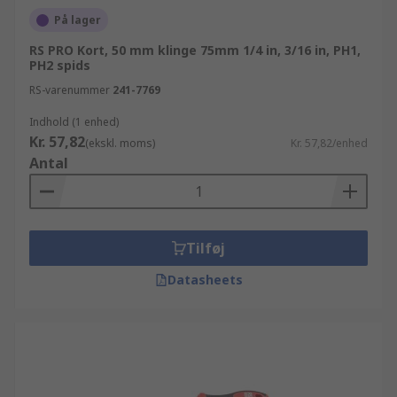
På lager
RS PRO Kort, 50 mm klinge 75mm 1/4 in, 3/16 in, PH1,
PH2 spids
RS-varenummer
241-7769
Indhold (1 enhed)
Kr. 57,82
(ekskl. moms)
Kr. 57,82/enhed
Antal
Tilføj
Datasheets