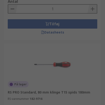
Antal
Tilføj
Datasheets
På lager
RS PRO Standard, 80 mm klinge T15 spids 180mm
RS-varenummer
182-9716