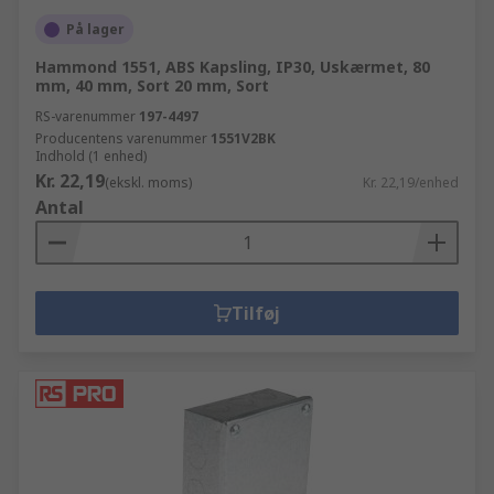
På lager
Hammond 1551, ABS Kapsling, IP30, Uskærmet, 80
mm, 40 mm, Sort 20 mm, Sort
RS-varenummer
197-4497
Producentens varenummer
1551V2BK
Indhold (1 enhed)
Kr. 22,19
(ekskl. moms)
Kr. 22,19/enhed
Antal
Tilføj