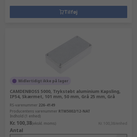
Tilføj
Midlertidigt ikke på lager
CAMDENBOSS 5000, Trykstøbt aluminium Kapsling,
IP54, Skærmet, 101 mm, 50 mm, Grå 25 mm, Grå
RS-varenummer
226-4149
Producentens varenummer
RTM5002/12-NAT
Indhold (1 enhed)
Kr. 100,38
(ekskl. moms)
Kr. 100,38/enhed
Antal