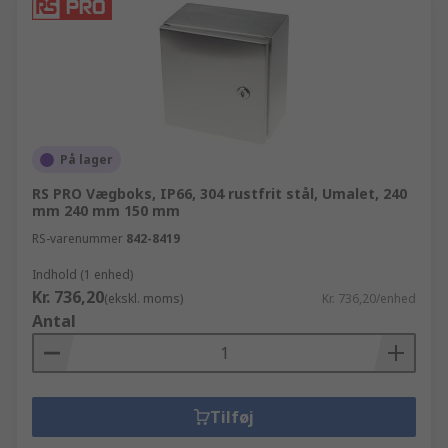
På lager
RS PRO Vægboks, IP66, 304 rustfrit stål, Umalet, 240
mm 240 mm 150 mm
RS-varenummer
842-8419
Indhold (1 enhed)
Kr. 736,20
(ekskl. moms)
Kr. 736,20/enhed
Antal
Tilføj