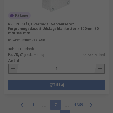
På lager
RS PRO Stål, Overflade: Galvaniseret
Forgreningsdåse 5 Udslagsblanketter x 100mm 50
mm 100 mm
RS-varenummer
763-9248
Indhold (1 enhed)
Kr. 70,81
(ekskl. moms)
Kr. 70,81/enhed
Antal
Tilføj
1
7
1669