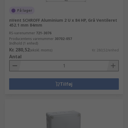
På lager
nVent SCHROFF Aluminium 2 U x 84 HP, Grå Ventileret
452.1 mm 84mm
RS-varenummer
721-3076
Producentens varenummer
30702-057
Indhold (1 enhed)
Kr. 280,52
(ekskl. moms)
Kr. 280,52/enhed
Antal
Tilføj