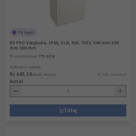
På lager
RS PRO Vægboks, IP66, Stål, RAL 7032, 500 mm 500
mm 300 mm
RS-varenummer
775-5334
Indhold (1 enhed)
Kr. 645,24
(ekskl. moms)
Kr. 645,24/enhed
Antal
Tilføj