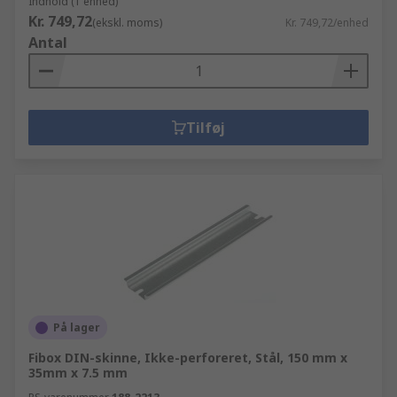
Indhold (1 enhed)
Kr. 749,72
(ekskl. moms)
Kr. 749,72/enhed
Antal
Tilføj
På lager
Fibox DIN-skinne, Ikke-perforeret, Stål, 150 mm x
35mm x 7.5 mm