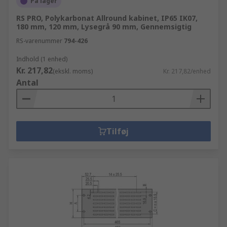
På lager
RS PRO, Polykarbonat Allround kabinet, IP65 IK07,
180 mm, 120 mm, Lysegrå 90 mm, Gennemsigtig
RS-varenummer
794-426
Indhold (1 enhed)
Kr. 217,82
(ekskl. moms)
Kr. 217,82/enhed
Antal
Tilføj