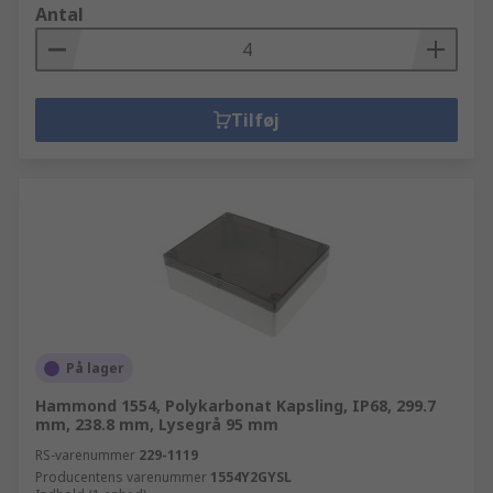
Antal
Tilføj
På lager
Hammond 1554, Polykarbonat Kapsling, IP68, 299.7
mm, 238.8 mm, Lysegrå 95 mm
RS-varenummer
229-1119
Producentens varenummer
1554Y2GYSL