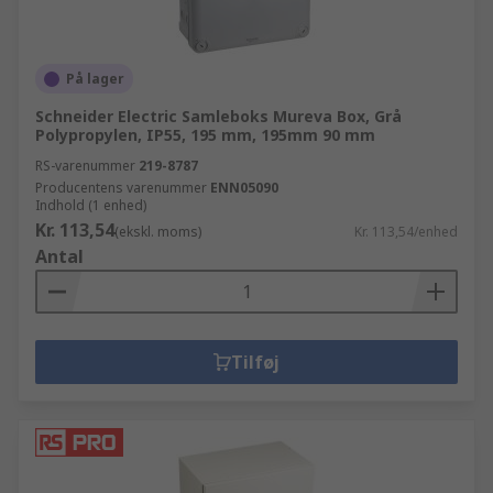
På lager
Schneider Electric Samleboks Mureva Box, Grå
Polypropylen, IP55, 195 mm, 195mm 90 mm
RS-varenummer
219-8787
Producentens varenummer
ENN05090
Indhold (1 enhed)
Kr. 113,54
(ekskl. moms)
Kr. 113,54/enhed
Antal
Tilføj