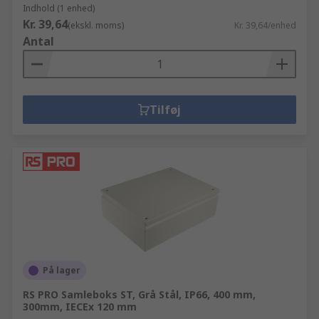
Indhold (1 enhed)
Kr. 39,64
(ekskl. moms)
Kr. 39,64/enhed
Antal
Tilføj
På lager
RS PRO Samleboks ST, Grå Stål, IP66, 400 mm,
300mm, IECEx 120 mm