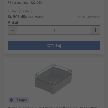
RS-varenummer
122-068
Indhold (1 enhed)
Kr. 505,40
(ekskl. moms)
Kr. 505,40/enhed
Antal
Tilføj
På lager