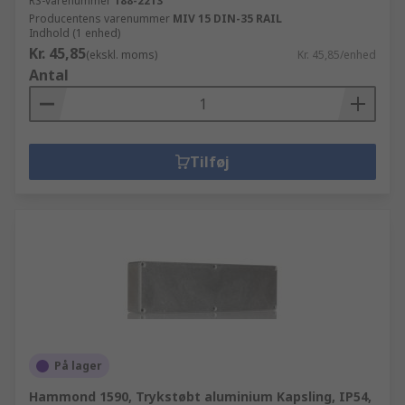
RS-varenummer
188-2213
Producentens varenummer
MIV 15 DIN-35 RAIL
Indhold (1 enhed)
Kr. 45,85
(ekskl. moms)
Kr. 45,85/enhed
Antal
Tilføj
På lager
Hammond 1590, Trykstøbt aluminium Kapsling, IP54,