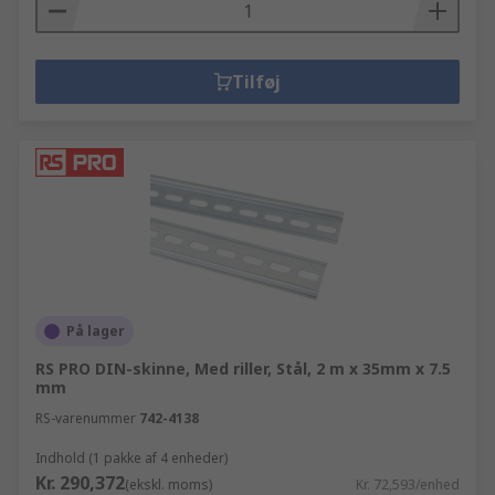
Tilføj
På lager
RS PRO DIN-skinne, Med riller, Stål, 2 m x 35mm x 7.5
mm
RS-varenummer
742-4138
Indhold (1 pakke af 4 enheder)
Kr. 290,372
(ekskl. moms)
Kr. 72,593/enhed