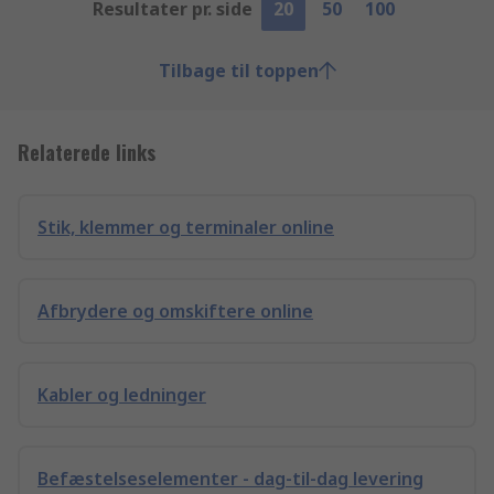
Resultater pr. side
20
50
100
Tilbage til toppen
Relaterede links
Stik, klemmer og terminaler online
Afbrydere og omskiftere online
Kabler og ledninger
Befæstelseselementer - dag-til-dag levering