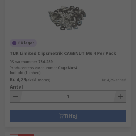
På lager
TUK Limited Clipsmøtrik CAGENUT M6 4 Per Pack
RS-varenummer
754-289
Producentens varenummer
CageNut4
Indhold (1 enhed)
Kr. 4,29
(ekskl. moms)
Kr. 4,29/enhed
Antal
Tilføj