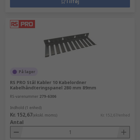
Tilføj
På lager
RS PRO Stål Kabler 10 Kabelordner
Kabelhåndteringspanel 280 mm 89mm
RS-varenummer
279-6306
Indhold (1 enhed)
Kr. 152,67
(ekskl. moms)
Kr. 152,67/enhed
Antal