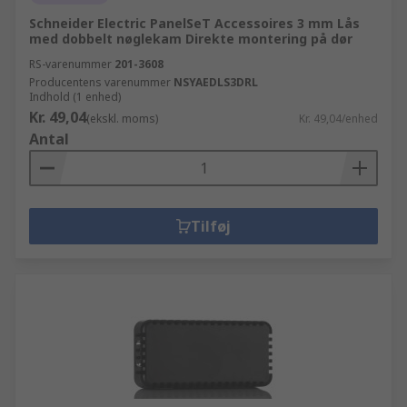
Schneider Electric PanelSeT Accessoires 3 mm Lås
med dobbelt nøglekam Direkte montering på dør
RS-varenummer
201-3608
Producentens varenummer
NSYAEDLS3DRL
Indhold (1 enhed)
Kr. 49,04
(ekskl. moms)
Kr. 49,04/enhed
Antal
Tilføj