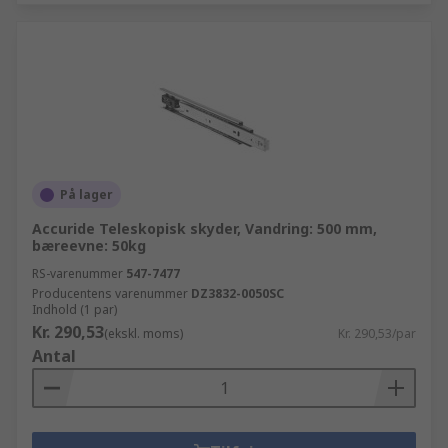
På lager
Accuride Teleskopisk skyder, Vandring: 500 mm,
bæreevne: 50kg
RS-varenummer
547-7477
Producentens varenummer
DZ3832-0050SC
Indhold (1 par)
Kr. 290,53
(ekskl. moms)
Kr. 290,53/par
Antal