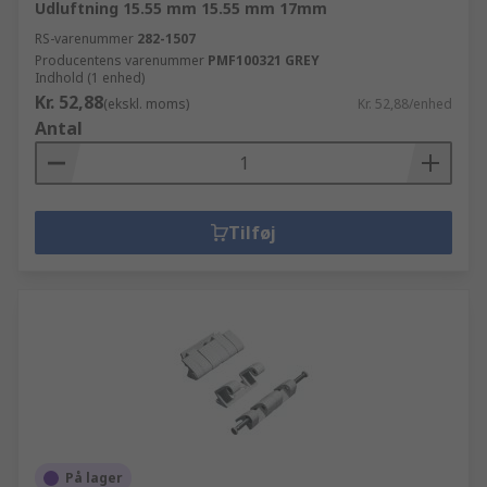
Udluftning 15.55 mm 15.55 mm 17mm
RS-varenummer
282-1507
Producentens varenummer
PMF100321 GREY
Indhold (1 enhed)
Kr. 52,88
(ekskl. moms)
Kr. 52,88/enhed
Antal
Tilføj
På lager