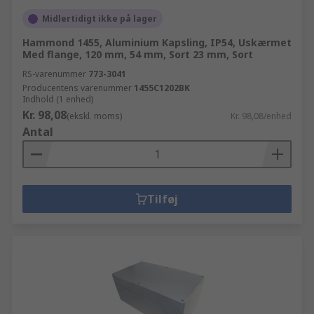
Midlertidigt ikke på lager
Hammond 1455, Aluminium Kapsling, IP54, Uskærmet
Med flange, 120 mm, 54 mm, Sort 23 mm, Sort
RS-varenummer
773-3041
Producentens varenummer
1455C1202BK
Indhold (1 enhed)
Kr. 98,08
(ekskl. moms)
Kr. 98,08/enhed
Antal
Tilføj