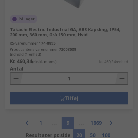
På lager
Takachi Electric Industrial GA, ABS Kapsling, IP54,
200 mm, 360 mm, Grå 150 mm, Hvid
RS-varenummer
174-8895
Producentens varenummer
73003039
Indhold (1 enhed)
Kr. 460,34
(ekskl. moms)
Kr. 460,34/enhed
Antal
Tilføj
1
9
1669
Resultater pr. side
20
50
100