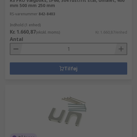
RS PRO Vægboks, IP66, 304 rustfrit stål, Umalet, 400
mm 500 mm 250 mm
RS-varenummer
842-8403
Indhold (1 enhed)
Kr. 1.660,87
(ekskl. moms)
Kr. 1.660,87/enhed
Antal
Tilføj