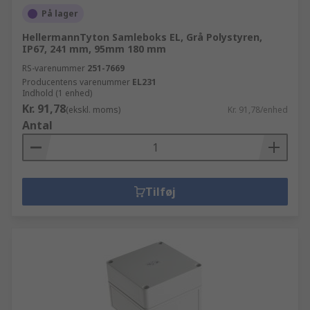
På lager
HellermannTyton Samleboks EL, Grå Polystyren,
IP67, 241 mm, 95mm 180 mm
RS-varenummer
251-7669
Producentens varenummer
EL231
Indhold (1 enhed)
Kr. 91,78
(ekskl. moms)
Kr. 91,78/enhed
Antal
Tilføj