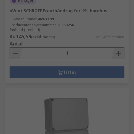
På lager
nVent SCHROFF Fronthåndtag for 19" bordhus
RS-varenummer
469-1199
Producentens varenummer
20860256
Indhold (1 enhed)
Kr. 145,59
(ekskl. moms)
Kr. 145,59/enhed
Antal
Tilføj