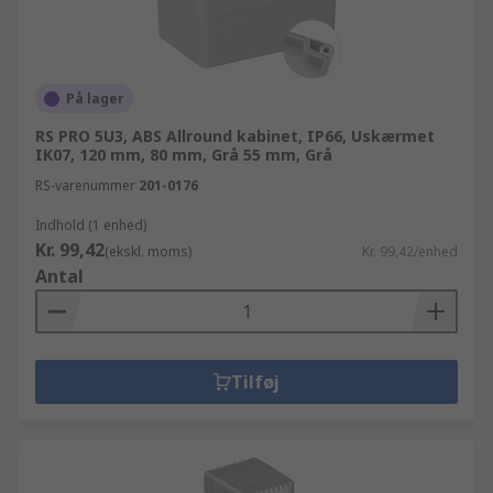
På lager
RS PRO 5U3, ABS Allround kabinet, IP66, Uskærmet
IK07, 120 mm, 80 mm, Grå 55 mm, Grå
RS-varenummer
201-0176
Indhold (1 enhed)
Kr. 99,42
(ekskl. moms)
Kr. 99,42/enhed
Antal
Tilføj