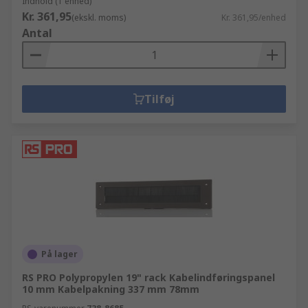
Indhold (1 enhed)
Kr. 361,95
(ekskl. moms)
Kr. 361,95/enhed
Antal
Tilføj
På lager
RS PRO Polypropylen 19" rack Kabelindføringspanel
10 mm Kabelpakning 337 mm 78mm