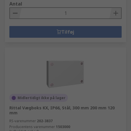
Antal
Tilføj
Midlertidigt ikke på lager
Rittal Vægboks KX, IP66, Stål, 300 mm 200 mm 120
mm
RS-varenummer
202-3837
Producentens varenummer
1503000