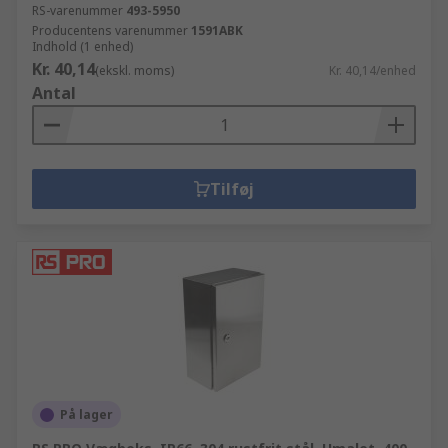
RS-varenummer
493-5950
Producentens varenummer
1591ABK
Indhold (1 enhed)
Kr. 40,14
(ekskl. moms)
Kr. 40,14/enhed
Antal
Tilføj
På lager