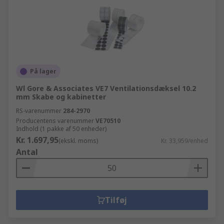
På lager
Wl Gore & Associates VE7 Ventilationsdæksel 10.2
mm Skabe og kabinetter
RS-varenummer
284-2970
Producentens varenummer
VE70510
Indhold (1 pakke af 50 enheder)
Kr. 1.697,95
(ekskl. moms)
Kr. 33,959/enhed
Antal
Tilføj