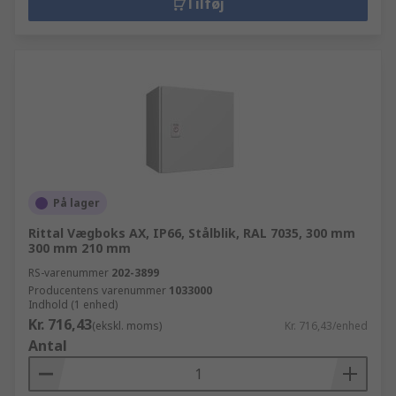
Tilføj
På lager
Rittal Vægboks AX, IP66, Stålblik, RAL 7035, 300 mm
300 mm 210 mm
RS-varenummer
202-3899
Producentens varenummer
1033000
Indhold (1 enhed)
Kr. 716,43
(ekskl. moms)
Kr. 716,43/enhed
Antal