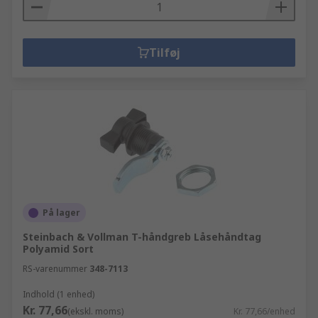
Tilføj
På lager
Steinbach & Vollman T-håndgreb Låsehåndtag
Polyamid Sort
RS-varenummer
348-7113
Indhold (1 enhed)
Kr. 77,66
(ekskl. moms)
Kr. 77,66/enhed