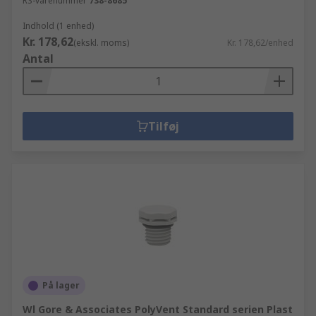
RS-varenummer
738-8685
Indhold (1 enhed)
Kr. 178,62
(ekskl. moms)
Kr. 178,62/enhed
Antal
Tilføj
På lager
Wl Gore & Associates PolyVent Standard serien Plast