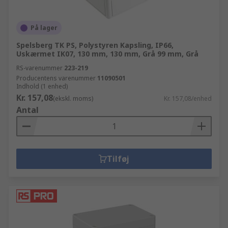
På lager
Spelsberg TK PS, Polystyren Kapsling, IP66,
Uskærmet IK07, 130 mm, 130 mm, Grå 99 mm, Grå
RS-varenummer
223-219
Producentens varenummer
11090501
Indhold (1 enhed)
Kr. 157,08
(ekskl. moms)
Kr. 157,08/enhed
Antal
Tilføj