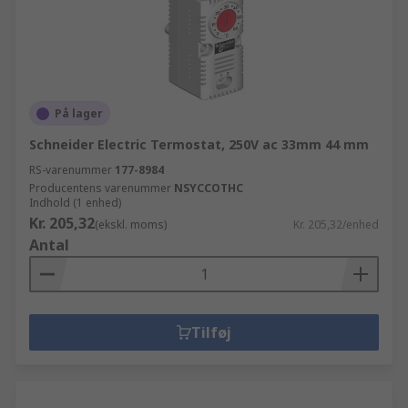
På lager
Schneider Electric Termostat, 250V ac 33mm 44 mm
RS-varenummer
177-8984
Producentens varenummer
NSYCCOTHC
Indhold (1 enhed)
Kr. 205,32
(ekskl. moms)
Kr. 205,32/enhed
Antal
Tilføj