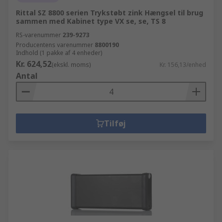
Rittal SZ 8800 serien Trykstøbt zink Hængsel til brug
sammen med Kabinet type VX se, se, TS 8
RS-varenummer
239-9273
Producentens varenummer
8800190
Indhold (1 pakke af 4 enheder)
Kr. 624,52
(ekskl. moms)
Kr. 156,13/enhed
Antal
Tilføj