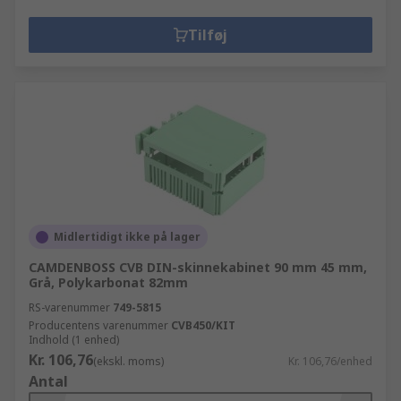
Tilføj
Midlertidigt ikke på lager
CAMDENBOSS CVB DIN-skinnekabinet 90 mm 45 mm,
Grå, Polykarbonat 82mm
RS-varenummer
749-5815
Producentens varenummer
CVB450/KIT
Indhold (1 enhed)
Kr. 106,76
(ekskl. moms)
Kr. 106,76/enhed
Antal