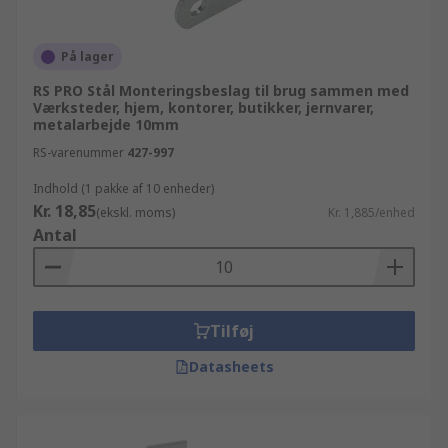
På lager
RS PRO Stål Monteringsbeslag til brug sammen med
Værksteder, hjem, kontorer, butikker, jernvarer,
metalarbejde 10mm
RS-varenummer
427-997
Indhold (1 pakke af 10 enheder)
Kr. 18,85
(ekskl. moms)
Kr. 1,885/enhed
Antal
Tilføj
Datasheets