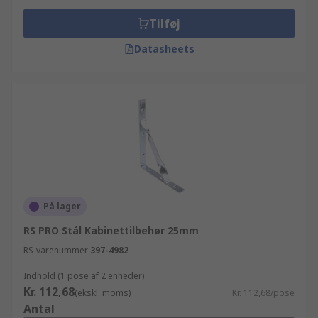
Tilføj
Datasheets
På lager
RS PRO Stål Kabinettilbehør 25mm
RS-varenummer
397-4982
Indhold (1 pose af 2 enheder)
Kr. 112,68
(ekskl. moms)
Kr. 112,68/pose
Antal