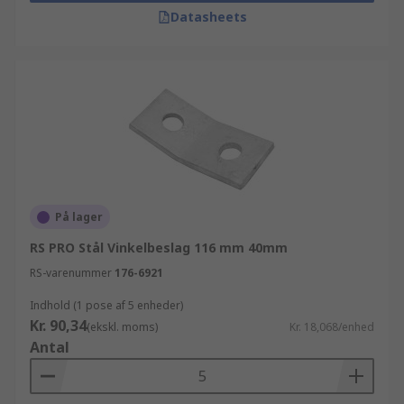
Datasheets
På lager
RS PRO Stål Vinkelbeslag 116 mm 40mm
RS-varenummer
176-6921
Indhold (1 pose af 5 enheder)
Kr. 90,34
(ekskl. moms)
Kr. 18,068/enhed
Antal