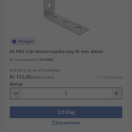
På lager
RS PRO Stål Monteringsbeslag 55 mm 40mm
RS-varenummer
176-6900
Indhold (1 pose af 5 enheder)
Kr. 112,05
(ekskl. moms)
Kr. 22,41/enhed
Antal
Tilføj
Datasheets