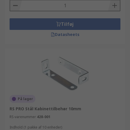
Tilføj
Datasheets
På lager
RS PRO Stål Kabinettilbehør 10mm
RS-varenummer
428-001
Indhold (1 pakke af 10 enheder)