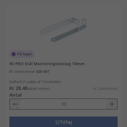
På lager
RS PRO Stål Monteringsbeslag 10mm
RS-varenummer
428-007
Indhold (1 pakke af 10 enheder)
Kr. 28,48
(ekskl. moms)
Kr. 2,848/enhed
Antal
Tilføj