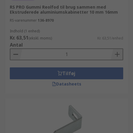
RS PRO Gummi Reolfod til brug sammen med
Ekstruderede aluminiumskabinetter 10 mm 16mm
RS-varenummer
136-8970
Indhold (1 enhed)
Kr. 63,51
(ekskl. moms)
Kr. 63,51/enhed
Antal
Tilføj
Datasheets