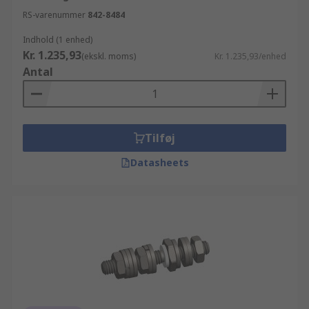
RS-varenummer
842-8484
Indhold (1 enhed)
Kr. 1.235,93
(ekskl. moms)
Kr. 1.235,93/enhed
Antal
Tilføj
Datasheets