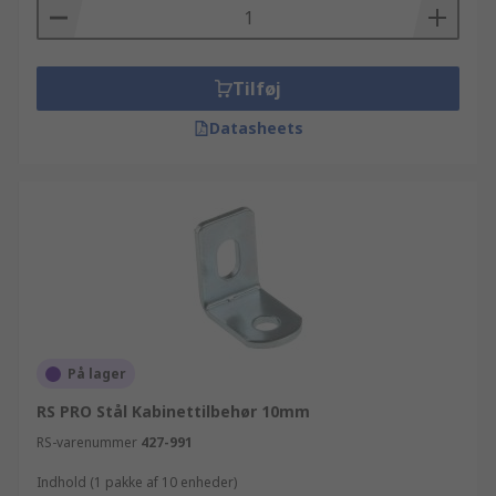
Tilføj
Datasheets
På lager
RS PRO Stål Kabinettilbehør 10mm
RS-varenummer
427-991
Indhold (1 pakke af 10 enheder)