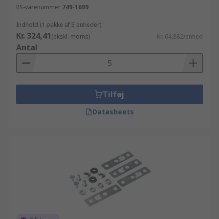
RS-varenummer
749-1699
Indhold (1 pakke af 5 enheder)
Kr. 324,41
(ekskl. moms)
Kr. 64,882/enhed
Antal
Tilføj
Datasheets