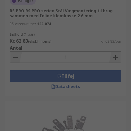
På lager
RS PRO RS PRO serien Stål Vægmontering til brug
sammen med Inline klemkasse 2.6 mm
RS-varenummer
122-074
Indhold (1 par)
Kr. 62,83
(ekskl. moms)
Kr. 62,83/par
Antal
Tilføj
Datasheets