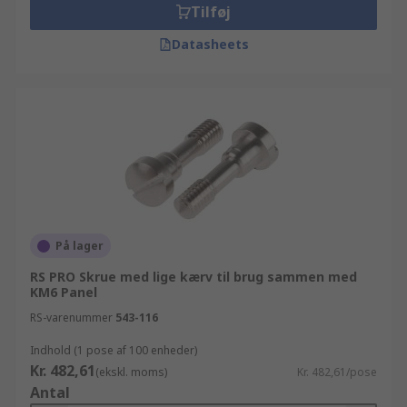
Tilføj
Datasheets
På lager
RS PRO Skrue med lige kærv til brug sammen med
KM6 Panel
RS-varenummer
543-116
Indhold (1 pose af 100 enheder)
Kr. 482,61
(ekskl. moms)
Kr. 482,61/pose
Antal