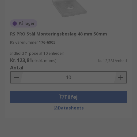
På lager
RS PRO Stål Monteringsbeslag 48 mm 50mm
RS-varenummer
176-6905
Indhold (1 pose af 10 enheder)
Kr. 123,81
(ekskl. moms)
Kr. 12,381/enhed
Antal
Tilføj
Datasheets