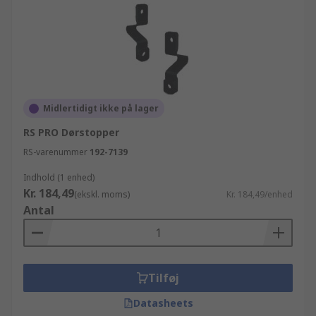
Midlertidigt ikke på lager
RS PRO Dørstopper
RS-varenummer
192-7139
Indhold (1 enhed)
Kr. 184,49
(ekskl. moms)
Kr. 184,49/enhed
Antal
Tilføj
Datasheets