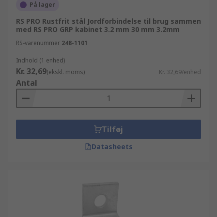
På lager
RS PRO Rustfrit stål Jordforbindelse til brug sammen
med RS PRO GRP kabinet 3.2 mm 30 mm 3.2mm
RS-varenummer
248-1101
Indhold (1 enhed)
Kr. 32,69
(ekskl. moms)
Kr. 32,69/enhed
Antal
Tilføj
Datasheets