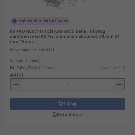
Midlertidigt ikke på lager
RS PRO Rustfrit stål Kabinettilbehør til brug
sammen med RS Pro aluminiumskabinet 29 mm 51
mm 16mm
RS-varenummer
248-1121
Indhold (1 enhed)
Kr. 142,71
(ekskl. moms)
Kr. 142,71/enhed
Antal
Tilføj
Datasheets