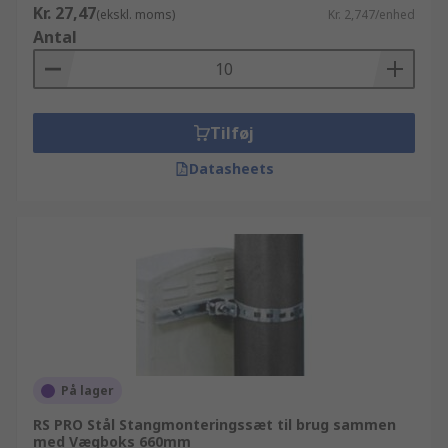
Kr. 27,47
(ekskl. moms)
Kr. 2,747/enhed
Antal
Tilføj
Datasheets
På lager
RS PRO Stål Stangmonteringssæt til brug sammen
med Vægboks 660mm