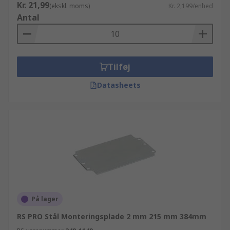
Kr. 21,99
(ekskl. moms)
Kr. 2,199/enhed
Antal
Tilføj
Datasheets
På lager
RS PRO Stål Monteringsplade 2 mm 215 mm 384mm