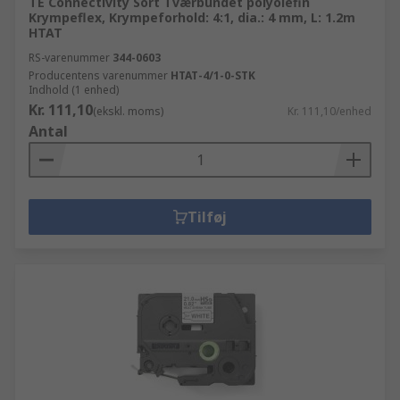
TE Connectivity Sort Tværbundet polyolefin
Krympeflex, Krympeforhold: 4:1, dia.: 4 mm, L: 1.2m
HTAT
RS-varenummer
344-0603
Producentens varenummer
HTAT-4/1-0-STK
Indhold (1 enhed)
Kr. 111,10
(ekskl. moms)
Kr. 111,10/enhed
Antal
Tilføj