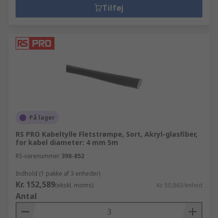
Tilføj
På lager
RS PRO Kabeltylle Fletstrømpe, Sort, Akryl-glasfiber,
for kabel diameter: 4 mm 5m
RS-varenummer
398-852
Indhold (1 pakke af 3 enheder)
Kr. 152,589
(ekskl. moms)
Kr. 50,863/enhed
Antal