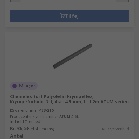
Tilføj
På lager
Chemelex Sort Polyolefin Krympeflex,
Krympeforhold: 3:1, dia.: 4.5 mm, L: 1.2m ATUM serien
RS-varenummer
433-216
Producentens varenummer
ATUM 4.5L
Indhold (1 enhed)
Kr. 36,58
(ekskl. moms)
Kr. 36,58/enhed
Antal