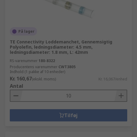
På lager
TE Connectivity Loddemanchet, Gennemsigtig
Polyolefin, ledningsdiameter: 4.5 mm,
ledningsdiameter: 1.8 mm, L: 42mm
RS-varenummer
180-8322
Producentens varenummer
CWT3805
Indhold (1 pakke af 10 enheder)
Kr. 160,67
(ekskl. moms)
Kr. 16,067/enhed
Antal
Tilføj