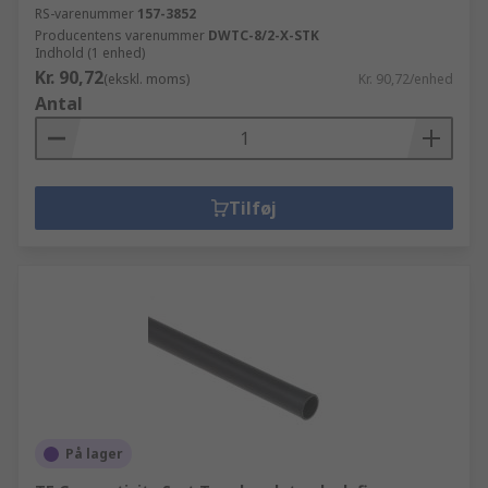
RS-varenummer
157-3852
Producentens varenummer
DWTC-8/2-X-STK
Indhold (1 enhed)
Kr. 90,72
(ekskl. moms)
Kr. 90,72/enhed
Antal
Tilføj
På lager