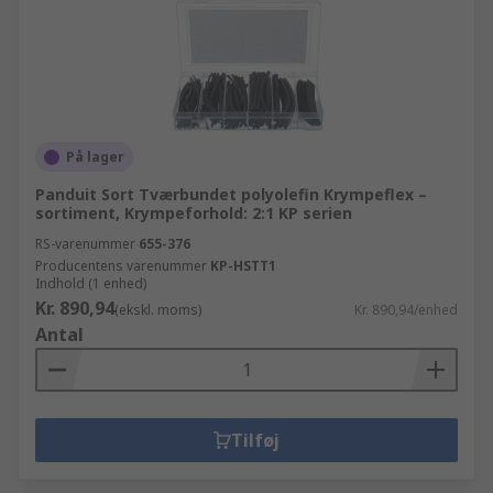
På lager
Panduit Sort Tværbundet polyolefin Krympeflex –
sortiment, Krympeforhold: 2:1 KP serien
RS-varenummer
655-376
Producentens varenummer
KP-HSTT1
Indhold (1 enhed)
Kr. 890,94
(ekskl. moms)
Kr. 890,94/enhed
Antal
Tilføj