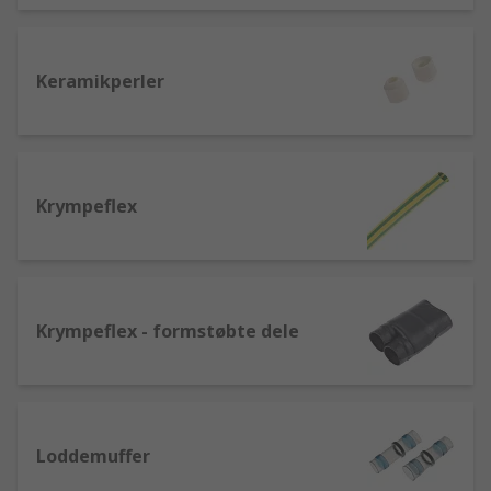
Keramikperler
Krympeflex
Krympeflex - formstøbte dele
Loddemuffer