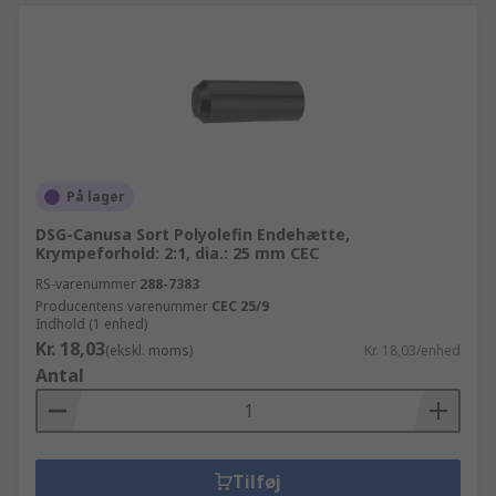
På lager
DSG-Canusa Sort Polyolefin Endehætte,
Krympeforhold: 2:1, dia.: 25 mm CEC
RS-varenummer
288-7383
Producentens varenummer
CEC 25/9
Indhold (1 enhed)
Kr. 18,03
(ekskl. moms)
Kr. 18,03/enhed
Antal
Tilføj