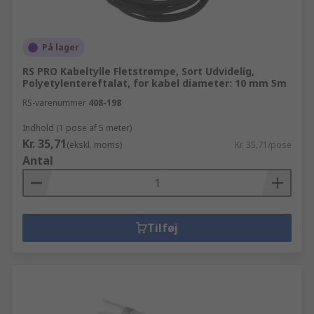
På lager
RS PRO Kabeltylle Fletstrømpe, Sort Udvidelig,
Polyetylentereftalat, for kabel diameter: 10 mm 5m
RS-varenummer
408-198
Indhold (1 pose af 5 meter)
Kr. 35,71
(ekskl. moms)
Kr. 35,71/pose
Antal
Tilføj