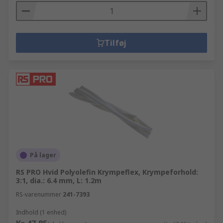
Tilføj
På lager
RS PRO Hvid Polyolefin Krympeflex, Krympeforhold:
3:1, dia.: 6.4 mm, L: 1.2m
RS-varenummer
241-7393
Indhold (1 enhed)