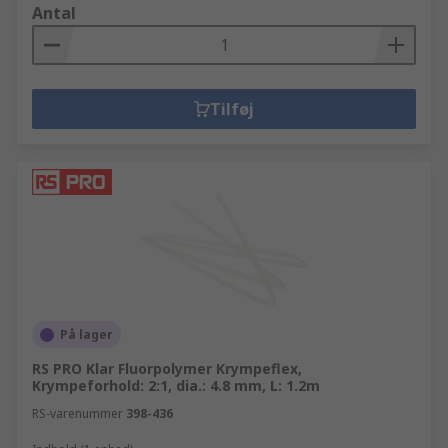
Antal
Tilføj
På lager
RS PRO Klar Fluorpolymer Krympeflex,
Krympeforhold: 2:1, dia.: 4.8 mm, L: 1.2m
RS-varenummer
398-436