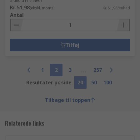
Indhold (1 enhed)
Kr. 51,98
(ekskl. moms)
Kr. 51,98/enhed
Antal
Tilføj
1
2
3
257
Resultater pr. side
20
50
100
Tilbage til toppen
Relaterede links