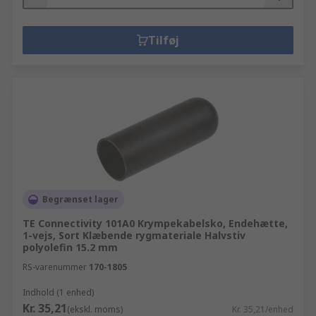
Tilføj
Begrænset lager
TE Connectivity 101A0 Krympekabelsko, Endehætte,
1-vejs, Sort Klæbende rygmateriale Halvstiv
polyolefin 15.2 mm
RS-varenummer
170-1805
Indhold (1 enhed)
Kr. 35,21
(ekskl. moms)
Kr. 35,21/enhed