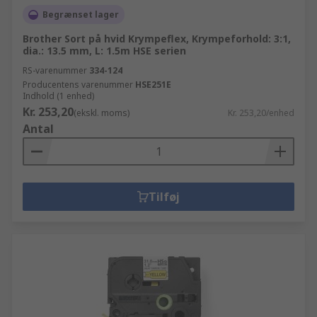
Begrænset lager
Brother Sort på hvid Krympeflex, Krympeforhold: 3:1,
dia.: 13.5 mm, L: 1.5m HSE serien
RS-varenummer
334-124
Producentens varenummer
HSE251E
Indhold (1 enhed)
Kr. 253,20
(ekskl. moms)
Kr. 253,20/enhed
Antal
Tilføj