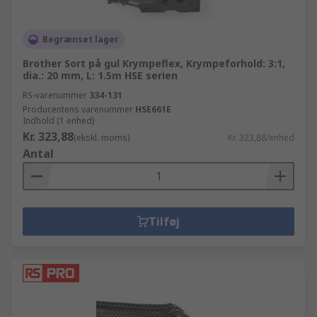
Begrænset lager
Brother Sort på gul Krympeflex, Krympeforhold: 3:1,
dia.: 20 mm, L: 1.5m HSE serien
RS-varenummer
334-131
Producentens varenummer
HSE661E
Indhold (1 enhed)
Kr. 323,88
(ekskl. moms)
Kr. 323,88/enhed
Antal
Tilføj