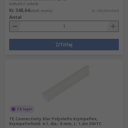
Indhold (1 enhed)
Kr. 348,64
(ekskl. moms)
Kr. 348,64/enhed
Antal
Tilføj
På lager
TE Connectivity Klar Polyolefin Krympeflex,
Krympeforhold: 4:1, dia.: 8 mm, L: 1.2m DWTC