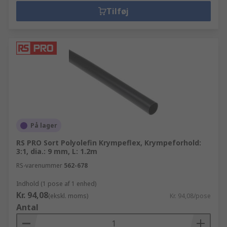
Tilføj
På lager
RS PRO Sort Polyolefin Krympeflex, Krympeforhold:
3:1, dia.: 9 mm, L: 1.2m
RS-varenummer
562-678
Indhold (1 pose af 1 enhed)
Kr. 94,08
(ekskl. moms)
Kr. 94,08/pose
Antal