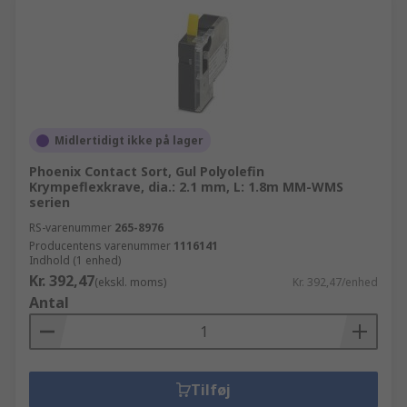
Midlertidigt ikke på lager
Phoenix Contact Sort, Gul Polyolefin
Krympeflexkrave, dia.: 2.1 mm, L: 1.8m MM-WMS
serien
RS-varenummer
265-8976
Producentens varenummer
1116141
Indhold (1 enhed)
Kr. 392,47
(ekskl. moms)
Kr. 392,47/enhed
Antal
Tilføj