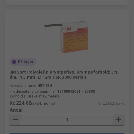
På lager
3M Sort Polyolefin Krympeflex, Krympeforhold: 3:1,
dia.: 1.5 mm, L: 12m HSR 3000 serien
RS-varenummer
407-814
Producentens varenummer
TE100042031 – 85808
Indhold (1 æske af 12 meter)
Kr. 224,62
(ekskl. moms)
Kr. 224,62/æske
Antal