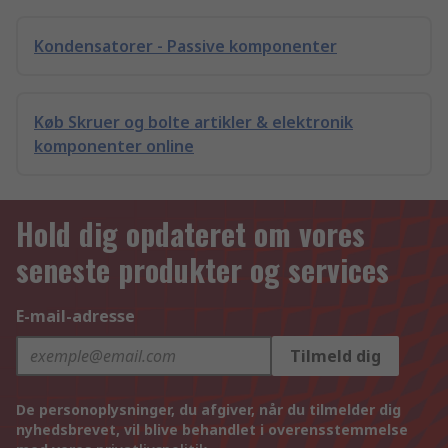
Kondensatorer - Passive komponenter
Køb Skruer og bolte artikler & elektronik
komponenter online
Hold dig opdateret om vores
seneste produkter og services
E-mail-adresse
Tilmeld dig
De personoplysninger, du afgiver, når du tilmelder dig
nyhedsbrevet, vil blive behandlet i overensstemmelse