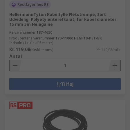
Restlager hos RS
HellermannTyton Kabeltylle Fletstrømpe, Sort
Udvidelig, Polyetylentereftalat, for kabel diameter:
15 mm 5m Helagaine
RS-varenummer
187-4650
Producentens varenummer
170-11000 HEGP10-PET-BK
Indhold (1 rulle af 5 meter)
Kr. 119,08
(ekskl. moms)
Kr. 119,08/rulle
Antal
Tilføj