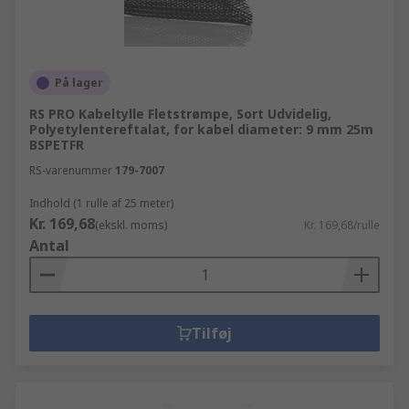
På lager
RS PRO Kabeltylle Fletstrømpe, Sort Udvidelig,
Polyetylentereftalat, for kabel diameter: 9 mm 25m
BSPETFR
RS-varenummer
179-7007
Indhold (1 rulle af 25 meter)
Kr. 169,68
(ekskl. moms)
Kr. 169,68/rulle
Antal
Tilføj