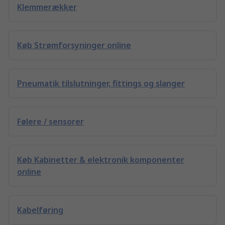
Klemmerækker
Køb Strømforsyninger online
Pneumatik tilslutninger, fittings og slanger
Følere / sensorer
Køb Kabinetter & elektronik komponenter
online
Kabelføring