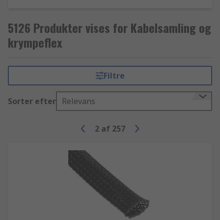
5126 Produkter vises for Kabelsamling og
krympeflex
Filtre
Sorter efter
Relevans
2
af
257