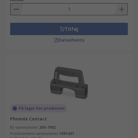
Tilføj
Datasheets
På lager hos producent
Phoenix Contact
RS-varenummer
269-7902
Producentens varenummer
1091431