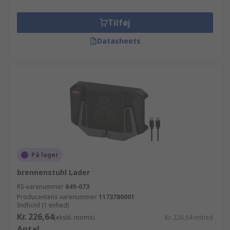
Tilføj
Datasheets
På lager
brennenstuhl Lader
RS-varenummer
649-073
Producentens varenummer
1173780001
Indhold (1 enhed)
Kr. 226,64
(ekskl. moms)
Kr. 226,64/enhed
Antal