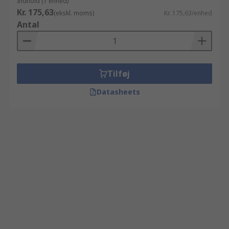
Indhold (1 enhed)
Kr. 175,63
(ekskl. moms)
Kr. 175,63/enhed
Antal
Tilføj
Datasheets