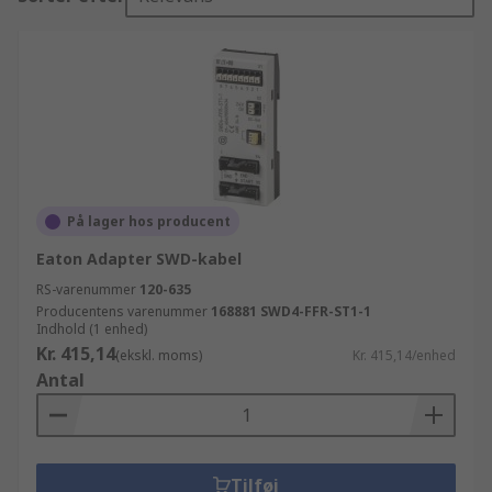
På lager hos producent
Eaton Adapter SWD-kabel
RS-varenummer
120-635
Producentens varenummer
168881 SWD4-FFR-ST1-1
Indhold (1 enhed)
Kr. 415,14
(ekskl. moms)
Kr. 415,14/enhed
Antal
Tilføj