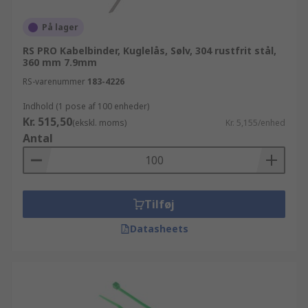
På lager
RS PRO Kabelbinder, Kuglelås, Sølv, 304 rustfrit stål,
360 mm 7.9mm
RS-varenummer
183-4226
Indhold (1 pose af 100 enheder)
Kr. 515,50
(ekskl. moms)
Kr. 5,155/enhed
Antal
Tilføj
Datasheets