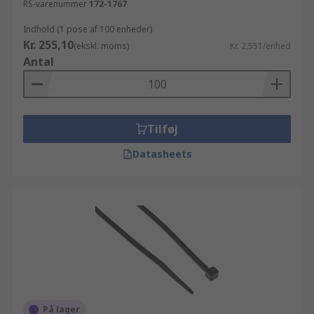
RS-varenummer
172-1767
Indhold (1 pose af 100 enheder)
Kr. 255,10
(ekskl. moms)
Kr. 2,551/enhed
Antal
Tilføj
Datasheets
På lager