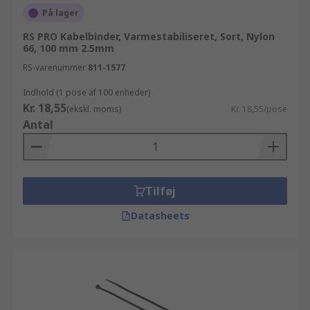
På lager
RS PRO Kabelbinder, Varmestabiliseret, Sort, Nylon
66, 100 mm 2.5mm
RS-varenummer
811-1577
Indhold (1 pose af 100 enheder)
Kr. 18,55
(ekskl. moms)
Kr. 18,55/pose
Antal
Tilføj
Datasheets