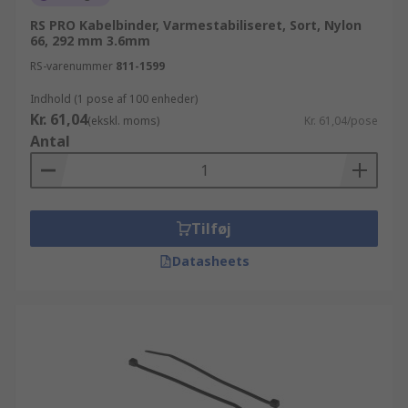
RS PRO Kabelbinder, Varmestabiliseret, Sort, Nylon
66, 292 mm 3.6mm
RS-varenummer
811-1599
Indhold (1 pose af 100 enheder)
Kr. 61,04
(ekskl. moms)
Kr. 61,04/pose
Antal
Tilføj
Datasheets