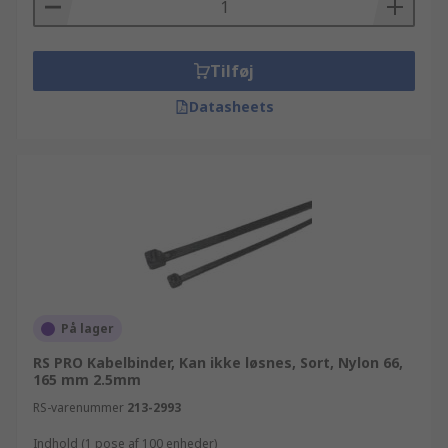
Tilføj
Datasheets
På lager
RS PRO Kabelbinder, Kan ikke løsnes, Sort, Nylon 66,
165 mm 2.5mm
RS-varenummer
213-2993
Indhold (1 pose af 100 enheder)