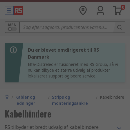
0
MPN
Du er blevet omdirigeret til RS
Danmark
Elfa-Distrelec er fusioneret med RS Group, så vi
nu kan tilbyde et større udvalg af produkter,
lokaliseret support og bedre service.
/
Kabler og
/
Strips og
/
Kabelbindere
ledninger
monteringsankre
Kabelbindere
RS tilbyder et bredt udvalg af kabelbindere