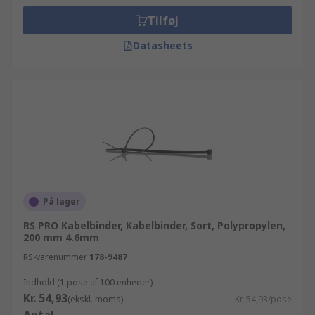
Tilføj
Datasheets
På lager
RS PRO Kabelbinder, Kabelbinder, Sort, Polypropylen,
200 mm 4.6mm
RS-varenummer
178-9487
Indhold (1 pose af 100 enheder)
Kr. 54,93
(ekskl. moms)
Kr. 54,93/pose