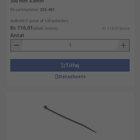
300 mm 4.8mm
RS-varenummer
233-487
Indhold (1 pose af 100 enheder)
Kr. 116,01
(ekskl. moms)
Kr. 116,01/pose
Antal
Tilføj
Datasheets