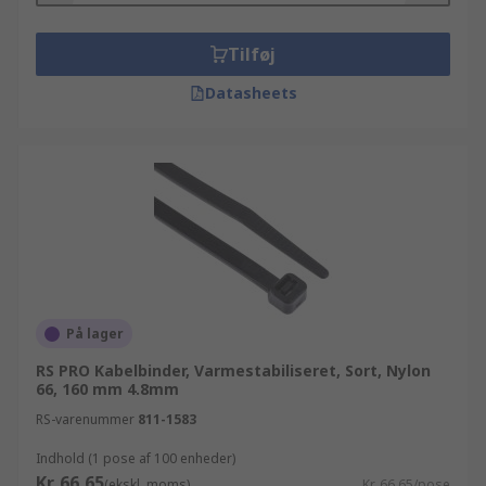
Tilføj
Datasheets
På lager
RS PRO Kabelbinder, Varmestabiliseret, Sort, Nylon
66, 160 mm 4.8mm
RS-varenummer
811-1583
Indhold (1 pose af 100 enheder)
Kr. 66,65
(ekskl. moms)
Kr. 66,65/pose