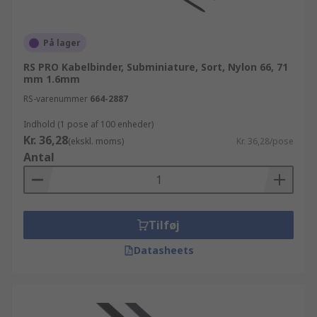
På lager
RS PRO Kabelbinder, Subminiature, Sort, Nylon 66, 71
mm 1.6mm
RS-varenummer
664-2887
Indhold (1 pose af 100 enheder)
Kr. 36,28
(ekskl. moms)
Kr. 36,28/pose
Antal
Tilføj
Datasheets