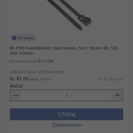
På lager
RS PRO Kabelbinder, Kan løsnes, Sort, Nylon 66, 125
mm 4.5mm
RS-varenummer
811-1795
Indhold (1 pose af 100 enheder)
Kr. 81,01
(ekskl. moms)
Kr. 81,01/pose
Antal
Tilføj
Datasheets