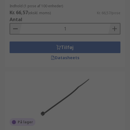
Indhold (1 pose af 100 enheder)
Kr. 66,57
(ekskl. moms)
Kr. 66,57/pose
Antal
Tilføj
Datasheets
På lager