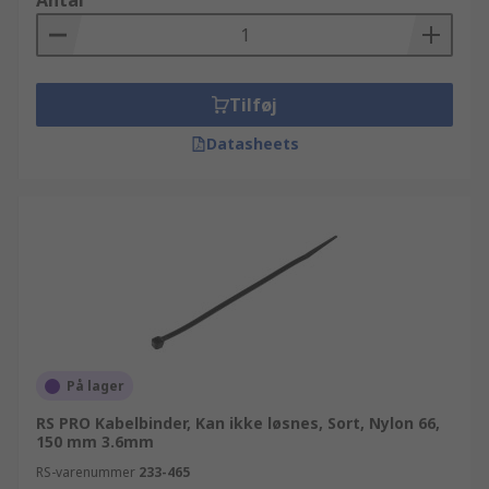
Antal
Tilføj
Datasheets
På lager
RS PRO Kabelbinder, Kan ikke løsnes, Sort, Nylon 66,
150 mm 3.6mm
RS-varenummer
233-465