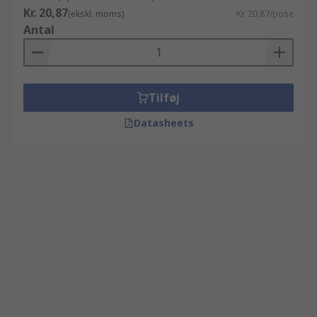
Kr. 20,87
(ekskl. moms)
Kr. 20,87/pose
Antal
Tilføj
Datasheets