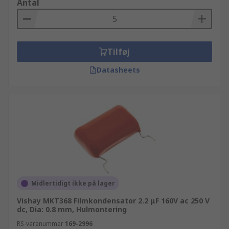
Antal
Tilføj
Datasheets
Midlertidigt ikke på lager
Vishay MKT368 Filmkondensator 2.2 μF 160V ac 250 V
dc, Dia: 0.8 mm, Hulmontering
RS-varenummer
169-2996