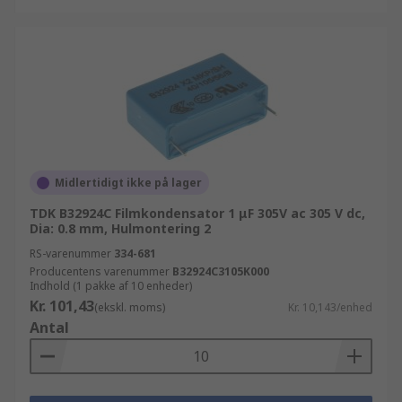
Midlertidigt ikke på lager
TDK B32924C Filmkondensator 1 μF 305V ac 305 V dc,
Dia: 0.8 mm, Hulmontering 2
RS-varenummer
334-681
Producentens varenummer
B32924C3105K000
Indhold (1 pakke af 10 enheder)
Kr. 101,43
(ekskl. moms)
Kr. 10,143/enhed
Antal