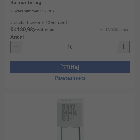
Hulmontering
RS-varenummer
113-207
Indhold (1 pakke af 10 enheder)
Kr. 180,98
(ekskl. moms)
Kr. 18,098/enhed
Antal
Tilføj
Datasheets