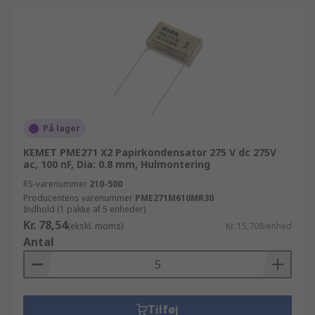
På lager
KEMET PME271 X2 Papirkondensator 275 V dc 275V
ac, 100 nF, Dia: 0.8 mm, Hulmontering
RS-varenummer
210-500
Producentens varenummer
PME271M610MR30
Indhold (1 pakke af 5 enheder)
Kr. 78,54
(ekskl. moms)
Kr. 15,708/enhed
Antal
Tilføj