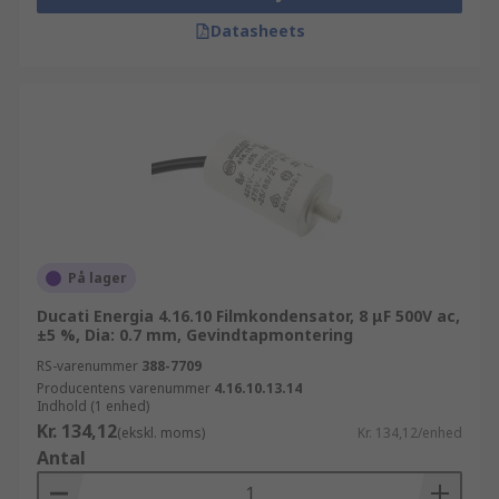
Datasheets
På lager
Ducati Energia 4.16.10 Filmkondensator, 8 μF 500V ac,
±5 %, Dia: 0.7 mm, Gevindtapmontering
RS-varenummer
388-7709
Producentens varenummer
4.16.10.13.14
Indhold (1 enhed)
Kr. 134,12
(ekskl. moms)
Kr. 134,12/enhed
Antal