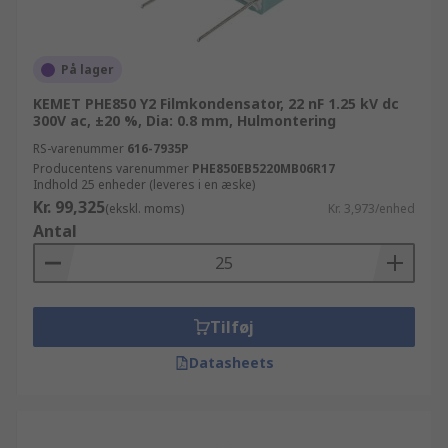
På lager
KEMET PHE850 Y2 Filmkondensator, 22 nF 1.25 kV dc
300V ac, ±20 %, Dia: 0.8 mm, Hulmontering
RS-varenummer
616-7935P
Producentens varenummer
PHE850EB5220MB06R17
Indhold 25 enheder (leveres i en æske)
Kr. 99,325
(ekskl. moms)
Kr. 3,973/enhed
Antal
Tilføj
Datasheets