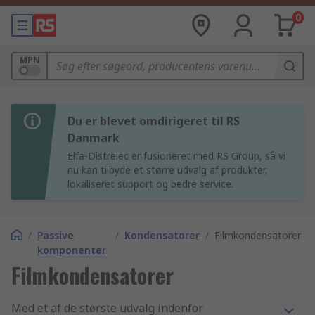
0
MPN
Du er blevet omdirigeret til RS
Danmark
Elfa-Distrelec er fusioneret med RS Group, så vi
nu kan tilbyde et større udvalg af produkter,
lokaliseret support og bedre service.
/
Passive
/
Kondensatorer
/
Filmkondensatorer
komponenter
Filmkondensatorer
Med et af de største udvalg indenfor