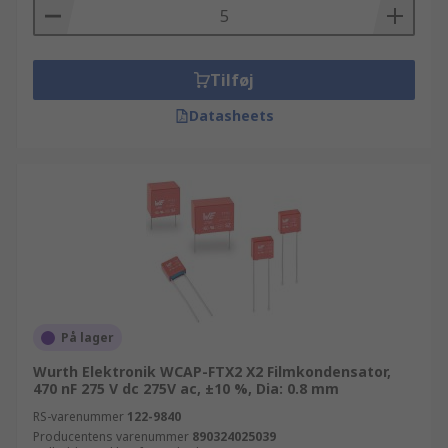
Tilføj
Datasheets
På lager
Wurth Elektronik WCAP-FTX2 X2 Filmkondensator,
470 nF 275 V dc 275V ac, ±10 %, Dia: 0.8 mm
RS-varenummer
122-9840
Producentens varenummer
890324025039