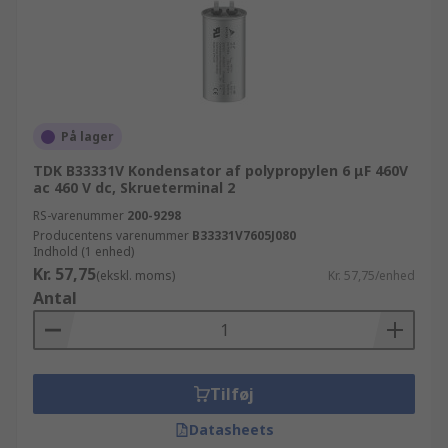
På lager
TDK B33331V Kondensator af polypropylen 6 μF 460V
ac 460 V dc, Skrueterminal 2
RS-varenummer
200-9298
Producentens varenummer
B33331V7605J080
Indhold (1 enhed)
Kr. 57,75
(ekskl. moms)
Kr. 57,75/enhed
Antal
Tilføj
Datasheets