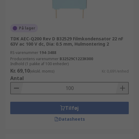
På lager
TDK AEC-Q200 Rev D B32529 Filmkondensator 22 nF
63V ac 100 V dc, Dia: 0.5 mm, Hulmontering 2
RS-varenummer
194-3488
Producentens varenummer
B32529C1223K000
Indhold (1 pakke af 100 enheder)
Kr. 69,10
(ekskl. moms)
Kr. 0,691/enhed
Antal
Tilføj
Datasheets