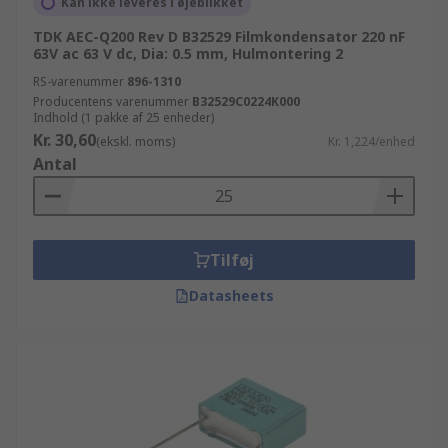
Kan ikke leveres i øjeblikket
TDK AEC-Q200 Rev D B32529 Filmkondensator 220 nF
63V ac 63 V dc, Dia: 0.5 mm, Hulmontering 2
RS-varenummer
896-1310
Producentens varenummer
B32529C0224K000
Indhold (1 pakke af 25 enheder)
Kr. 30,60
(ekskl. moms)
Kr. 1,224/enhed
Antal
Tilføj
Datasheets