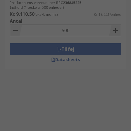
Producentens varenummer
BFC236845225
Indhold (1 æske af 500 enheder)
Kr. 9.110,50
(ekskl. moms)
Kr. 18,221/enhed
Antal
Tilføj
Datasheets