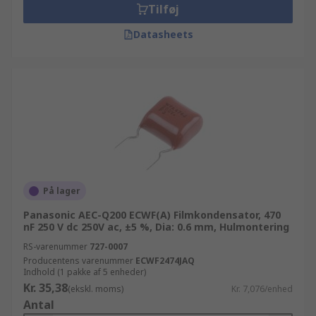
Tilføj
Datasheets
På lager
Panasonic AEC-Q200 ECWF(A) Filmkondensator, 470
nF 250 V dc 250V ac, ±5 %, Dia: 0.6 mm, Hulmontering
RS-varenummer
727-0007
Producentens varenummer
ECWF2474JAQ
Indhold (1 pakke af 5 enheder)
Kr. 35,38
(ekskl. moms)
Kr. 7,076/enhed
Antal