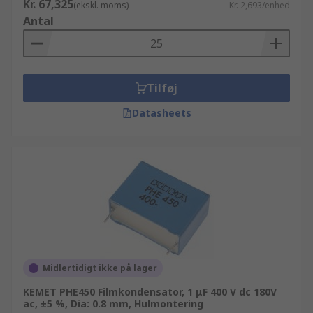
Kr. 67,325
(ekskl. moms)
Kr. 2,693/enhed
Antal
Tilføj
Datasheets
Midlertidigt ikke på lager
KEMET PHE450 Filmkondensator, 1 μF 400 V dc 180V
ac, ±5 %, Dia: 0.8 mm, Hulmontering