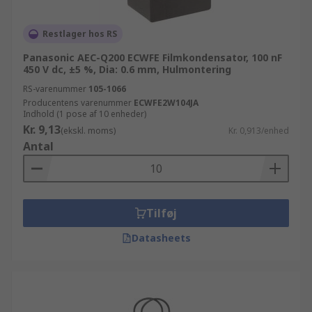
Restlager hos RS
Panasonic AEC-Q200 ECWFE Filmkondensator, 100 nF
450 V dc, ±5 %, Dia: 0.6 mm, Hulmontering
RS-varenummer
105-1066
Producentens varenummer
ECWFE2W104JA
Indhold (1 pose af 10 enheder)
Kr. 9,13
(ekskl. moms)
Kr. 0,913/enhed
Antal
Tilføj
Datasheets