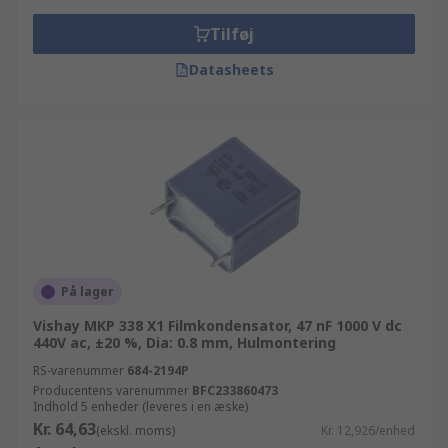
Tilføj
Datasheets
På lager
Vishay MKP 338 X1 Filmkondensator, 47 nF 1000 V dc
440V ac, ±20 %, Dia: 0.8 mm, Hulmontering
RS-varenummer
684-2194P
Producentens varenummer
BFC233860473
Indhold 5 enheder (leveres i en æske)
Kr. 64,63
(ekskl. moms)
Kr. 12,926/enhed