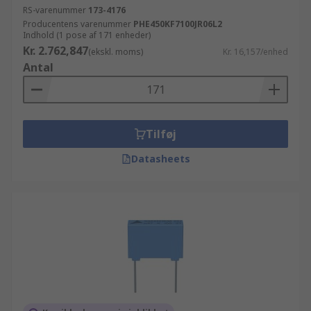
RS-varenummer
173-4176
Producentens varenummer
PHE450KF7100JR06L2
Indhold (1 pose af 171 enheder)
Kr. 2.762,847
(ekskl. moms)
Kr. 16,157/enhed
Antal
Tilføj
Datasheets