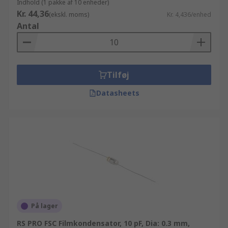
Indhold (1 pakke af 10 enheder)
Kr. 44,36
(ekskl. moms)
Kr. 4,436/enhed
Antal
Tilføj
Datasheets
På lager
RS PRO FSC Filmkondensator, 10 pF, Dia: 0.3 mm,