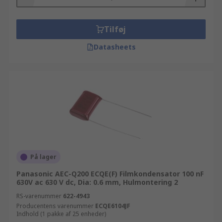
Tilføj
Datasheets
På lager
Panasonic AEC-Q200 ECQE(F) Filmkondensator 100 nF
630V ac 630 V dc, Dia: 0.6 mm, Hulmontering 2
RS-varenummer
622-4943
Producentens varenummer
ECQE6104JF
Indhold (1 pakke af 25 enheder)