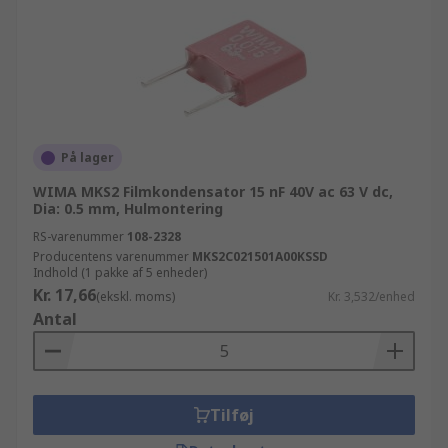
På lager
WIMA MKS2 Filmkondensator 15 nF 40V ac 63 V dc,
Dia: 0.5 mm, Hulmontering
RS-varenummer
108-2328
Producentens varenummer
MKS2C021501A00KSSD
Indhold (1 pakke af 5 enheder)
Kr. 17,66
(ekskl. moms)
Kr. 3,532/enhed
Antal
Tilføj