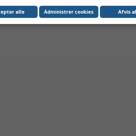
epter alle
Administrer cookies
Afvis a