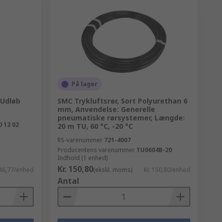
På lager
 Udløb
SMC Trykluftsrør, Sort Polyurethan 6
mm, Anvendelse: Generelle
pneumatiske rørsystemer, Længde:
0 13 02
20 m TU, 60 °C, -20 °C
RS-varenummer
721-4007
Producentens varenummer
TU0604B-20
Indhold (1 enhed)
Kr. 150,80
146,77/enhed
(ekskl. moms)
Kr. 150,80/enhed
Antal