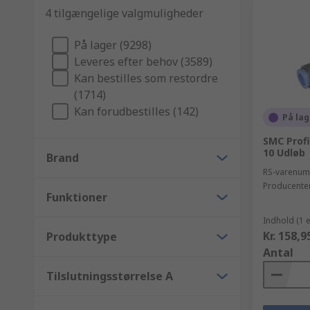
4 tilgængelige valgmuligheder
På lager (9298)
Leveres efter behov (3589)
Kan bestilles som restordre
(1714)
Kan forudbestilles (142)
På lag
SMC Profi
10 Udløb
Brand
RS-varenu
Producente
Funktioner
Indhold (1 
Kr. 158,9
Produkttype
Antal
Tilslutningsstørrelse A