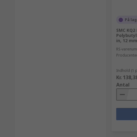
På lag
SMC KQ2 
Polybuty
in, 12 mm
RS-varenu
Producente
Indhold (1 
Kr. 138,3
Antal