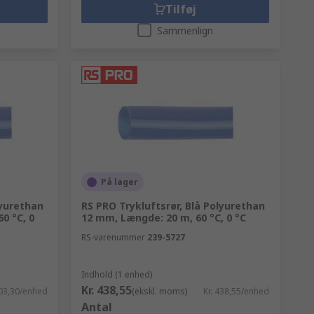
Tilføj
Sammenlign
På lager
lyurethan
RS PRO Trykluftsrør, Blå Polyurethan
0 °C, 0
12 mm, Længde: 20 m, 60 °C, 0 °C
RS-varenummer
239-5727
Indhold (1 enhed)
Kr. 438,55
203,30/enhed
(ekskl. moms)
Kr. 438,55/enhed
Antal