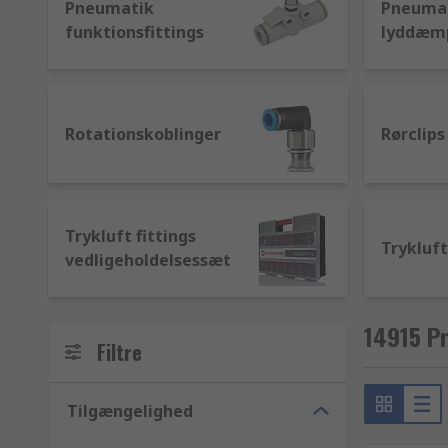
Pneumatik
Pneuma
funktionsfittings
lyddæm
Rotationskoblinger
Rørclips
Trykluft fittings
Trykluft
vedligeholdelsessæt
14915 Pr
Filtre
Tilgængelighed