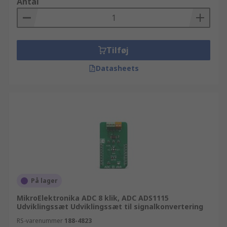
Antal
Tilføj
Datasheets
På lager
MikroElektronika ADC 8 klik, ADC ADS1115
Udviklingssæt Udviklingssæt til signalkonvertering
RS-varenummer
188-4823