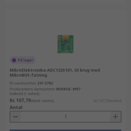
På lager
MikroElektronika ADC122S101, til brug med
MikroBUS-fatning
RS-varenummer
247-5782
Producentens varenummer
MIKROE-4997
Indhold (1 enhed)
Kr. 107,79
(ekskl. moms)
Kr. 107,79/enhed
Antal