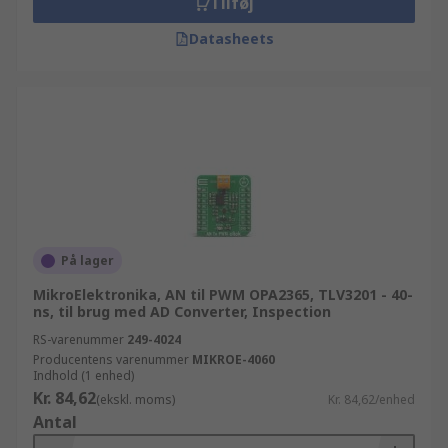
Tilføj
Datasheets
På lager
MikroElektronika, AN til PWM OPA2365, TLV3201 - 40-
ns, til brug med AD Converter, Inspection
RS-varenummer
249-4024
Producentens varenummer
MIKROE-4060
Indhold (1 enhed)
Kr. 84,62
(ekskl. moms)
Kr. 84,62/enhed
Antal