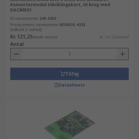
Konvertermodul Udviklingskort, til brug med
DAC80501
RS-varenummer
249-3363
Producentens varenummer
MIKROE-4332
Indhold (1 enhed)
Kr. 121,25
(ekskl. moms)
Kr. 121,25/enhed
Antal
Tilføj
Datasheets