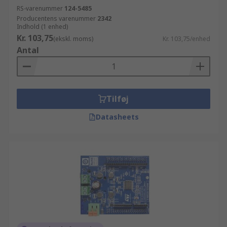
RS-varenummer
124-5485
Producentens varenummer
2342
Indhold (1 enhed)
Kr. 103,75
(ekskl. moms)
Kr. 103,75/enhed
Antal
Tilføj
Datasheets