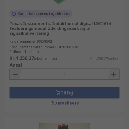
Kan ikke leveres i øjeblikket
Texas Instruments, Induktion til digital LDC1614
Evalueringsmodul Udviklingsværktøj til
signalkonvertering
RS-varenummer
902-8502
Producentens varenummer
LDC1614EVM
Indhold (1 enhed)
Kr. 1.256,27
(ekskl. moms)
Kr. 1.256,27/enhed
Antal
Tilføj
Datasheets