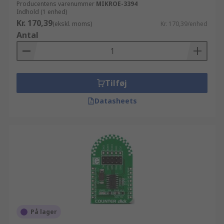
Producentens varenummer
MIKROE-3394
Indhold (1 enhed)
Kr. 170,39
(ekskl. moms)
Kr. 170,39/enhed
Antal
Tilføj
Datasheets
På lager