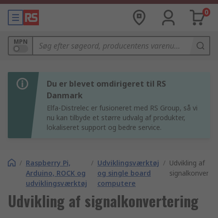
0
MPN
Du er blevet omdirigeret til RS
Danmark
Elfa-Distrelec er fusioneret med RS Group, så vi
nu kan tilbyde et større udvalg af produkter,
lokaliseret support og bedre service.
/
Raspberry Pi,
/
Udviklingsværktøj
/
Udvikling af
Arduino, ROCK og
og single board
signalkonverter
udviklingsværktøj
computere
Udvikling af signalkonvertering