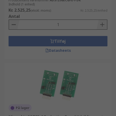
Producentens varenummer
ADS1298ECGFE-PDK
Indhold (1 enhed)
Kr. 2.525,25
(ekskl. moms)
Kr. 2.525,25/enhed
Antal
Tilføj
Datasheets
På lager