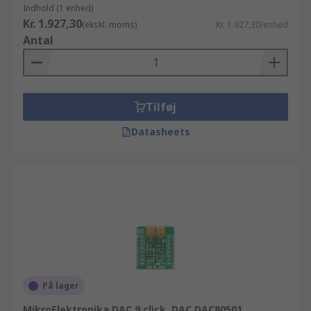
Indhold (1 enhed)
Kr. 1.927,30
(ekskl. moms)
Kr. 1.927,30/enhed
Antal
Tilføj
Datasheets
På lager
MikroElektronika DAC 9 click, DAC DAC80501