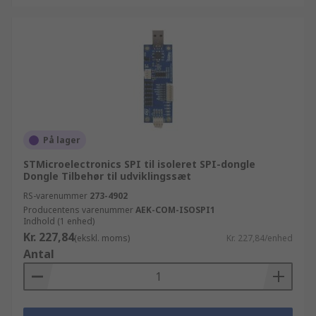
På lager
STMicroelectronics SPI til isoleret SPI-dongle
Dongle Tilbehør til udviklingssæt
RS-varenummer
273-4902
Producentens varenummer
AEK-COM-ISOSPI1
Indhold (1 enhed)
Kr. 227,84
(ekskl. moms)
Kr. 227,84/enhed
Antal