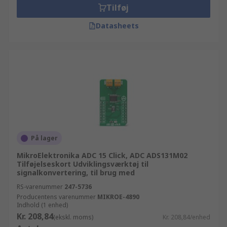
Tilføj
Datasheets
På lager
MikroElektronika ADC 15 Click, ADC ADS131M02
Tilføjelseskort Udviklingsværktøj til
signalkonvertering, til brug med
RS-varenummer
247-5736
Producentens varenummer
MIKROE-4890
Indhold (1 enhed)
Kr. 208,84
(ekskl. moms)
Kr. 208,84/enhed