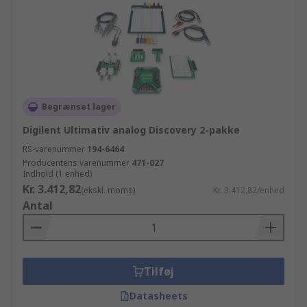
Begrænset lager
Digilent Ultimativ analog Discovery 2-pakke
RS-varenummer
194-6464
Producentens varenummer
471-027
Indhold (1 enhed)
Kr. 3.412,82
(ekskl. moms)
Kr. 3.412,82/enhed
Antal
Tilføj
Datasheets