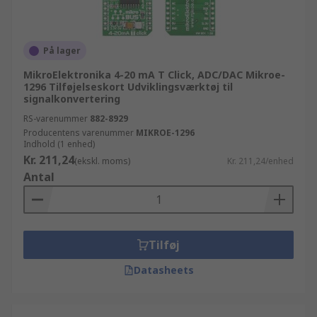
På lager
MikroElektronika 4-20 mA T Click, ADC/DAC Mikroe-
1296 Tilføjelseskort Udviklingsværktøj til
signalkonvertering
RS-varenummer
882-8929
Producentens varenummer
MIKROE-1296
Indhold (1 enhed)
Kr. 211,24
(ekskl. moms)
Kr. 211,24/enhed
Antal
Tilføj
Datasheets