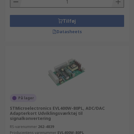
Tilføj
Datasheets
På lager
STMicroelectronics EVL400W-80PL, ADC/DAC
Adapterkort Udviklingsværktøj til
signalkonvertering
RS-varenummer
262-4839
Producentens varenummer
EVL400W-80PL