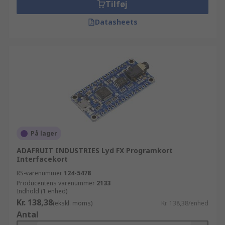
Tilføj
Datasheets
På lager
ADAFRUIT INDUSTRIES Lyd FX Programkort
Interfacekort
RS-varenummer
124-5478
Producentens varenummer
2133
Indhold (1 enhed)
Kr. 138,38
(ekskl. moms)
Kr. 138,38/enhed
Antal