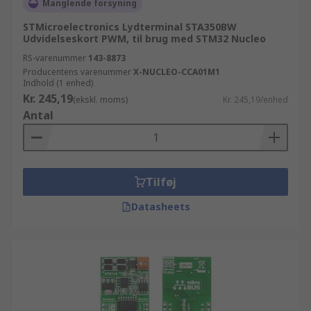
Manglende forsyning
STMicroelectronics Lydterminal STA350BW
Udvidelseskort PWM, til brug med STM32 Nucleo
RS-varenummer
143-8873
Producentens varenummer
X-NUCLEO-CCA01M1
Indhold (1 enhed)
Kr. 245,19
(ekskl. moms)
Kr. 245,19/enhed
Antal
Tilføj
Datasheets