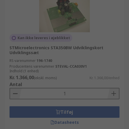
Kan ikke leveres i øjeblikket
STMicroelectronics STA350BW Udviklingskort
Udviklingssæt
RS-varenummer
196-1740
Producentens varenummer
STEVAL-CCA030V1
Indhold (1 enhed)
Kr. 1.366,00
(ekskl. moms)
Kr. 1.366,00/enhed
Antal
Tilføj
Datasheets