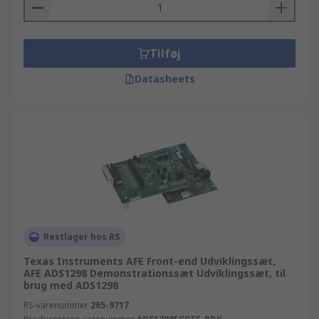
Tilføj
Datasheets
Restlager hos RS
Texas Instruments AFE Front-end Udviklingssæt,
AFE ADS1298 Demonstrationssæt Udviklingssæt, til
brug med ADS1298
RS-varenummer
265-9717