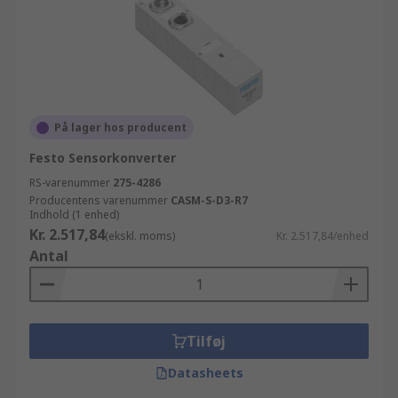
På lager hos producent
Festo Sensorkonverter
RS-varenummer
275-4286
Producentens varenummer
CASM-S-D3-R7
Indhold (1 enhed)
Kr. 2.517,84
(ekskl. moms)
Kr. 2.517,84/enhed
Antal
Tilføj
Datasheets