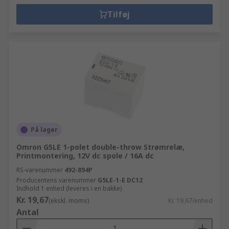
Tilføj
På lager
Omron G5LE 1-polet double-throw Strømrelæ,
Printmontering, 12V dc spole / 16A dc
RS-varenummer
492-894P
Producentens varenummer
G5LE-1-E DC12
Indhold 1 enhed (leveres i en bakke)
Kr. 19,67
(ekskl. moms)
Kr. 19,67/enhed
Antal