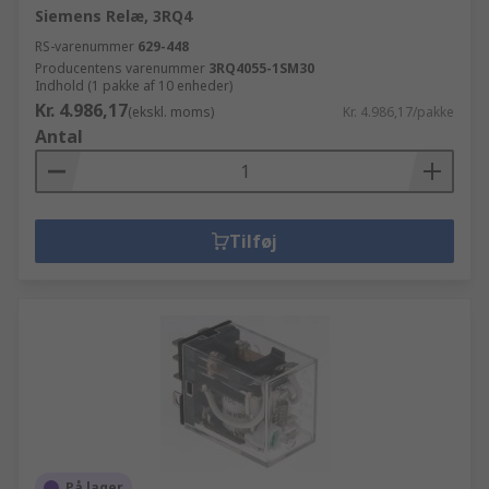
Siemens Relæ, 3RQ4
RS-varenummer
629-448
Producentens varenummer
3RQ4055-1SM30
Indhold (1 pakke af 10 enheder)
Kr. 4.986,17
(ekskl. moms)
Kr. 4.986,17/pakke
Antal
Tilføj
På lager