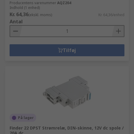
Producentens varenummer
AQZ204
Indhold (1 enhed)
Kr. 64,36
(ekskl. moms)
Kr. 64,36/enhed
Antal
Tilføj
På lager
Finder 22 DPST Strømrelæ, DIN-skinne, 12V dc spole /
20A dc