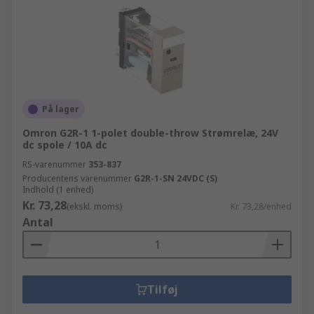
På lager
Omron G2R-1 1-polet double-throw Strømrelæ, 24V
dc spole / 10A dc
RS-varenummer
353-837
Producentens varenummer
G2R-1-SN 24VDC (S)
Indhold (1 enhed)
Kr. 73,28
(ekskl. moms)
Kr. 73,28/enhed
Antal
Tilføj