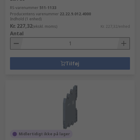
RS-varenummer
511-1133
Producentens varenummer
22.22.9.012.4000
Indhold (1 enhed)
Kr. 227,32
(ekskl. moms)
Kr. 227,32/enhed
Antal
Tilføj
Midlertidigt ikke på lager