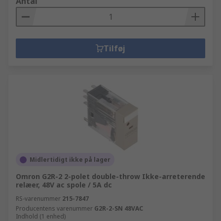
Antal
Tilføj
Midlertidigt ikke på lager
Omron G2R-2 2-polet double-throw Ikke-arreterende
relæer, 48V ac spole / 5A dc
RS-varenummer
215-7847
Producentens varenummer
G2R-2-SN 48VAC
Indhold (1 enhed)