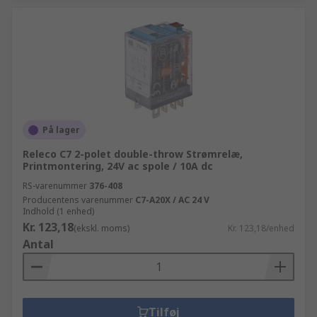
På lager
Releco C7 2-polet double-throw Strømrelæ,
Printmontering, 24V ac spole / 10A dc
RS-varenummer
376-408
Producentens varenummer
C7-A20X / AC 24 V
Indhold (1 enhed)
Kr. 123,18
(ekskl. moms)
Kr. 123,18/enhed
Antal
Tilføj