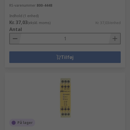
RS-varenummer
800-4448
Indhold (1 enhed)
Kr. 37,03
(ekskl. moms)
Kr. 37,03/enhed
Antal
Tilføj
På lager