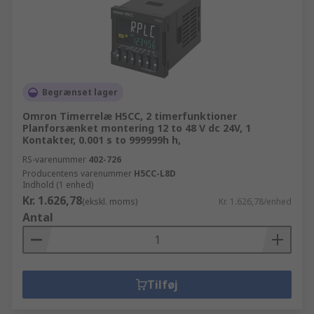
Begrænset lager
Omron Timerrelæ H5CC, 2 timerfunktioner
Planforsænket montering 12 to 48 V dc 24V, 1
Kontakter, 0.001 s to 999999h h,
RS-varenummer
402-726
Producentens varenummer
H5CC-L8D
Indhold (1 enhed)
Kr. 1.626,78
(ekskl. moms)
Kr. 1.626,78/enhed
Antal
Tilføj