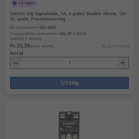
På lager
Omron G6J Signalrelæ, 1A, 2-polet double-throw, 12V
dc spole, Printmontering
RS-varenummer
683-9602
Producentens varenummer
G6J-2P-Y DC12
Indhold (1 enhed)
Kr. 22,29
(ekskl. moms)
Kr. 22,29/enhed
Antal
Tilføj