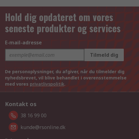
Hold dig opdateret om vores
seneste produkter og services
E-mail-adresse
Tilmeld dig
De personoplysninger, du afgiver, når du tilmelder dig
nyhedsbrevet, vil blive behandlet i overensstemmelse
med vores
privatlivspolitik
.
Kontakt os
38 16 99 00
kunde@rsonline.dk