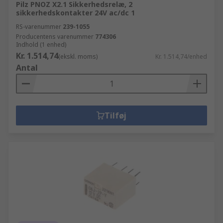
Pilz PNOZ X2.1 Sikkerhedsrelæ, 2
sikkerhedskontakter 24V ac/dc 1
RS-varenummer
239-1055
Producentens varenummer
774306
Indhold (1 enhed)
Kr. 1.514,74
(ekskl. moms)
Kr. 1.514,74/enhed
Antal
Tilføj