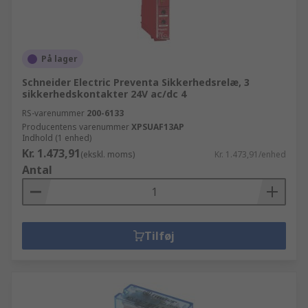
På lager
Schneider Electric Preventa Sikkerhedsrelæ, 3
sikkerhedskontakter 24V ac/dc 4
RS-varenummer
200-6133
Producentens varenummer
XPSUAF13AP
Indhold (1 enhed)
Kr. 1.473,91
(ekskl. moms)
Kr. 1.473,91/enhed
Antal
Tilføj