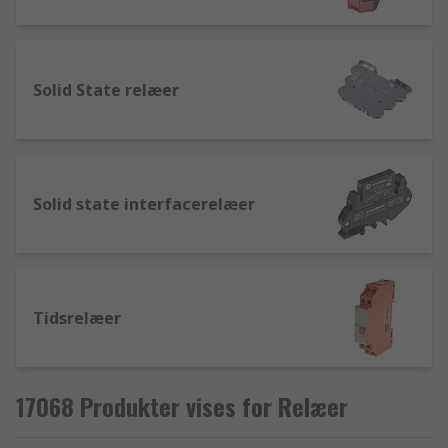
Solid State relæer
Solid state interfacerelæer
Tidsrelæer
17068 Produkter vises for Relæer