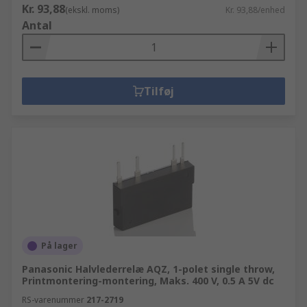
Kr. 93,88
(ekskl. moms)
Kr. 93,88/enhed
Antal
Tilføj
På lager
Panasonic Halvlederrelæ AQZ, 1-polet single throw,
Printmontering-montering, Maks. 400 V, 0.5 A 5V dc
RS-varenummer
217-2719