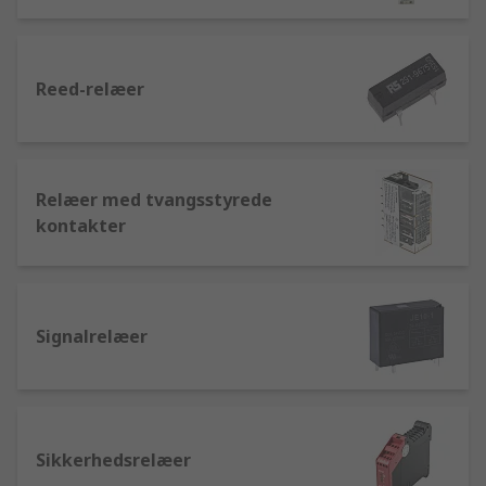
Reed-relæer
Relæer med tvangsstyrede
kontakter
Signalrelæer
Sikkerhedsrelæer