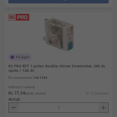
På lager
RS PRO RFT 1-polet double-throw Strømrelæ, 24V dc
spole / 12A dc
RS-varenummer
144-1594
Indhold (1 enhed)
Kr. 77,34
(ekskl. moms)
Kr. 77,34/enhed
Antal