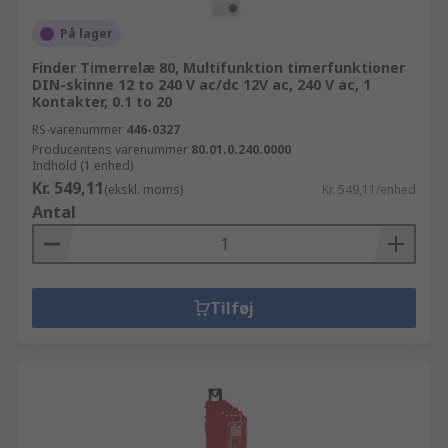
På lager
Finder Timerrelæ 80, Multifunktion timerfunktioner
DIN-skinne 12 to 240 V ac/dc 12V ac, 240 V ac, 1
Kontakter, 0.1 to 20
RS-varenummer
446-0327
Producentens varenummer
80.01.0.240.0000
Indhold (1 enhed)
Kr. 549,11
(ekskl. moms)
Kr. 549,11/enhed
Antal
Tilføj