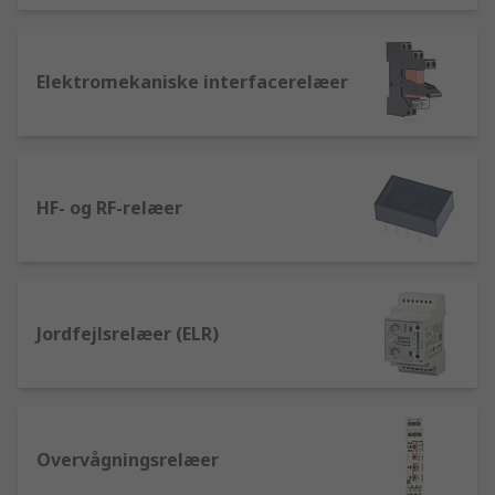
Elektromekaniske interfacerelæer
HF- og RF-relæer
Jordfejlsrelæer (ELR)
Overvågningsrelæer