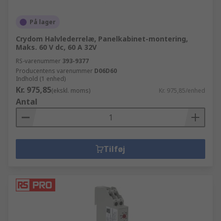
På lager
Crydom Halvlederrelæ, Panelkabinet-montering,
Maks. 60 V dc, 60 A 32V
RS-varenummer
393-9377
Producentens varenummer
D06D60
Indhold (1 enhed)
Kr. 975,85
(ekskl. moms)
Kr. 975,85/enhed
Antal
Tilføj