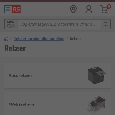
0
MPN
/
Relæer og signalbehandling
/
Relæer
Relæer
Autorelæer
Effektrelæer