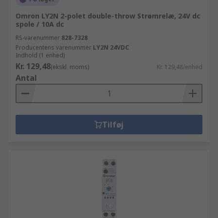
Omron LY2N 2-polet double-throw Strømrelæ, 24V dc
spole / 10A dc
RS-varenummer
828-7328
Producentens varenummer
LY2N 24VDC
Indhold (1 enhed)
Kr. 129,48
(ekskl. moms)
Kr. 129,48/enhed
Antal
Tilføj