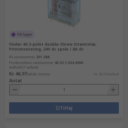
På lager
Finder 40 2-polet double-throw Strømrelæ,
Printmontering, 24V dc spole / 8A dc
RS-varenummer
351-588
Producentens varenummer
40.52.7.024.0000
Indhold (1 enhed)
Kr. 46,97
(ekskl. moms)
Kr. 46,97/enhed
Antal
Tilføj