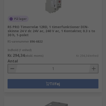
På lager
RS PRO Timerrelæ 12RD, 1 timerfunktioner DIN-
skinne 24 V dc 24V ac, 240 V ac, 1 Kontakter, 0.3 s to
30 h, 1-polet
RS-varenummer
896-6822
Indhold (1 enhed)
Kr. 294,34
(ekskl. moms)
Kr. 294,34/enhed
Antal
Tilføj