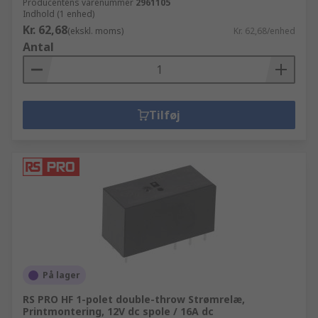
Producentens varenummer
2961105
Indhold (1 enhed)
Kr. 62,68
(ekskl. moms)
Kr. 62,68/enhed
Antal
Tilføj
På lager
RS PRO HF 1-polet double-throw Strømrelæ,
Printmontering, 12V dc spole / 16A dc