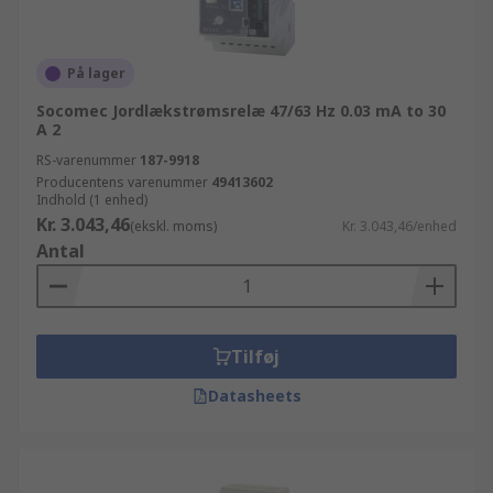
På lager
Socomec Jordlækstrømsrelæ 47/63 Hz 0.03 mA to 30
A 2
RS-varenummer
187-9918
Producentens varenummer
49413602
Indhold (1 enhed)
Kr. 3.043,46
(ekskl. moms)
Kr. 3.043,46/enhed
Antal
Tilføj
Datasheets