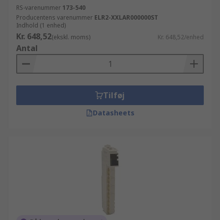
RS-varenummer
173-540
Producentens varenummer
ELR2-XXLAR000000ST
Indhold (1 enhed)
Kr. 648,52
(ekskl. moms)
Kr. 648,52/enhed
Antal
Tilføj
Datasheets