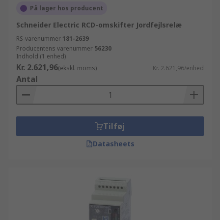
På lager hos producent
Schneider Electric RCD-omskifter Jordfejlsrelæ
RS-varenummer
181-2639
Producentens varenummer
56230
Indhold (1 enhed)
Kr. 2.621,96
(ekskl. moms)
Kr. 2.621,96/enhed
Antal
Tilføj
Datasheets