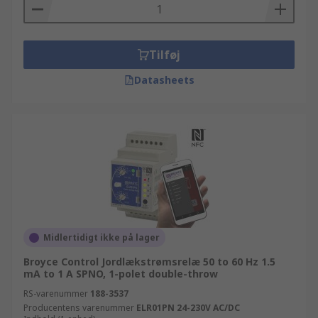
Tilføj
Datasheets
Midlertidigt ikke på lager
Broyce Control Jordlækstrømsrelæ 50 to 60 Hz 1.5
mA to 1 A SPNO, 1-polet double-throw
RS-varenummer
188-3537
Producentens varenummer
ELR01PN 24-230V AC/DC