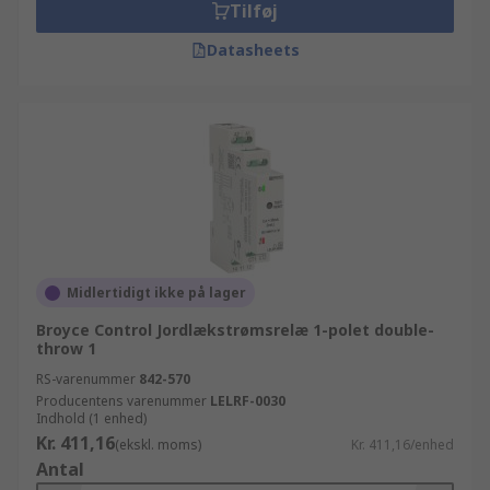
Tilføj
Datasheets
Midlertidigt ikke på lager
Broyce Control Jordlækstrømsrelæ 1-polet double-
throw 1
RS-varenummer
842-570
Producentens varenummer
LELRF-0030
Indhold (1 enhed)
Kr. 411,16
(ekskl. moms)
Kr. 411,16/enhed
Antal