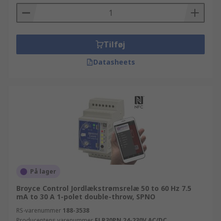
Tilføj
Datasheets
På lager
Broyce Control Jordlækstrømsrelæ 50 to 60 Hz 7.5
mA to 30 A 1-polet double-throw, SPNO
RS-varenummer
188-3538
Producentens varenummer
ELR30PN 24-230V AC/DC