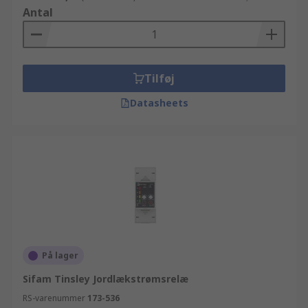
Antal
Tilføj
Datasheets
På lager
Sifam Tinsley Jordlækstrømsrelæ
RS-varenummer
173-536