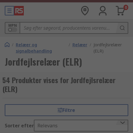
0
MPN
/
Relæer og
/
Relæer
/
Jordfejlsrelæer
signalbehandling
(ELR)
Jordfejlsrelæer (ELR)
54 Produkter vises for Jordfejlsrelæer
(ELR)
Filtre
Sorter efter
Relevans