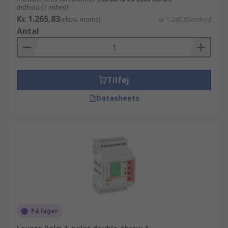
Indhold (1 enhed)
Kr. 1.265,83
(ekskl. moms)
Kr. 1.265,83/enhed
Antal
Tilføj
Datasheets
På lager