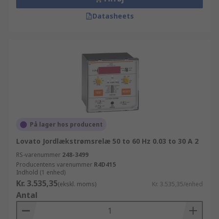
Datasheets
På lager hos producent
Lovato Jordlækstrømsrelæ 50 to 60 Hz 0.03 to 30 A 2
RS-varenummer
248-3499
Producentens varenummer
R4D415
Indhold (1 enhed)
Kr. 3.535,35
(ekskl. moms)
Kr. 3.535,35/enhed
Antal