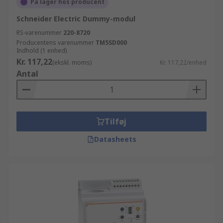
På lager hos producent
Schneider Electric Dummy-modul
RS-varenummer
220-8720
Producentens varenummer
TM5SD000
Indhold (1 enhed)
Kr. 117,22
(ekskl. moms)
Kr. 117,22/enhed
Antal
Tilføj
Datasheets