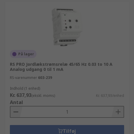
På lager
RS PRO Jordlækstrømsrelæ 45/65 Hz 0.03 to 10 A
Analog udgang 0 til 1 mA
RS-varenummer
603-239
Indhold (1 enhed)
Kr. 637,93
(ekskl. moms)
Kr. 637,93/enhed
Antal
Tilføj