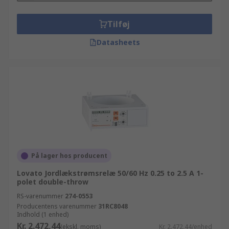
Tilføj
Datasheets
På lager hos producent
Lovato Jordlækstrømsrelæ 50/60 Hz 0.25 to 2.5 A 1-
polet double-throw
RS-varenummer
274-0553
Producentens varenummer
31RC8048
Indhold (1 enhed)
Kr. 2.472,44
(ekskl. moms)
Kr. 2.472,44/enhed