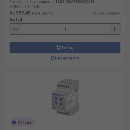
Producentens varenummer
ELR2-XXMBZ000000ST
Indhold (1 enhed)
Kr. 599,45
(ekskl. moms)
Kr. 599,45/enhed
Antal
Tilføj
Datasheets
På lager