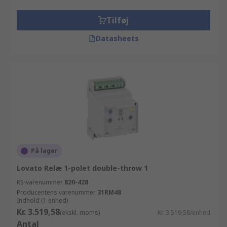
Tilføj
Datasheets
På lager
Lovato Relæ 1-polet double-throw 1
RS-varenummer
820-428
Producentens varenummer
31RM48
Indhold (1 enhed)
Kr. 3.519,58
(ekskl. moms)
Kr. 3.519,58/enhed
Antal