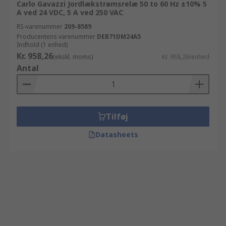
Carlo Gavazzi Jordlækstrømsrelæ 50 to 60 Hz ±10% 5
A ved 24 VDC, 5 A ved 250 VAC
RS-varenummer
209-8589
Producentens varenummer
DEB71DM24A5
Indhold (1 enhed)
Kr. 958,26
(ekskl. moms)
Kr. 958,26/enhed
Antal
Tilføj
Datasheets