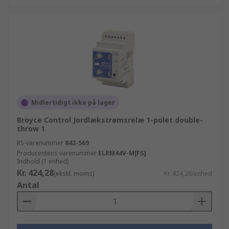
Midlertidigt ikke på lager
Broyce Control Jordlækstrømsrelæ 1-polet double-
throw 1
RS-varenummer
842-569
Producentens varenummer
ELRM44V-M[FS]
Indhold (1 enhed)
Kr. 424,28
(ekskl. moms)
Kr. 424,28/enhed
Antal