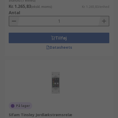
Indhold (1 enhed)
Kr. 1.265,83
(ekskl. moms)
Kr. 1.265,83/enhed
Antal
Tilføj
Datasheets
På lager
Sifam Tinsley Jordlækstrømsrelæ