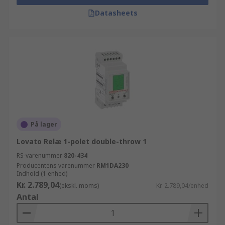
Datasheets
På lager
Lovato Relæ 1-polet double-throw 1
RS-varenummer
820-434
Producentens varenummer
RM1DA230
Indhold (1 enhed)
Kr. 2.789,04
(ekskl. moms)
Kr. 2.789,04/enhed
Antal