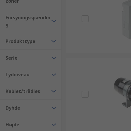
zoner
Forsyningsspændin
g
Produkttype
Serie
Lydniveau
Kablet/trådløs
Dybde
Højde