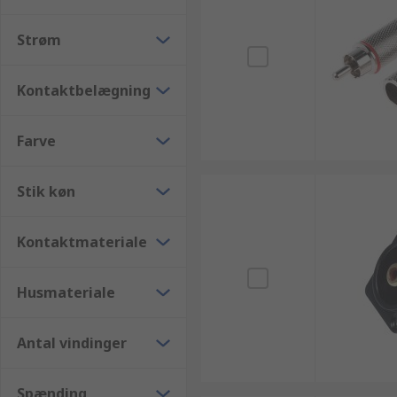
Strøm
Kontaktbelægning
Farve
Stik køn
Kontaktmateriale
Husmateriale
Antal vindinger
Spænding