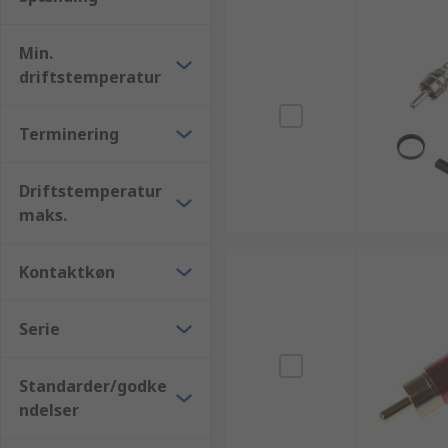
Min.
driftstemperatur
Terminering
Driftstemperatur
maks.
Kontaktkøn
Serie
Standarder/godke
ndelser