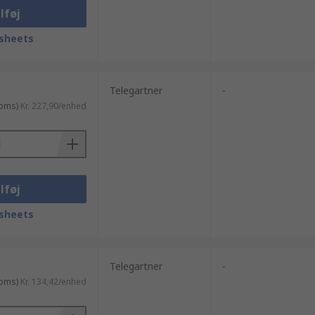
lføj
sheets
Telegartner
-
moms)
Kr. 227,90/enhed
lføj
sheets
Telegartner
-
moms)
Kr. 134,42/enhed