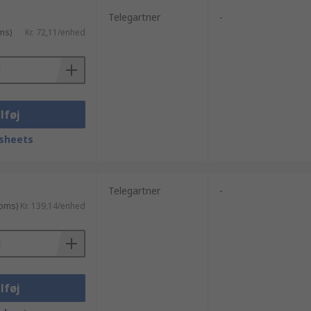
Telegartner
-
ms)
Kr. 72,11/enhed
lføj
sheets
Telegartner
-
moms)
Kr. 139,14/enhed
lføj