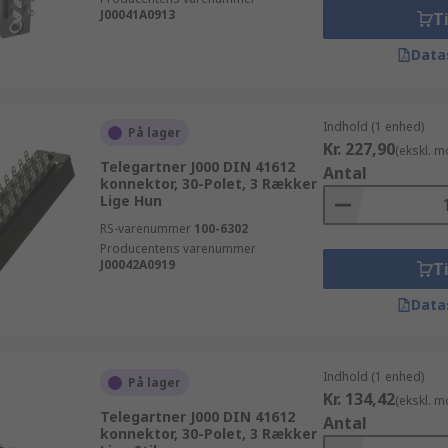
J00041A0913
Ti
Data
Indhold (1 enhed)
På lager
Kr. 227,90
(ekskl. 
Telegartner J000 DIN 41612
Antal
konnektor, 30-Polet, 3 Rækker
Lige Hun
RS-varenummer
100-6302
Producentens varenummer
J00042A0919
Ti
Data
Indhold (1 enhed)
På lager
Kr. 134,42
(ekskl. 
Telegartner J000 DIN 41612
Antal
konnektor, 30-Polet, 3 Rækker