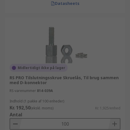
Datasheets
Midlertidigt ikke på lager
RS PRO Tilslutningsskrue Skruelås, Til brug sammen
med D-konnektor
RS-varenummer
814-039A
Indhold (1 pakke af 100 enheder)
Kr. 192,50
(ekskl. moms)
Kr. 1,925/enhed
Antal