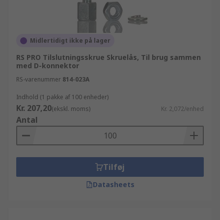
Midlertidigt ikke på lager
RS PRO Tilslutningsskrue Skruelås, Til brug sammen
med D-konnektor
RS-varenummer
814-023A
Indhold (1 pakke af 100 enheder)
Kr. 207,20
(ekskl. moms)
Kr. 2,072/enhed
Antal
Tilføj
Datasheets