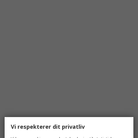
Vi respekterer dit privatliv