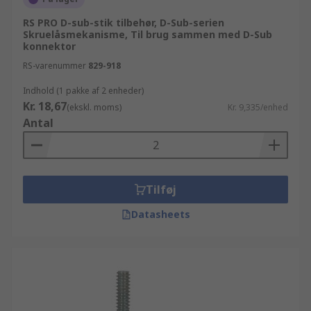
RS PRO D-sub-stik tilbehør, D-Sub-serien
Skruelåsmekanisme, Til brug sammen med D-Sub
konnektor
RS-varenummer
829-918
Indhold (1 pakke af 2 enheder)
Kr. 18,67
(ekskl. moms)
Kr. 9,335/enhed
Antal
Tilføj
Datasheets