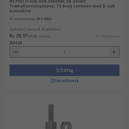
RS PRO D-sub-stik tilbehør, SR-serien
Trækaflastningsbøse, Til brug sammen med D-sub
konnektor
RS-varenummer
817-8861
Indhold (1 pose af 25 enheder)
Kr. 38,07
(ekskl. moms)
Kr. 38,07/pose
Antal
Tilføj
Datasheets