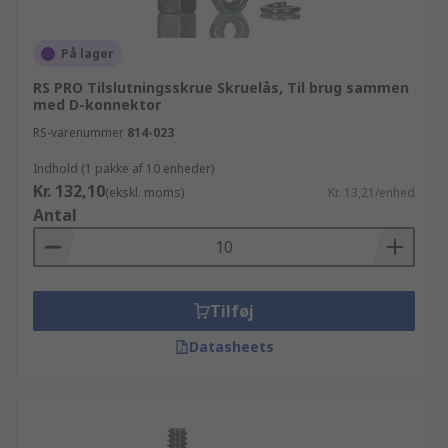
På lager
RS PRO Tilslutningsskrue Skruelås, Til brug sammen
med D-konnektor
RS-varenummer
814-023
Indhold (1 pakke af 10 enheder)
Kr. 132,10
(ekskl. moms)
Kr. 13,21/enhed
Antal
Tilføj
Datasheets