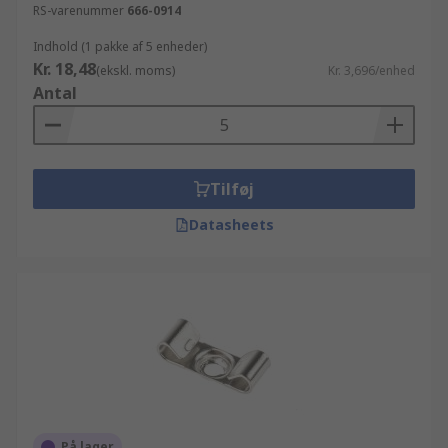
RS-varenummer
666-0914
Indhold (1 pakke af 5 enheder)
Kr. 18,48
(ekskl. moms)
Kr. 3,696/enhed
Antal
Tilføj
Datasheets
På lager