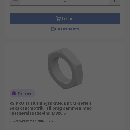
Tilføj
Datasheets
På lager
RS PRO Tilslutningsskrue, BRNM-serien
Sekskantmøtrik, Til brug sammen med
Fastgørelsesgevind M8x0,5
RS-varenummer
208-0526