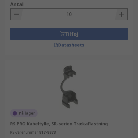
Antal
Tilføj
Datasheets
På lager
RS PRO Kabeltylle, SR-serien Trækaflastning
RS-varenummer
817-8873