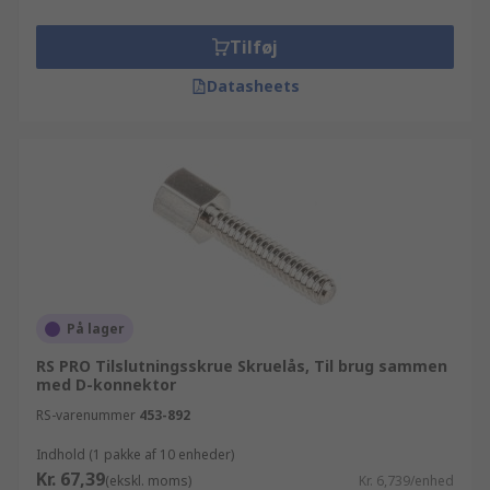
Tilføj
Datasheets
På lager
RS PRO Tilslutningsskrue Skruelås, Til brug sammen
med D-konnektor
RS-varenummer
453-892
Indhold (1 pakke af 10 enheder)
Kr. 67,39
(ekskl. moms)
Kr. 6,739/enhed