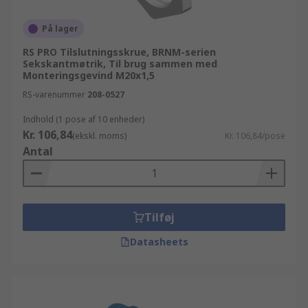
På lager
RS PRO Tilslutningsskrue, BRNM-serien
Sekskantmøtrik, Til brug sammen med
Monteringsgevind M20x1,5
RS-varenummer
208-0527
Indhold (1 pose af 10 enheder)
Kr. 106,84
(ekskl. moms)
Kr. 106,84/pose
Antal
Tilføj
Datasheets