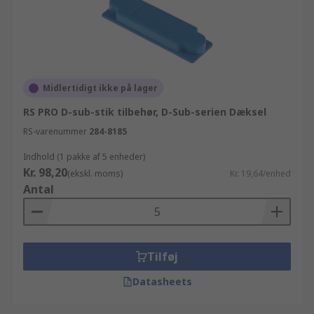
Midlertidigt ikke på lager
RS PRO D-sub-stik tilbehør, D-Sub-serien Dæksel
RS-varenummer
284-8185
Indhold (1 pakke af 5 enheder)
Kr. 98,20
(ekskl. moms)
Kr. 19,64/enhed
Antal
Tilføj
Datasheets