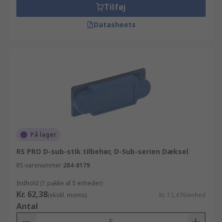
Tilføj
Datasheets
På lager
RS PRO D-sub-stik tilbehør, D-Sub-serien Dæksel
RS-varenummer
284-8179
Indhold (1 pakke af 5 enheder)
Kr. 62,38
(ekskl. moms)
Kr. 12,476/enhed
Antal