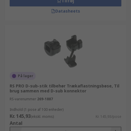
Tilføj
Datasheets
På lager
RS PRO D-sub-stik tilbehør Trækaflastningsbøse, Til
brug sammen med D-sub konnektor
RS-varenummer
269-1887
Indhold (1 pose af 100 enheder)
Kr. 145,93
(ekskl. moms)
Kr. 145,93/pose
Antal