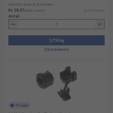
Indhold (1 pose af 25 enheder)
Kr. 38,07
(ekskl. moms)
Kr. 38,07/pose
Antal
Tilføj
Datasheets
På lager