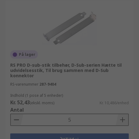
På lager
RS PRO D-sub-stik tilbehør, D-Sub-serien Hætte til
udvidelsesstik, Til brug sammen med D-Sub
konnektor
RS-varenummer
287-9404
Indhold (1 pose af 5 enheder)
Kr. 52,43
(ekskl. moms)
Kr. 10,486/enhed
Antal