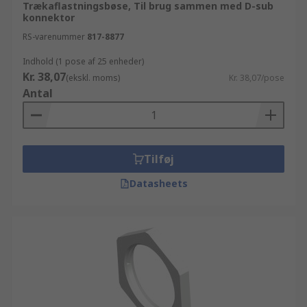
Trækaflastningsbøse, Til brug sammen med D-sub
konnektor
RS-varenummer
817-8877
Indhold (1 pose af 25 enheder)
Kr. 38,07
(ekskl. moms)
Kr. 38,07/pose
Antal
Tilføj
Datasheets