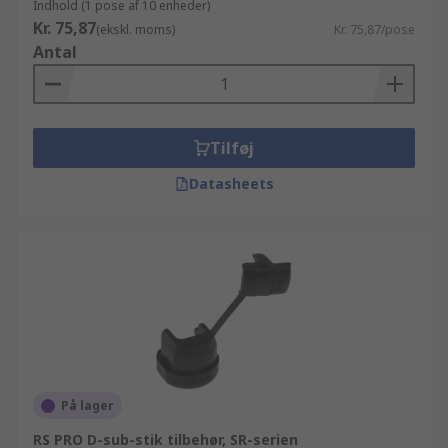
Indhold (1 pose af 10 enheder)
Kr. 75,87
(ekskl. moms)
Kr. 75,87/pose
Antal
Tilføj
Datasheets
På lager
RS PRO D-sub-stik tilbehør, SR-serien