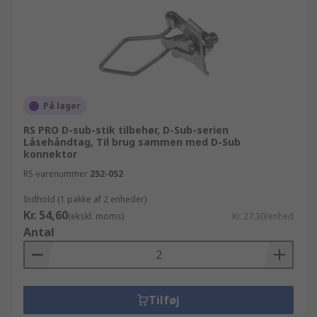
På lager
RS PRO D-sub-stik tilbehør, D-Sub-serien
Låsehåndtag, Til brug sammen med D-Sub
konnektor
RS-varenummer
252-052
Indhold (1 pakke af 2 enheder)
Kr. 54,60
(ekskl. moms)
Kr. 27,30/enhed
Antal
Tilføj