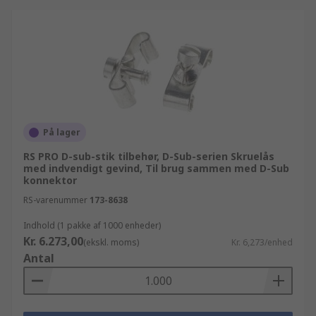
På lager
RS PRO D-sub-stik tilbehør, D-Sub-serien Skruelås
med indvendigt gevind, Til brug sammen med D-Sub
konnektor
RS-varenummer
173-8638
Indhold (1 pakke af 1000 enheder)
Kr. 6.273,00
(ekskl. moms)
Kr. 6,273/enhed
Antal