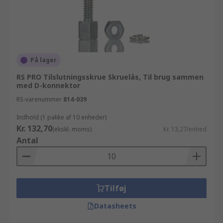
På lager
RS PRO Tilslutningsskrue Skruelås, Til brug sammen
med D-konnektor
RS-varenummer
814-039
Indhold (1 pakke af 10 enheder)
Kr. 132,70
(ekskl. moms)
Kr. 13,27/enhed
Antal
Tilføj
Datasheets