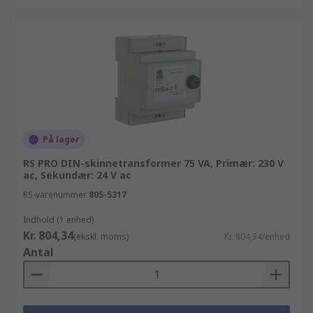
På lager
RS PRO DIN-skinnetransformer 75 VA, Primær: 230 V
ac, Sekundær: 24 V ac
RS-varenummer
805-5317
Indhold (1 enhed)
Kr. 804,34
(ekskl. moms)
Kr. 804,34/enhed
Antal