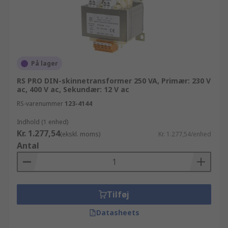
På lager
RS PRO DIN-skinnetransformer 250 VA, Primær: 230 V
ac, 400 V ac, Sekundær: 12 V ac
RS-varenummer
123-4144
Indhold (1 enhed)
Kr. 1.277,54
(ekskl. moms)
Kr. 1.277,54/enhed
Antal
Tilføj
Datasheets