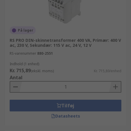
På lager
RS PRO DIN-skinnetransformer 400 VA, Primær: 400 V
ac, 230 V, Sekundær: 115 V ac, 24 V, 12 V
RS-varenummer
880-2551
Indhold (1 enhed)
Kr. 715,89
(ekskl. moms)
Kr. 715,89/enhed
Antal
Tilføj
Datasheets