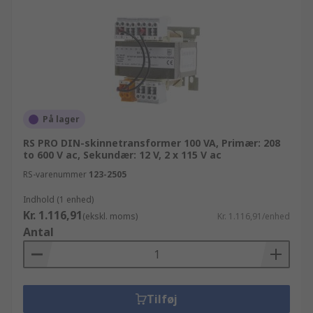
På lager
RS PRO DIN-skinnetransformer 100 VA, Primær: 208
to 600 V ac, Sekundær: 12 V, 2 x 115 V ac
RS-varenummer
123-2505
Indhold (1 enhed)
Kr. 1.116,91
(ekskl. moms)
Kr. 1.116,91/enhed
Antal
Tilføj