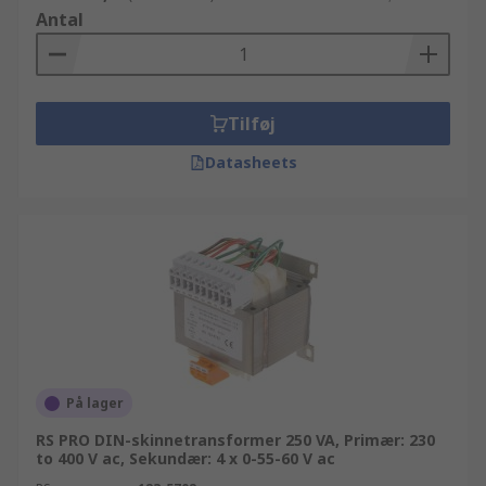
Antal
Tilføj
Datasheets
På lager
RS PRO DIN-skinnetransformer 250 VA, Primær: 230
to 400 V ac, Sekundær: 4 x 0-55-60 V ac