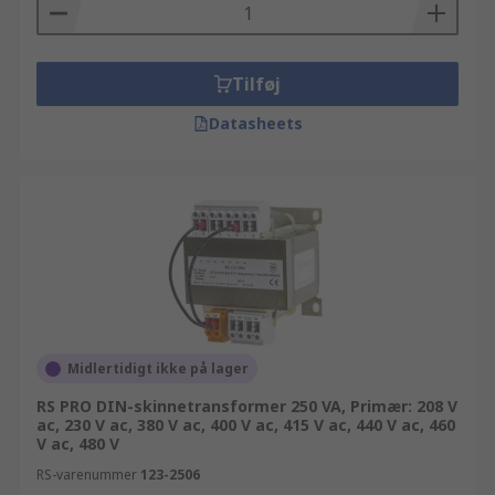
Tilføj
Datasheets
Midlertidigt ikke på lager
RS PRO DIN-skinnetransformer 250 VA, Primær: 208 V
ac, 230 V ac, 380 V ac, 400 V ac, 415 V ac, 440 V ac, 460
V ac, 480 V
RS-varenummer
123-2506