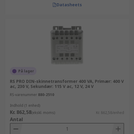
Datasheets
På lager
RS PRO DIN-skinnetransformer 400 VA, Primær: 400 V
ac, 230 V, Sekundær: 115 V ac, 12 V, 24 V
RS-varenummer
880-2510
Indhold (1 enhed)
Kr. 862,58
(ekskl. moms)
Kr. 862,58/enhed
Antal