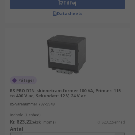
Tilføj
Datasheets
På lager
RS PRO DIN-skinnetransformer 100 VA, Primær: 115
to 400 V ac, Sekundær: 12 V, 24 V ac
RS-varenummer
797-5948
Indhold (1 enhed)
Kr. 823,22
(ekskl. moms)
Kr. 823,22/enhed
Antal