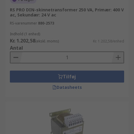
RS PRO DIN-skinnetransformer 250 VA, Primær: 400 V
ac, Sekundær: 24 V ac
RS-varenummer
880-2573
Indhold (1 enhed)
Kr. 1.202,58
(ekskl. moms)
Kr. 1.202,58/enhed
Antal
Tilføj
Datasheets