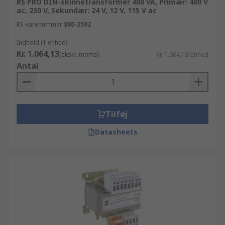
RS PRO DIN-skinnetransformer 400 VA, Primær: 400 V
ac, 230 V, Sekundær: 24 V, 12 V, 115 V ac
RS-varenummer
880-2592
Indhold (1 enhed)
Kr. 1.064,13
(ekskl. moms)
Kr. 1.064,13/enhed
Antal
Tilføj
Datasheets