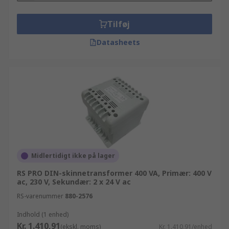
Tilføj
Datasheets
Midlertidigt ikke på lager
RS PRO DIN-skinnetransformer 400 VA, Primær: 400 V
ac, 230 V, Sekundær: 2 x 24 V ac
RS-varenummer
880-2576
Indhold (1 enhed)
Kr. 1.410,91
(ekskl. moms)
Kr. 1.410,91/enhed