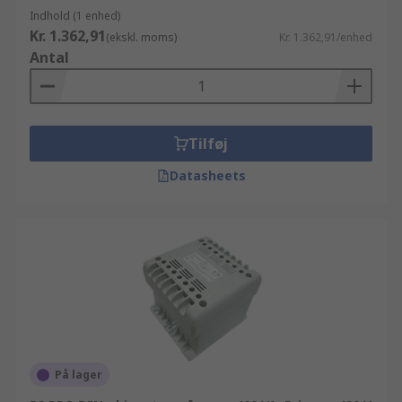
Indhold (1 enhed)
Kr. 1.362,91
(ekskl. moms)
Kr. 1.362,91/enhed
Antal
Tilføj
Datasheets
På lager