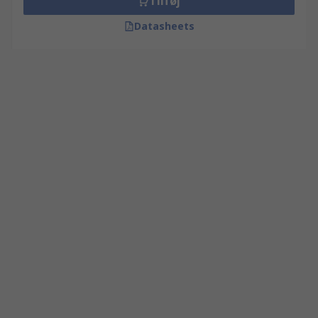
Tilføj
Datasheets