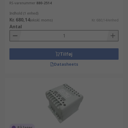
RS-varenummer
880-2514
Indhold (1 enhed)
Kr. 680,14
(ekskl. moms)
Kr. 680,14/enhed
Antal
Tilføj
Datasheets
På lager