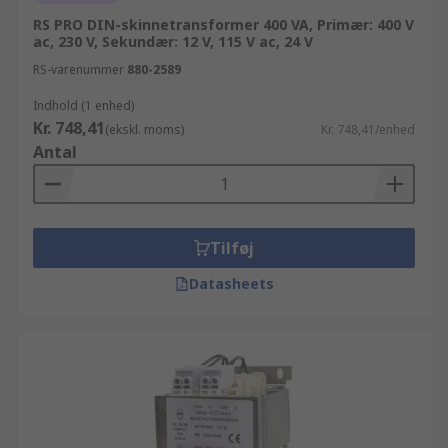
RS PRO DIN-skinnetransformer 400 VA, Primær: 400 V
ac, 230 V, Sekundær: 12 V, 115 V ac, 24 V
RS-varenummer
880-2589
Indhold (1 enhed)
Kr. 748,41
(ekskl. moms)
Kr. 748,41/enhed
Antal
Tilføj
Datasheets