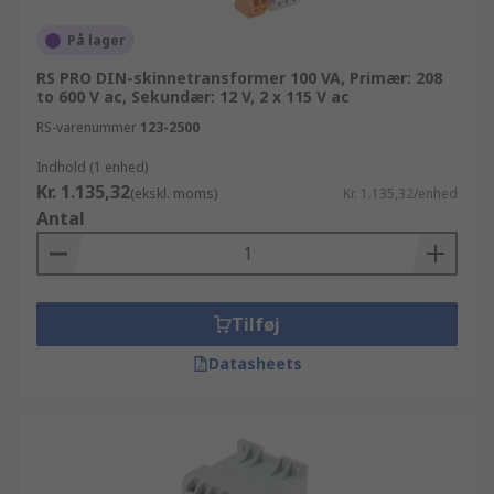
På lager
RS PRO DIN-skinnetransformer 100 VA, Primær: 208
to 600 V ac, Sekundær: 12 V, 2 x 115 V ac
RS-varenummer
123-2500
Indhold (1 enhed)
Kr. 1.135,32
(ekskl. moms)
Kr. 1.135,32/enhed
Antal
Tilføj
Datasheets