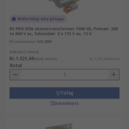
Midlertidigt ikke på lager
RS PRO DIN-skinnetransformer 1000 VA, Primær: 208
to 600 V ac, Sekundær: 2 x 115 V ac, 12 V
RS-varenummer
123-2501
Indhold (1 enhed)
Kr. 1.321,69
(ekskl. moms)
Kr. 1.321,69/enhed
Antal
Tilføj
Datasheets