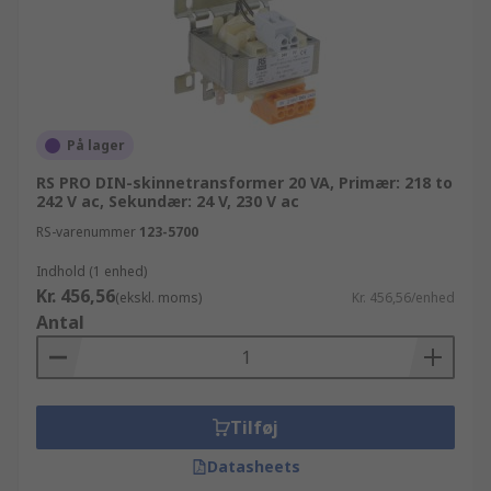
På lager
RS PRO DIN-skinnetransformer 20 VA, Primær: 218 to
242 V ac, Sekundær: 24 V, 230 V ac
RS-varenummer
123-5700
Indhold (1 enhed)
Kr. 456,56
(ekskl. moms)
Kr. 456,56/enhed
Antal
Tilføj
Datasheets