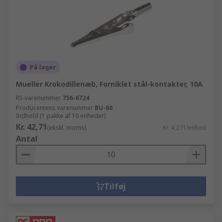
På lager
Mueller Krokodillenæb, Forniklet stål-kontakter, 10A
RS-varenummer
756-6724
Producentens varenummer
BU-60
Indhold (1 pakke af 10 enheder)
Kr. 42,71
(ekskl. moms)
Kr. 4,271/enhed
Antal
Tilføj