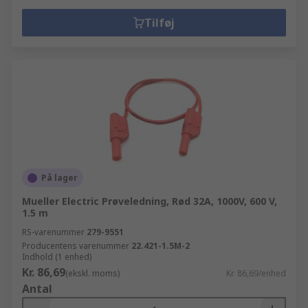
Tilføj
På lager
Mueller Electric Prøveledning, Rød 32A, 1000V, 600 V,
1.5 m
RS-varenummer
279-9551
Producentens varenummer
22.421-1.5M-2
Indhold (1 enhed)
Kr. 86,69
(ekskl. moms)
Kr. 86,69/enhed
Antal