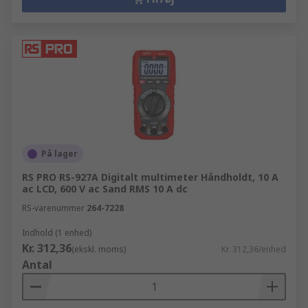
På lager
RS PRO RS-927A Digitalt multimeter Håndholdt, 10 A
ac LCD, 600 V ac Sand RMS 10 A dc
RS-varenummer
264-7228
Indhold (1 enhed)
Kr. 312,36
(ekskl. moms)
Kr. 312,36/enhed
Antal