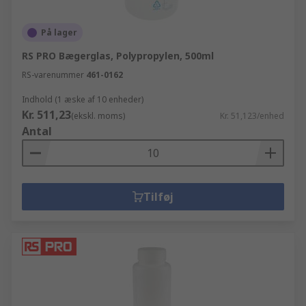
På lager
RS PRO Bægerglas, Polypropylen, 500ml
RS-varenummer
461-0162
Indhold (1 æske af 10 enheder)
Kr. 511,23
(ekskl. moms)
Kr. 51,123/enhed
Antal
Tilføj