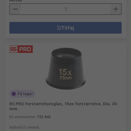
Tilføj
På lager
RS PRO Forstørrelsesglas, 15xx forstørrelse, Dia. 30
mm
RS-varenummer
732-842
Indhold (1 enhed)