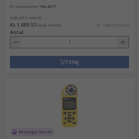
RS-varenummer
196-4077
Indhold (1 enhed)
Kr. 1.889,57
(ekskl. moms)
Kr. 1.889,57/enhed
Antal
Tilføj
Restlager hos RS