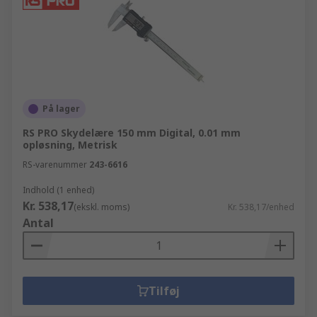
På lager
RS PRO Skydelære 150 mm Digital, 0.01 mm
opløsning, Metrisk
RS-varenummer
243-6616
Indhold (1 enhed)
Kr. 538,17
(ekskl. moms)
Kr. 538,17/enhed
Antal
Tilføj