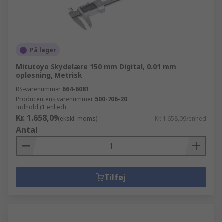
På lager
Mitutoyo Skydelære 150 mm Digital, 0.01 mm
opløsning, Metrisk
RS-varenummer
664-6081
Producentens varenummer
500-706-20
Indhold (1 enhed)
Kr. 1.658,09
(ekskl. moms)
Kr. 1.658,09/enhed
Antal
Tilføj