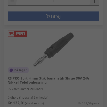
Tilføj
På lager
RS PRO Sort 4 mm Stik bananstik Skrue 30V 24A
Nikkel Telefonbøsning
RS-varenummer
208-0251
Indhold (1 pose af 5 enheder)
Kr. 122,01
(ekskl. moms)
Kr. 122,01/pose