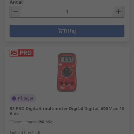
Antal
Tilføj
På lager
RS PRO Digitalt multimeter Digital Digital, 600 V ac 10
A dc
RS-varenummer
296-682
Indhold (1 enhed)