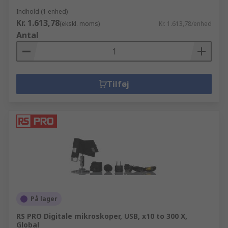
Indhold (1 enhed)
Kr. 1.613,78
(ekskl. moms)
Kr. 1.613,78/enhed
Antal
Tilføj
På lager
RS PRO Digitale mikroskoper, USB, x10 to 300 X,
Global