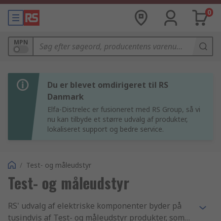
0
MPN
Du er blevet omdirigeret til RS
Danmark
Elfa-Distrelec er fusioneret med RS Group, så vi
nu kan tilbyde et større udvalg af produkter,
lokaliseret support og bedre service.
/
Test- og måleudstyr
Test- og måleudstyr
RS' udvalg af elektriske komponenter byder på
tusindvis af Test- og måleudstyr produkter, som