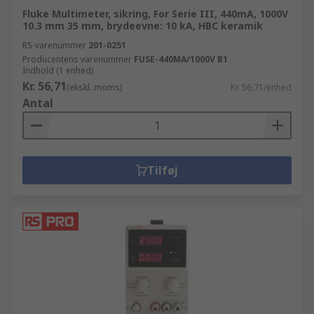
Fluke Multimeter, sikring, For Serie III, 440mA, 1000V
10.3 mm 35 mm, brydeevne: 10 kA, HBC keramik
RS-varenummer
201-0251
Producentens varenummer
FUSE-440MA/1000V B1
Indhold (1 enhed)
Kr. 56,71
(ekskl. moms)
Kr. 56,71/enhed
Antal
Tilføj