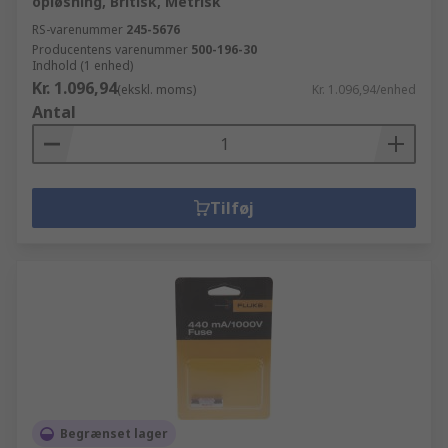
opløsning, Britisk, Metrisk
RS-varenummer
245-5676
Producentens varenummer
500-196-30
Indhold (1 enhed)
Kr. 1.096,94
(ekskl. moms)
Kr. 1.096,94/enhed
Antal
Tilføj
Begrænset lager