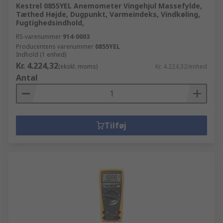
Kestrel 0855YEL Anemometer Vingehjul Massefylde,
Tæthed Højde, Dugpunkt, Varmeindeks, Vindkøling,
Fugtighedsindhold,
RS-varenummer
914-0003
Producentens varenummer
0855YEL
Indhold (1 enhed)
Kr. 4.224,32
(ekskl. moms)
Kr. 4.224,32/enhed
Antal
Tilføj