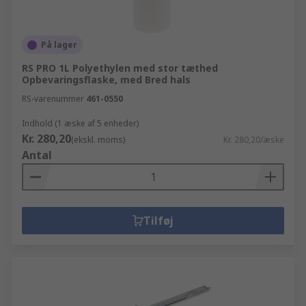
På lager
RS PRO 1L Polyethylen med stor tæthed
Opbevaringsflaske, med Bred hals
RS-varenummer
461-0550
Indhold (1 æske af 5 enheder)
Kr. 280,20
(ekskl. moms)
Kr. 280,20/æske
Antal
Tilføj