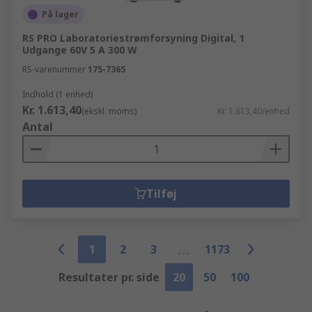
På lager
RS PRO Laboratoriestrømforsyning Digital, 1
Udgange 60V 5 A 300 W
RS-varenummer
175-7365
Indhold (1 enhed)
Kr. 1.613,40
(ekskl. moms)
Kr. 1.613,40/enhed
Antal
Tilføj
1
2
3
1173
Resultater pr. side
20
50
100