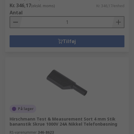
Kr. 346,17
(ekskl. moms)
Kr. 346,17/enhed
Antal
Tilføj
På lager
Hirschmann Test & Measurement Sort 4 mm Stik
bananstik Skrue 1000V 24A Nikkel Telefonbøsning
RS-varenummer
346-8623