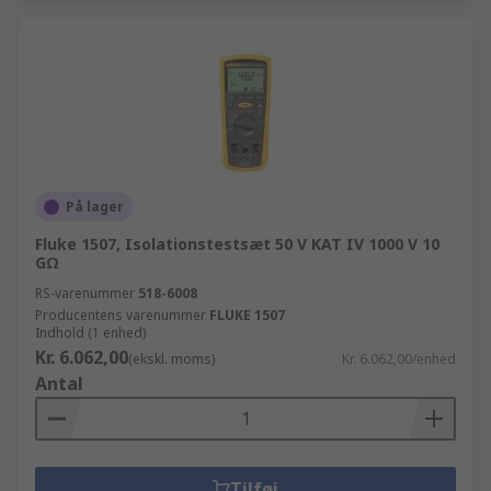
På lager
Fluke 1507, Isolationstestsæt 50 V KAT IV 1000 V 10
GΩ
RS-varenummer
518-6008
Producentens varenummer
FLUKE 1507
Indhold (1 enhed)
Kr. 6.062,00
(ekskl. moms)
Kr. 6.062,00/enhed
Antal
Tilføj