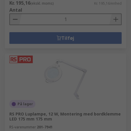
Kr. 195,16
(ekskl. moms)
Kr. 195,16/enhed
Antal
Tilføj
På lager
RS PRO Luplampe, 12 W, Montering med bordklemme
LED 175 mm 175 mm
RS-varenummer
201-7941