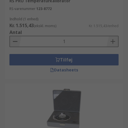
RS PRO Temperaturkalibrator
RS-varenummer
123-8772
Indhold (1 enhed)
Kr. 1.515,43
(ekskl. moms)
Kr. 1.515,43/enhed
Antal
Tilføj
Datasheets