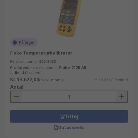
På lager
Fluke Temperaturkalibrator
RS-varenummer
805-2422
Producentens varenummer
Fluke-712B AR
Indhold (1 enhed)
Kr. 13.622,00
(ekskl. moms)
Kr. 13.622,00/enhed
Antal
Tilføj
Datasheets