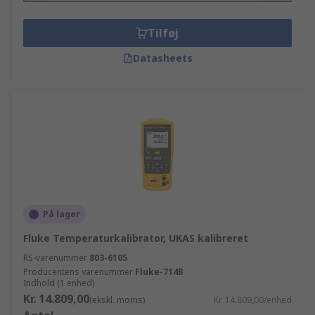
Tilføj
Datasheets
På lager
Fluke Temperaturkalibrator, UKAS kalibreret
RS-varenummer
803-6105
Producentens varenummer
Fluke-714B
Indhold (1 enhed)
Kr. 14.809,00
(ekskl. moms)
Kr. 14.809,00/enhed