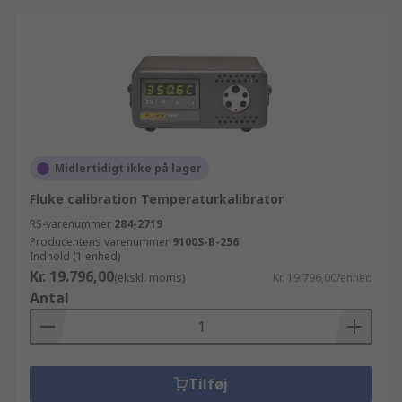
Midlertidigt ikke på lager
Fluke calibration Temperaturkalibrator
RS-varenummer
284-2719
Producentens varenummer
9100S-B-256
Indhold (1 enhed)
Kr. 19.796,00
(ekskl. moms)
Kr. 19.796,00/enhed
Antal
Tilføj