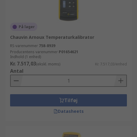
På lager
Chauvin Arnoux Temperaturkalibrator
RS-varenummer
758-8939
Producentens varenummer
P01654621
Indhold (1 enhed)
Kr. 7.517,03
(ekskl. moms)
Kr. 7.517,03/enhed
Antal
Tilføj
Datasheets