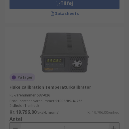
Tilføj
Datasheets
På lager
Fluke calibration Temperaturkalibrator
RS-varenummer
537-026
Producentens varenummer
9100S/RS-A-256
Indhold (1 enhed)
Kr. 19.796,00
(ekskl. moms)
Kr. 19.796,00/enhed
Antal