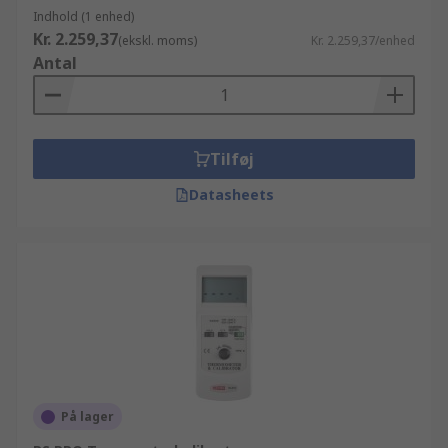
Indhold (1 enhed)
Kr. 2.259,37
(ekskl. moms)
Kr. 2.259,37/enhed
Antal
Tilføj
Datasheets
På lager