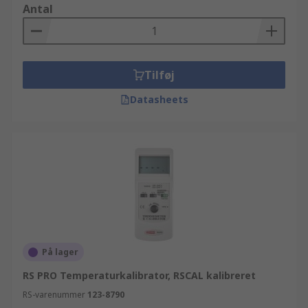
Antal
Tilføj
Datasheets
På lager
RS PRO Temperaturkalibrator, RSCAL kalibreret
RS-varenummer
123-8790