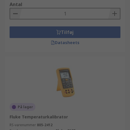
Antal
Tilføj
Datasheets
På lager
Fluke Temperaturkalibrator
RS-varenummer
805-2412