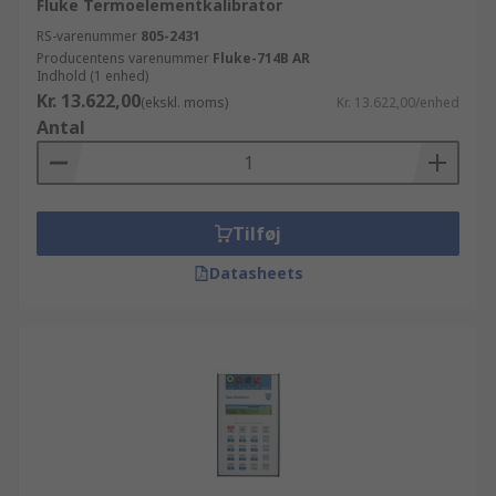
Fluke Termoelementkalibrator
RS-varenummer
805-2431
Producentens varenummer
Fluke-714B AR
Indhold (1 enhed)
Kr. 13.622,00
(ekskl. moms)
Kr. 13.622,00/enhed
Antal
Tilføj
Datasheets