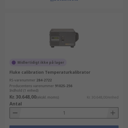
Midlertidigt ikke på lager
Fluke calibration Temperaturkalibrator
RS-varenummer
284-2722
Producentens varenummer
9102S-256
Indhold (1 enhed)
Kr. 30.648,00
(ekskl. moms)
Kr. 30.648,00/enhed
Antal