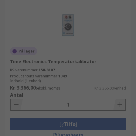
På lager
Time Electronics Temperaturkalibrator
RS-varenummer
158-8107
Producentens varenummer
1049
Indhold (1 enhed)
Kr. 3.366,00
(ekskl. moms)
Kr. 3.366,00/enhed
Antal
Tilføj
Datasheets