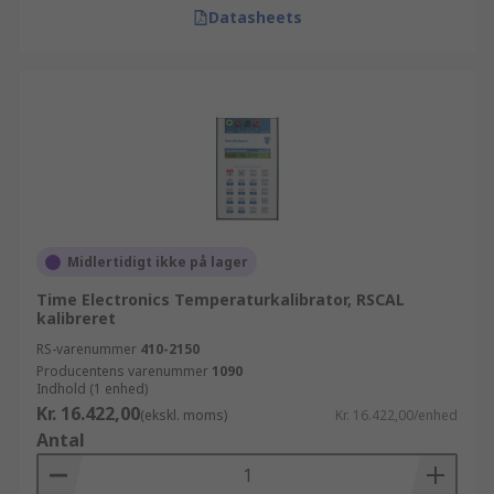
Datasheets
Midlertidigt ikke på lager
Time Electronics Temperaturkalibrator, RSCAL
kalibreret
RS-varenummer
410-2150
Producentens varenummer
1090
Indhold (1 enhed)
Kr. 16.422,00
(ekskl. moms)
Kr. 16.422,00/enhed
Antal