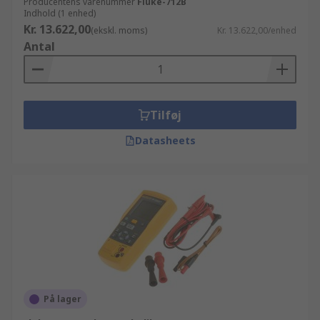
Producentens varenummer
Fluke-712B
Indhold (1 enhed)
Kr. 13.622,00
(ekskl. moms)
Kr. 13.622,00/enhed
Antal
Tilføj
Datasheets
På lager