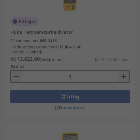
På lager
Fluke Temperaturkalibrator
RS-varenummer
805-2416
Producentens varenummer
Fluke-714B
Indhold (1 enhed)
Kr. 13.622,00
(ekskl. moms)
Kr. 13.622,00/enhed
Antal
Tilføj
Datasheets