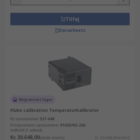
Tilføj
Datasheets
Begrænset lager
Fluke calibration Temperaturkalibrator
RS-varenummer
537-048
Producentens varenummer
9102S/RS-256
Indhold (1 enhed)
Kr. 30.648,00
(ekskl. moms)
Kr. 30.648,00/enhed