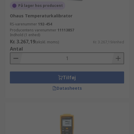
På lager hos producent
Ohaus Temperaturkalibrator
RS-varenummer
192-454
Producentens varenummer
11113857
Indhold (1 enhed)
Kr. 3.267,19
(ekskl. moms)
Kr. 3.267,19/enhed
Antal
Tilføj
Datasheets