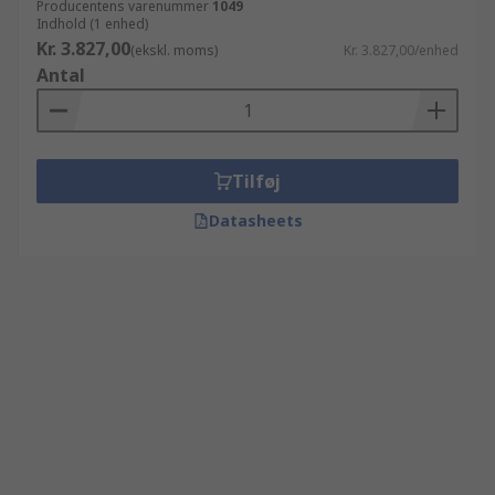
Producentens varenummer
1049
Indhold (1 enhed)
Kr. 3.827,00
(ekskl. moms)
Kr. 3.827,00/enhed
Antal
Tilføj
Datasheets