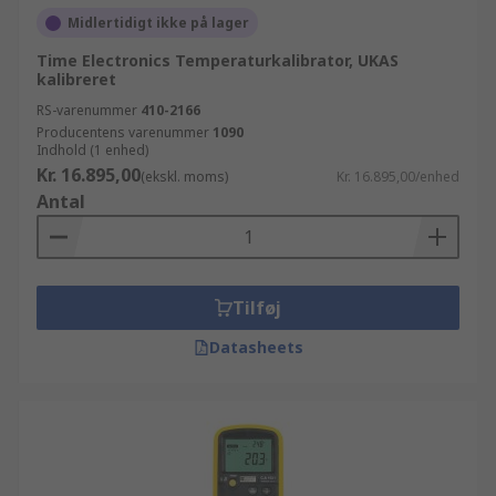
Midlertidigt ikke på lager
Time Electronics Temperaturkalibrator, UKAS
kalibreret
RS-varenummer
410-2166
Producentens varenummer
1090
Indhold (1 enhed)
Kr. 16.895,00
(ekskl. moms)
Kr. 16.895,00/enhed
Antal
Tilføj
Datasheets