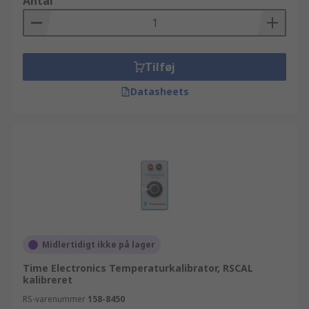
Antal
Tilføj
Datasheets
Midlertidigt ikke på lager
Time Electronics Temperaturkalibrator, RSCAL
kalibreret
RS-varenummer
158-8450