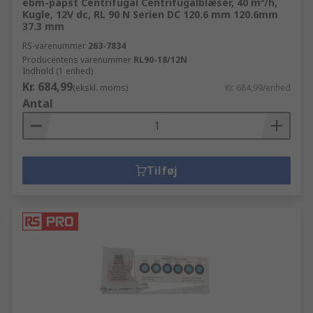
ebm-papst Centrifugal Centrifugalblæser, 40 m³/h,
Kugle, 12V dc, RL 90 N Serien DC 120.6 mm 120.6mm
37.3 mm
RS-varenummer
263-7834
Producentens varenummer
RL90-18/12N
Indhold (1 enhed)
Kr. 684,99
(ekskl. moms)
Kr. 684,99/enhed
Antal
Tilføj