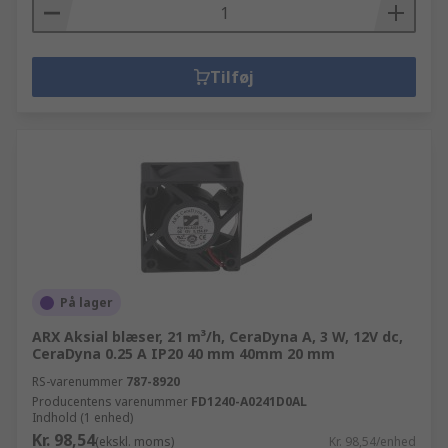
Tilføj
På lager
ARX Aksial blæser, 21 m³/h, CeraDyna A, 3 W, 12V dc,
CeraDyna 0.25 A IP20 40 mm 40mm 20 mm
RS-varenummer
787-8920
Producentens varenummer
FD1240-A0241D0AL
Indhold (1 enhed)
Kr. 98,54
(ekskl. moms)
Kr. 98,54/enhed