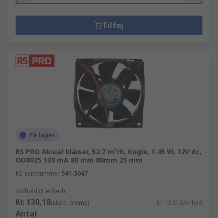
Tilføj
På lager
RS PRO Aksial blæser, 52.7 m³/h, Kugle, 1.45 W, 12V dc,
OD8025 130 mA 80 mm 80mm 25 mm
RS-varenummer
541-5047
Indhold (1 enhed)
Kr. 130,18
(ekskl. moms)
Kr. 130,18/enhed
Antal