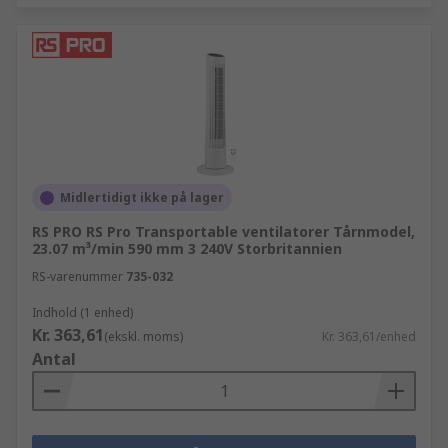
Midlertidigt ikke på lager
RS PRO RS Pro Transportable ventilatorer Tårnmodel,
23.07 m³/min 590 mm 3 240V Storbritannien
RS-varenummer
735-032
Indhold (1 enhed)
Kr. 363,61
(ekskl. moms)
Kr. 363,61/enhed
Antal