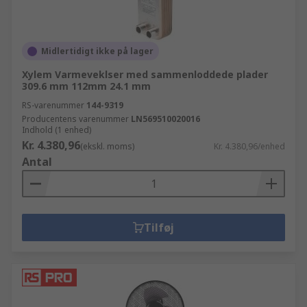
Midlertidigt ikke på lager
Xylem Varmeveklser med sammenloddede plader
309.6 mm 112mm 24.1 mm
RS-varenummer
144-9319
Producentens varenummer
LN569510020016
Indhold (1 enhed)
Kr. 4.380,96
(ekskl. moms)
Kr. 4.380,96/enhed
Antal
Tilføj