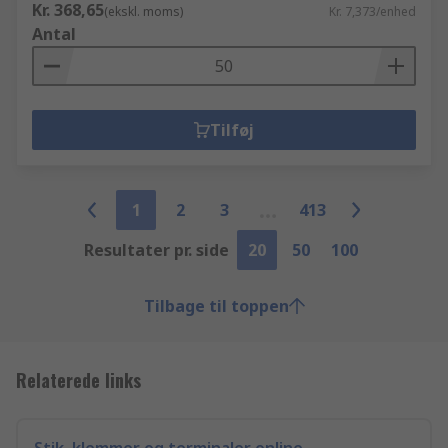
Kr. 368,65
(ekskl. moms)
Kr. 7,373/enhed
Antal
Tilføj
1
2
3
413
Resultater pr. side
20
50
100
Tilbage til toppen
Relaterede links