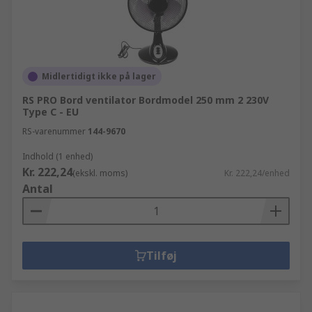
Midlertidigt ikke på lager
RS PRO Bord ventilator Bordmodel 250 mm 2 230V
Type C - EU
RS-varenummer
144-9670
Indhold (1 enhed)
Kr. 222,24
(ekskl. moms)
Kr. 222,24/enhed
Antal
Tilføj