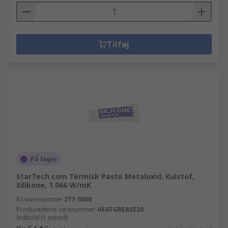
Tilføj
På lager
StarTech.com Termisk Paste Metaloxid, Kulstof,
Silikone, 1.066 W/mK
RS-varenummer
277-9800
Producentens varenummer
HEATGREASE20
Indhold (1 enhed)