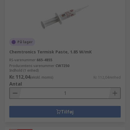
På lager
Chemtronics Termisk Paste, 1.85 W/mK
RS-varenummer
665-4855
Producentens varenummer
CW7250
Indhold (1 enhed)
Kr. 112,04
(ekskl. moms)
Kr. 112,04/enhed
Antal
Tilføj