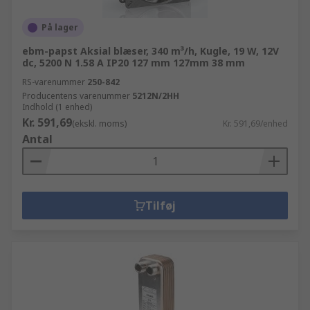
På lager
ebm-papst Aksial blæser, 340 m³/h, Kugle, 19 W, 12V
dc, 5200 N 1.58 A IP20 127 mm 127mm 38 mm
RS-varenummer
250-842
Producentens varenummer
5212N/2HH
Indhold (1 enhed)
Kr. 591,69
(ekskl. moms)
Kr. 591,69/enhed
Antal
Tilføj