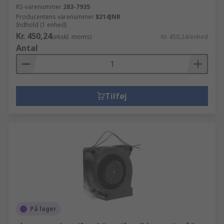
RS-varenummer
283-7935
Producentens varenummer
8214JNR
Indhold (1 enhed)
Kr. 450,24
(ekskl. moms)
Kr. 450,24/enhed
Antal
Tilføj
På lager