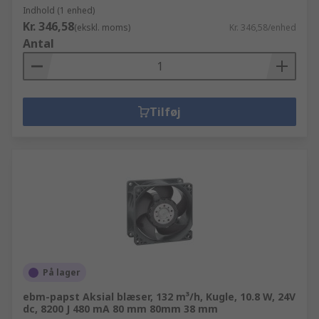
Indhold (1 enhed)
Kr. 346,58
(ekskl. moms)
Kr. 346,58/enhed
Antal
Tilføj
På lager
ebm-papst Aksial blæser, 132 m³/h, Kugle, 10.8 W, 24V
dc, 8200 J 480 mA 80 mm 80mm 38 mm