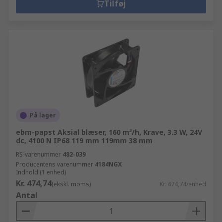
Tilføj
På lager
ebm-papst Aksial blæser, 160 m³/h, Krave, 3.3 W, 24V
dc, 4100 N IP68 119 mm 119mm 38 mm
RS-varenummer
482-039
Producentens varenummer
4184NGX
Indhold (1 enhed)
Kr. 474,74
(ekskl. moms)
Kr. 474,74/enhed
Antal