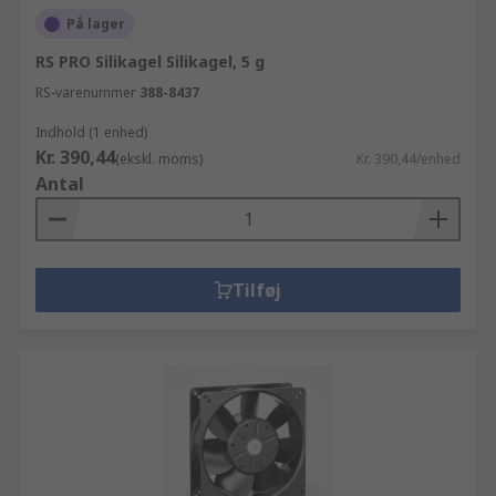
På lager
RS PRO Silikagel Silikagel, 5 g
RS-varenummer
388-8437
Indhold (1 enhed)
Kr. 390,44
(ekskl. moms)
Kr. 390,44/enhed
Antal
Tilføj