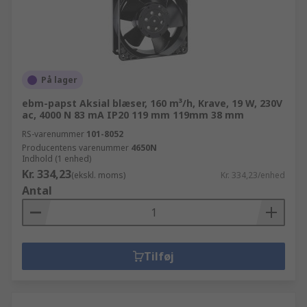
På lager
ebm-papst Aksial blæser, 160 m³/h, Krave, 19 W, 230V
ac, 4000 N 83 mA IP20 119 mm 119mm 38 mm
RS-varenummer
101-8052
Producentens varenummer
4650N
Indhold (1 enhed)
Kr. 334,23
(ekskl. moms)
Kr. 334,23/enhed
Antal
Tilføj