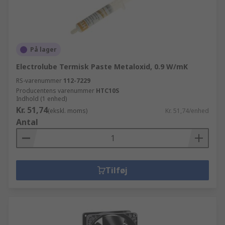
På lager
Electrolube Termisk Paste Metaloxid, 0.9 W/mK
RS-varenummer
112-7229
Producentens varenummer
HTC10S
Indhold (1 enhed)
Kr. 51,74
(ekskl. moms)
Kr. 51,74/enhed
Antal
Tilføj