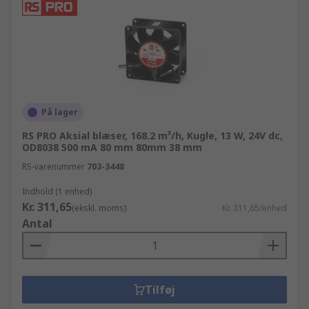
På lager
RS PRO Aksial blæser, 168.2 m³/h, Kugle, 13 W, 24V dc,
OD8038 500 mA 80 mm 80mm 38 mm
RS-varenummer
703-3448
Indhold (1 enhed)
Kr. 311,65
(ekskl. moms)
Kr. 311,65/enhed
Antal
Tilføj