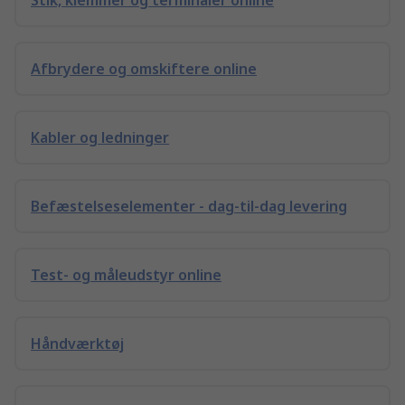
Stik, klemmer og terminaler online
Afbrydere og omskiftere online
Kabler og ledninger
Befæstelseselementer - dag-til-dag levering
Test- og måleudstyr online
Håndværktøj