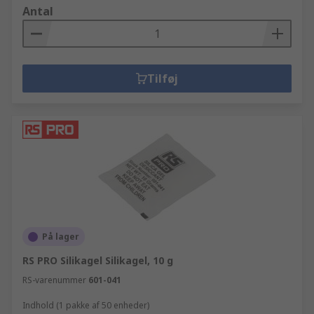
Antal
Tilføj
På lager
RS PRO Silikagel Silikagel, 10 g
RS-varenummer
601-041
Indhold (1 pakke af 50 enheder)