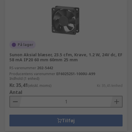
På lager
Sunon Aksial blæser, 23.5 cfm, Krave, 1.2 W, 24V dc, EF
58 mA IP20 60 mm 60mm 25 mm
RS-varenummer
202-5442
Producentens varenummer
EF60252S1-1000U-A99
Indhold (1 enhed)
Kr. 35,41
(ekskl. moms)
Kr. 35,41/enhed
Antal
Tilføj