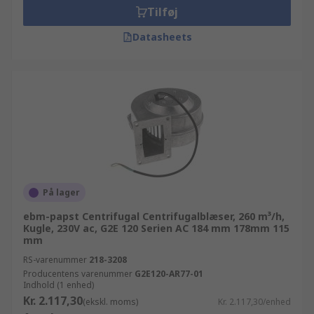
Tilføj
Datasheets
På lager
ebm-papst Centrifugal Centrifugalblæser, 260 m³/h,
Kugle, 230V ac, G2E 120 Serien AC 184 mm 178mm 115
mm
RS-varenummer
218-3208
Producentens varenummer
G2E120-AR77-01
Indhold (1 enhed)
Kr. 2.117,30
(ekskl. moms)
Kr. 2.117,30/enhed