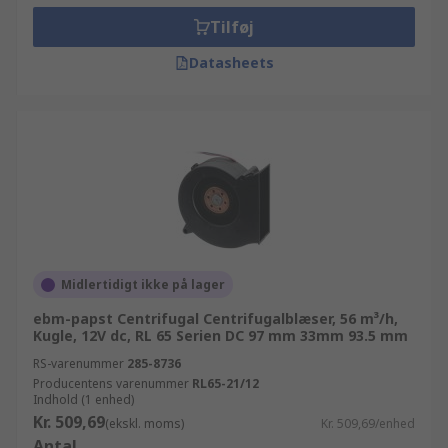
Tilføj
Datasheets
Midlertidigt ikke på lager
ebm-papst Centrifugal Centrifugalblæser, 56 m³/h,
Kugle, 12V dc, RL 65 Serien DC 97 mm 33mm 93.5 mm
RS-varenummer
285-8736
Producentens varenummer
RL65-21/12
Indhold (1 enhed)
Kr. 509,69
(ekskl. moms)
Kr. 509,69/enhed
Antal