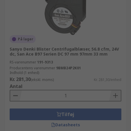
På lager
Sanyo Denki Blister Centrifugalblæser, 56.8 cfm, 24V
dc, San Ace B97 Serien DC 97 mm 97mm 33 mm
RS-varenummer
191-9313
Producentens varenummer
9BMB24P2K01
Indhold (1 enhed)
Kr. 281,30
(ekskl. moms)
Kr. 281,30/enhed
Antal
Tilføj
Datasheets