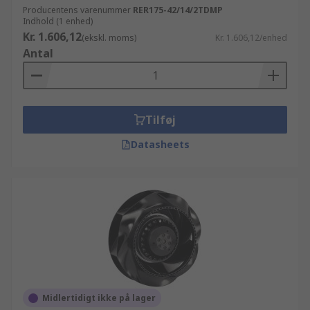
Producentens varenummer
RER175-42/14/2TDMP
Indhold (1 enhed)
Kr. 1.606,12
(ekskl. moms)
Kr. 1.606,12/enhed
Antal
Tilføj
Datasheets
Midlertidigt ikke på lager