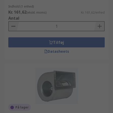
Indhold (1 enhed)
Kr. 161,62
(ekskl. moms)
Kr. 161,62/enhed
Antal
Tilføj
Datasheets
På lager