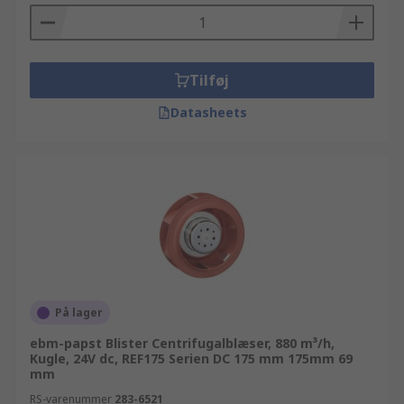
Tilføj
Datasheets
På lager
ebm-papst Blister Centrifugalblæser, 880 m³/h,
Kugle, 24V dc, REF175 Serien DC 175 mm 175mm 69
mm
RS-varenummer
283-6521