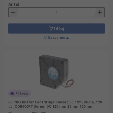
Antal
Tilføj
Datasheets
På lager
RS PRO Blister Centrifugalblæser, 30 cfm, Kugle, 12V
dc, ODB600PT Serien DC 120 mm 32mm 120 mm