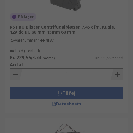
På lager
RS PRO Blister Centrifugalblæser, 7.45 cfm, Kugle,
12V dc DC 60 mm 15mm 60 mm
RS-varenummer
144-4137
Indhold (1 enhed)
Kr. 229,55
(ekskl. moms)
Kr. 229,55/enhed
Antal
Tilføj
Datasheets