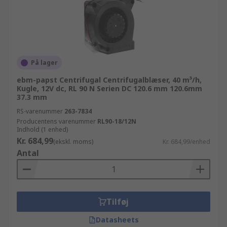
På lager
ebm-papst Centrifugal Centrifugalblæser, 40 m³/h,
Kugle, 12V dc, RL 90 N Serien DC 120.6 mm 120.6mm
37.3 mm
RS-varenummer
263-7834
Producentens varenummer
RL90-18/12N
Indhold (1 enhed)
Kr. 684,99
(ekskl. moms)
Kr. 684,99/enhed
Antal
Tilføj
Datasheets