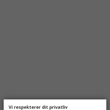
Vi respekterer dit privatliv