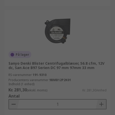
På lager
Sanyo Denki Blister Centrifugalblæser, 56.8 cfm, 12V
dc, San Ace B97 Serien DC 97 mm 97mm 33 mm
RS-varenummer
191-9310
Producentens varenummer
9BMB12P2K01
Indhold (1 enhed)
Kr. 281,30
(ekskl. moms)
Kr. 281,30/enhed
Antal