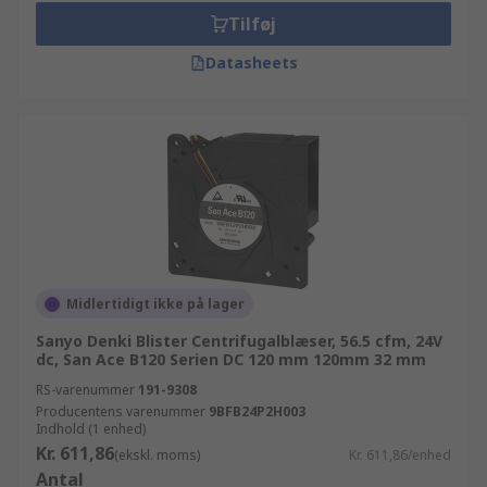
Tilføj
Datasheets
Midlertidigt ikke på lager
Sanyo Denki Blister Centrifugalblæser, 56.5 cfm, 24V
dc, San Ace B120 Serien DC 120 mm 120mm 32 mm
RS-varenummer
191-9308
Producentens varenummer
9BFB24P2H003
Indhold (1 enhed)
Kr. 611,86
(ekskl. moms)
Kr. 611,86/enhed
Antal