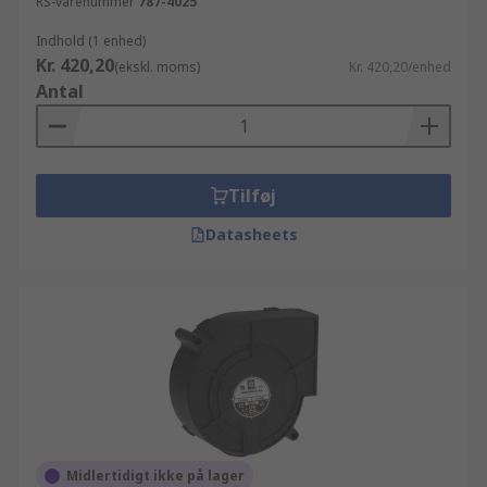
RS-varenummer
787-4025
Indhold (1 enhed)
Kr. 420,20
(ekskl. moms)
Kr. 420,20/enhed
Antal
Tilføj
Datasheets
Midlertidigt ikke på lager