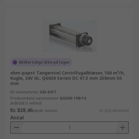
Midlertidigt ikke på lager
ebm-papst Tangentiel Centrifugalblæser, 100 m³/h,
Kugle, 24V dc, QG030 Serien DC 47.5 mm 258mm 50
mm
RS-varenummer
243-6417
Producentens varenummer
QG030-198/14
Indhold (1 enhed)
Kr. 828,46
(ekskl. moms)
Kr. 828,46/enhed
Antal