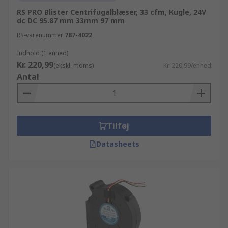
RS PRO Blister Centrifugalblæser, 33 cfm, Kugle, 24V
dc DC 95.87 mm 33mm 97 mm
RS-varenummer
787-4022
Indhold (1 enhed)
Kr. 220,99
(ekskl. moms)
Kr. 220,99/enhed
Antal
Tilføj
Datasheets