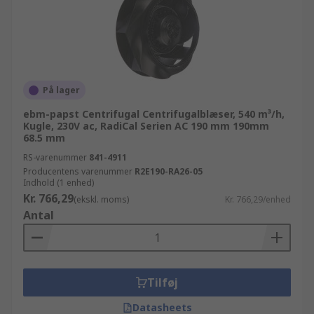
På lager
ebm-papst Centrifugal Centrifugalblæser, 540 m³/h,
Kugle, 230V ac, RadiCal Serien AC 190 mm 190mm
68.5 mm
RS-varenummer
841-4911
Producentens varenummer
R2E190-RA26-05
Indhold (1 enhed)
Kr. 766,29
(ekskl. moms)
Kr. 766,29/enhed
Antal
Tilføj
Datasheets