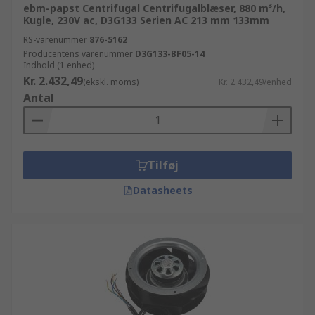
ebm-papst Centrifugal Centrifugalblæser, 880 m³/h,
Kugle, 230V ac, D3G133 Serien AC 213 mm 133mm
RS-varenummer
876-5162
Producentens varenummer
D3G133-BF05-14
Indhold (1 enhed)
Kr. 2.432,49
(ekskl. moms)
Kr. 2.432,49/enhed
Antal
Tilføj
Datasheets