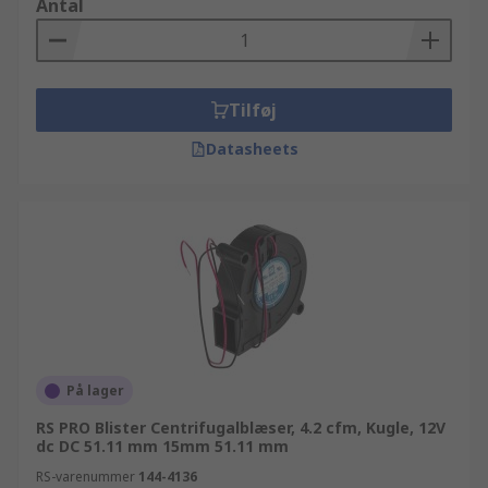
Antal
Tilføj
Datasheets
På lager
RS PRO Blister Centrifugalblæser, 4.2 cfm, Kugle, 12V
dc DC 51.11 mm 15mm 51.11 mm
RS-varenummer
144-4136