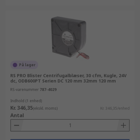
På lager
RS PRO Blister Centrifugalblæser, 30 cfm, Kugle, 24V
dc, ODB600PT Serien DC 120 mm 32mm 120 mm
RS-varenummer
787-4029
Indhold (1 enhed)
Kr. 346,35
(ekskl. moms)
Kr. 346,35/enhed
Antal