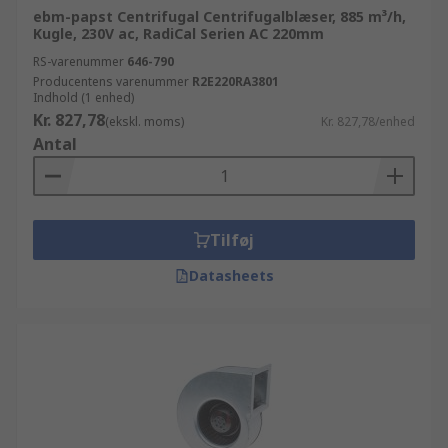
ebm-papst Centrifugal Centrifugalblæser, 885 m³/h,
Kugle, 230V ac, RadiCal Serien AC 220mm
RS-varenummer
646-790
Producentens varenummer
R2E220RA3801
Indhold (1 enhed)
Kr. 827,78
(ekskl. moms)
Kr. 827,78/enhed
Antal
Tilføj
Datasheets