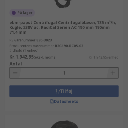
På lager
ebm-papst Centrifugal Centrifugalblæser, 735 m³/h,
Kugle, 230V ac, RadiCal Serien AC 190 mm 190mm
71.4 mm
RS-varenummer
830-3023
Producentens varenummer
R3G190-RC05-03
Indhold (1 enhed)
Kr. 1.942,95
(ekskl. moms)
Kr. 1.942,95/enhed
Antal
Tilføj
Datasheets