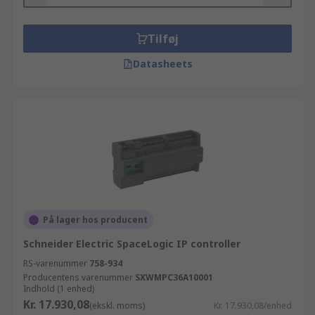
Tilføj
Datasheets
På lager hos producent
Schneider Electric SpaceLogic IP controller
RS-varenummer
758-934
Producentens varenummer
SXWMPC36A10001
Indhold (1 enhed)
Kr. 17.930,08
(ekskl. moms)
Kr. 17.930,08/enhed