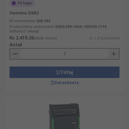
På lager
Siemens DXR2
RS-varenummer
636-593
Producentens varenummer
DXR2.E09-101A / S55376-C110
Indhold (1 enhed)
Kr. 2.419,26
(ekskl. moms)
Kr. 2.419,26/enhed
Antal
Tilføj
Datasheets