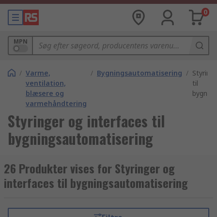
0
MPN
/
Varme,
/
Bygningsautomatisering
/
Styring
ventilation,
til
blæsere og
bygning
varmehåndtering
Styringer og interfaces til
bygningsautomatisering
26 Produkter vises for Styringer og
interfaces til bygningsautomatisering