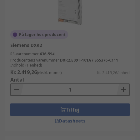
På lager hos producent
Siemens DXR2
RS-varenummer
636-594
Producentens varenummer
DXR2.E09T-101A / S55376-C111
Indhold (1 enhed)
Kr. 2.419,26
(ekskl. moms)
Kr. 2.419,26/enhed
Antal
Tilføj
Datasheets