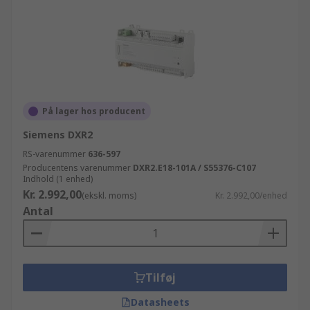
På lager hos producent
Siemens DXR2
RS-varenummer
636-597
Producentens varenummer
DXR2.E18-101A / S55376-C107
Indhold (1 enhed)
Kr. 2.992,00
(ekskl. moms)
Kr. 2.992,00/enhed
Antal
Tilføj
Datasheets