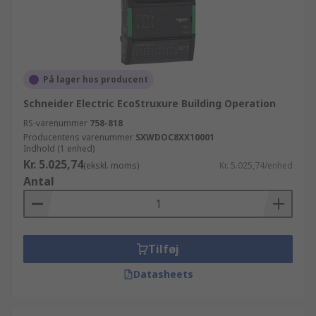
På lager hos producent
Schneider Electric EcoStruxure Building Operation
RS-varenummer
758-818
Producentens varenummer
SXWDOC8XX10001
Indhold (1 enhed)
Kr. 5.025,74
(ekskl. moms)
Kr. 5.025,74/enhed
Antal
Tilføj
Datasheets