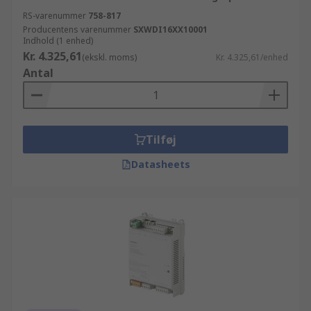
RS-varenummer
758-817
Producentens varenummer
SXWDI16XX10001
Indhold (1 enhed)
Kr. 4.325,61
(ekskl. moms)
Kr. 4.325,61/enhed
Antal
Tilføj
Datasheets