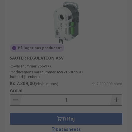
På lager hos producent
SAUTER REGULATION ASV
RS-varenummer
766-177
Producentens varenummer
ASV215BF152D
Indhold (1 enhed)
Kr. 7.209,00
(ekskl. moms)
Kr. 7.209,00/enhed
Antal
Tilføj
Datasheets