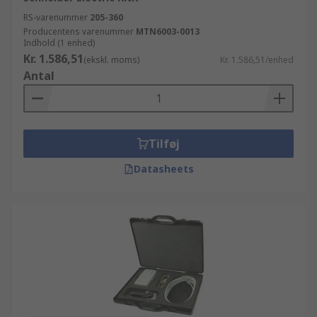
RS-varenummer
205-360
Producentens varenummer
MTN6003-0013
Indhold (1 enhed)
Kr. 1.586,51
(ekskl. moms)
Kr. 1.586,51/enhed
Antal
Tilføj
Datasheets