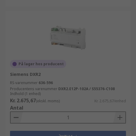
På lager hos producent
Siemens DXR2
RS-varenummer
636-596
Producentens varenummer
DXR2.E12P-102A / S55376-C108
Indhold (1 enhed)
Kr. 2.675,67
(ekskl. moms)
Kr. 2.675,67/enhed
Antal