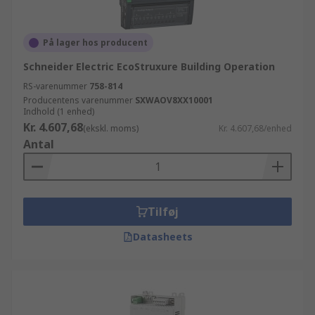
På lager hos producent
Schneider Electric EcoStruxure Building Operation
RS-varenummer
758-814
Producentens varenummer
SXWAOV8XX10001
Indhold (1 enhed)
Kr. 4.607,68
(ekskl. moms)
Kr. 4.607,68/enhed
Antal
Tilføj
Datasheets