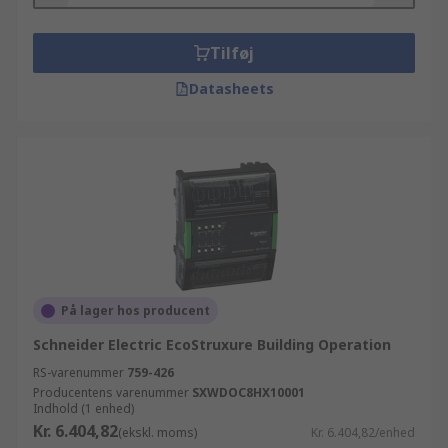
Tilføj
Datasheets
På lager hos producent
Schneider Electric EcoStruxure Building Operation
RS-varenummer
759-426
Producentens varenummer
SXWDOC8HX10001
Indhold (1 enhed)
Kr. 6.404,82
(ekskl. moms)
Kr. 6.404,82/enhed