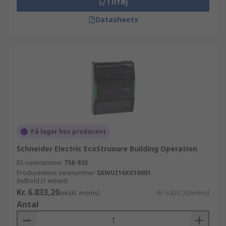
Tilføj
Datasheets
På lager hos producent
Schneider Electric EcoStruxure Building Operation
RS-varenummer
758-935
Producentens varenummer
SXWUI16XX10001
Indhold (1 enhed)
Kr. 6.833,20
(ekskl. moms)
Kr. 6.833,20/enhed
Antal