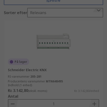
Filtre
Sorter efter
Relevans
På lager
Schneider Electric KNX
RS-varenummer
205-281
Producentens varenummer
MTN648495
Indhold (1 enhed)
Kr. 3.142,80
(ekskl. moms)
Kr. 3.142,80/enhed
Antal