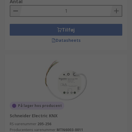
Antal
Tilføj
Datasheets
På lager hos producent
Schneider Electric KNX
RS-varenummer
205-256
Producentens varenummer
MTN6003-0011