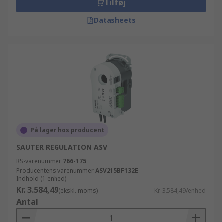
Tilføj
Datasheets
På lager hos producent
SAUTER REGULATION ASV
RS-varenummer
766-175
Producentens varenummer
ASV215BF132E
Indhold (1 enhed)
Kr. 3.584,49
(ekskl. moms)
Kr. 3.584,49/enhed
Antal