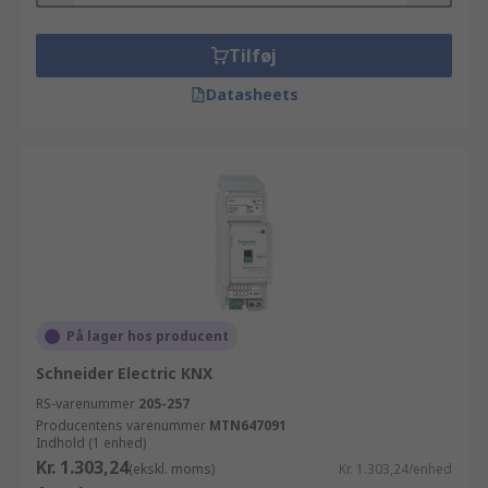
Tilføj
Datasheets
På lager hos producent
Schneider Electric KNX
RS-varenummer
205-257
Producentens varenummer
MTN647091
Indhold (1 enhed)
Kr. 1.303,24
(ekskl. moms)
Kr. 1.303,24/enhed