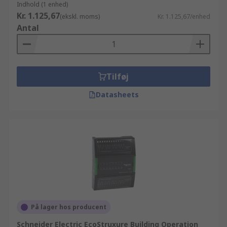
Indhold (1 enhed)
Kr. 1.125,67
(ekskl. moms)
Kr. 1.125,67/enhed
Antal
Tilføj
Datasheets
På lager hos producent
Schneider Electric EcoStruxure Building Operation