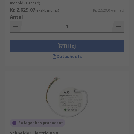
Indhold (1 enhed)
Kr. 2.629,07
(ekskl. moms)
Kr. 2.629,07/enhed
Antal
Tilføj
Datasheets
På lager hos producent
Schneider Electric KNX