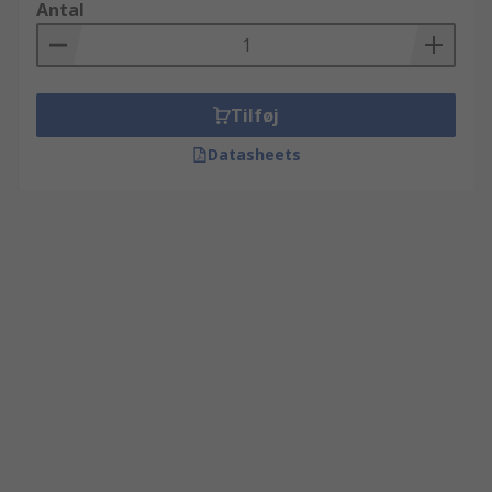
Antal
Tilføj
Datasheets