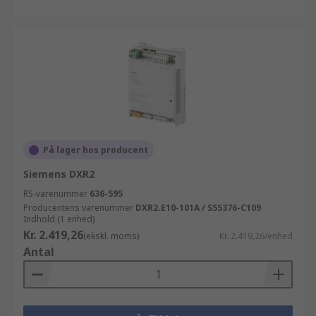
På lager hos producent
Siemens DXR2
RS-varenummer
636-595
Producentens varenummer
DXR2.E10-101A / S55376-C109
Indhold (1 enhed)
Kr. 2.419,26
(ekskl. moms)
Kr. 2.419,26/enhed
Antal