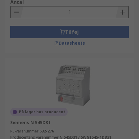
Antal
Tilføj
Datasheets
På lager hos producent
Siemens N 545D31
RS-varenummer
632-276
Producentens varenummer
N 545D31 / 5WG1545-1DB31