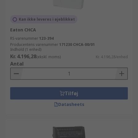
Kan ikke leveres i øjeblikket
Eaton CHCA
RS-varenummer
123-394
Producentens varenummer
171230 CHCA-00/01
Indhold (1 enhed)
Kr. 4.196,28
(ekskl. moms)
Kr. 4.196,28/enhed
Antal
Tilføj
Datasheets