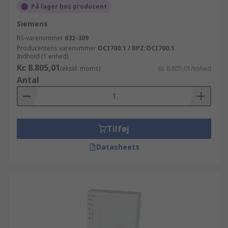
På lager hos producent
Siemens
RS-varenummer
632-309
Producentens varenummer
OCI700.1 / BPZ:OCI700.1
Indhold (1 enhed)
Kr. 8.805,01
(ekskl. moms)
Kr. 8.805,01/enhed
Antal
Tilføj
Datasheets