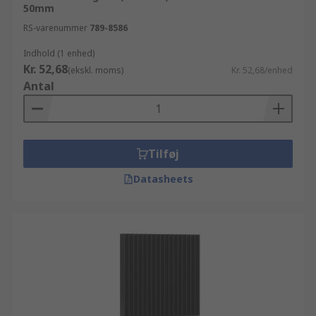
50mm
RS-varenummer
789-8586
Indhold (1 enhed)
Kr. 52,68
(ekskl. moms)
Kr. 52,68/enhed
Antal
Tilføj
Datasheets