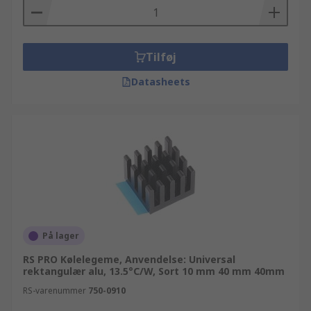
Tilføj
Datasheets
På lager
RS PRO Kølelegeme, Anvendelse: Universal
rektangulær alu, 13.5°C/W, Sort 10 mm 40 mm 40mm
RS-varenummer
750-0910