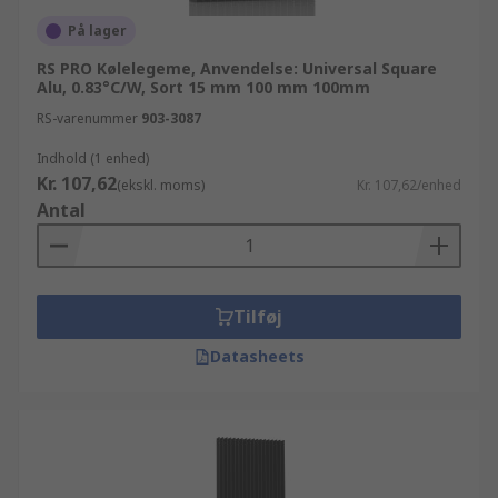
På lager
RS PRO Kølelegeme, Anvendelse: Universal Square
Alu, 0.83°C/W, Sort 15 mm 100 mm 100mm
RS-varenummer
903-3087
Indhold (1 enhed)
Kr. 107,62
(ekskl. moms)
Kr. 107,62/enhed
Antal
Tilføj
Datasheets