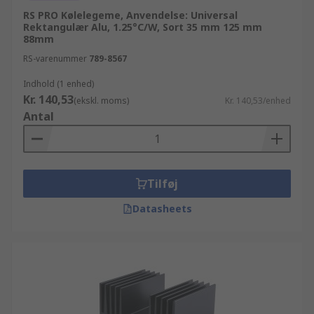
RS PRO Kølelegeme, Anvendelse: Universal
Rektangulær Alu, 1.25°C/W, Sort 35 mm 125 mm
88mm
RS-varenummer
789-8567
Indhold (1 enhed)
Kr. 140,53
(ekskl. moms)
Kr. 140,53/enhed
Antal
Tilføj
Datasheets