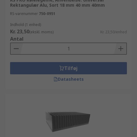
Rektangulær Alu, Sort 18 mm 40 mm 40mm
RS-varenummer
750-0951
Indhold (1 enhed)
Kr. 23,50
(ekskl. moms)
Kr. 23,50/enhed
Antal
Tilføj
Datasheets