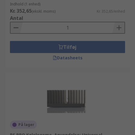
Indhold (1 enhed)
Kr. 352,65
(ekskl. moms)
Kr. 352,65/enhed
Antal
Tilføj
Datasheets
På lager
RS PRO Kølelegeme, Anvendelse: Universal