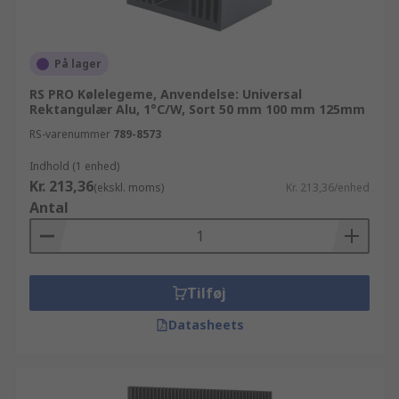
På lager
RS PRO Kølelegeme, Anvendelse: Universal
Rektangulær Alu, 1°C/W, Sort 50 mm 100 mm 125mm
RS-varenummer
789-8573
Indhold (1 enhed)
Kr. 213,36
(ekskl. moms)
Kr. 213,36/enhed
Antal
Tilføj
Datasheets