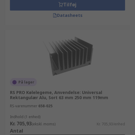
Tilføj
Datasheets
På lager
RS PRO Kølelegeme, Anvendelse: Universal
Rektangulær Alu, Sort 63 mm 250 mm 119mm
RS-varenummer
658-025
Indhold (1 enhed)
Kr. 705,93
(ekskl. moms)
Kr. 705,93/enhed
Antal