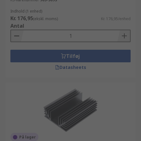
Indhold (1 enhed)
Kr. 176,95
(ekskl. moms)
Kr. 176,95/enhed
Antal
Tilføj
Datasheets
På lager