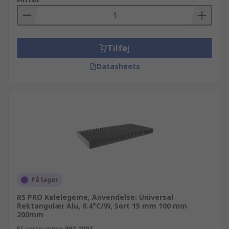
Tilføj
Datasheets
På lager
RS PRO Kølelegeme, Anvendelse: Universal
Rektangulær Alu, 0.4°C/W, Sort 15 mm 100 mm
200mm
RS-varenummer
903-3093