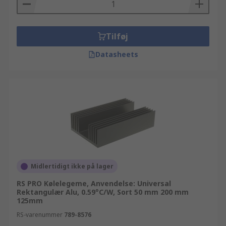
Tilføj
Datasheets
Midlertidigt ikke på lager
RS PRO Kølelegeme, Anvendelse: Universal
Rektangulær Alu, 0.59°C/W, Sort 50 mm 200 mm
125mm
RS-varenummer
789-8576