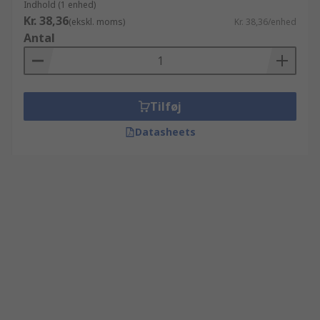
Indhold (1 enhed)
Kr. 38,36
(ekskl. moms)
Kr. 38,36/enhed
Antal
Tilføj
Datasheets