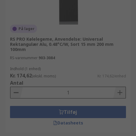
På lager
RS PRO Kølelegeme, Anvendelse: Universal
Rektangulær Alu, 0.48°C/W, Sort 15 mm 200 mm
100mm
RS-varenummer
903-3084
Indhold (1 enhed)
Kr. 174,62
(ekskl. moms)
Kr. 174,62/enhed
Antal
Tilføj
Datasheets