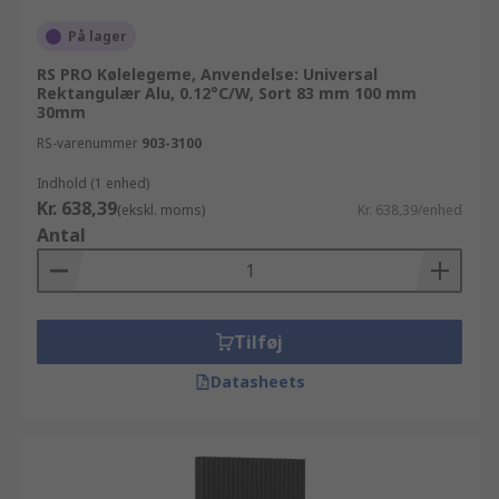
På lager
RS PRO Kølelegeme, Anvendelse: Universal
Rektangulær Alu, 0.12°C/W, Sort 83 mm 100 mm
30mm
RS-varenummer
903-3100
Indhold (1 enhed)
Kr. 638,39
(ekskl. moms)
Kr. 638,39/enhed
Antal
Tilføj
Datasheets