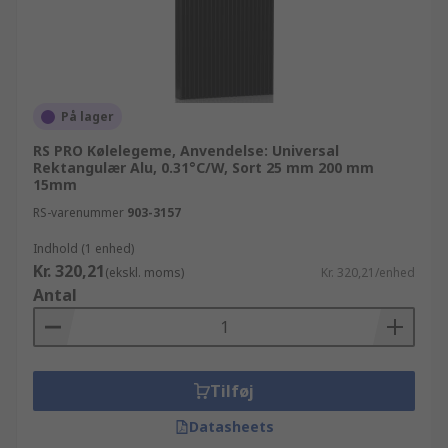
På lager
RS PRO Kølelegeme, Anvendelse: Universal
Rektangulær Alu, 0.31°C/W, Sort 25 mm 200 mm
15mm
RS-varenummer
903-3157
Indhold (1 enhed)
Kr. 320,21
(ekskl. moms)
Kr. 320,21/enhed
Antal
Tilføj
Datasheets