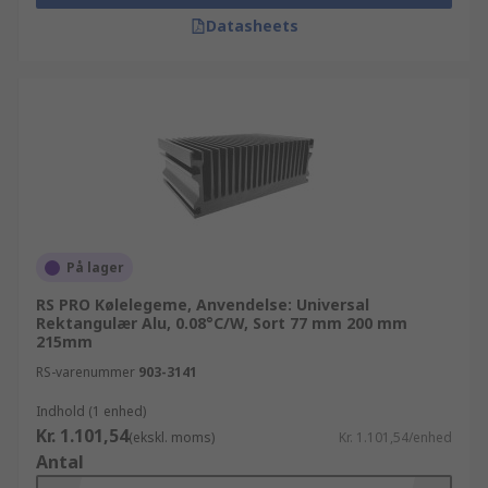
Datasheets
På lager
RS PRO Kølelegeme, Anvendelse: Universal
Rektangulær Alu, 0.08°C/W, Sort 77 mm 200 mm
215mm
RS-varenummer
903-3141
Indhold (1 enhed)
Kr. 1.101,54
(ekskl. moms)
Kr. 1.101,54/enhed
Antal