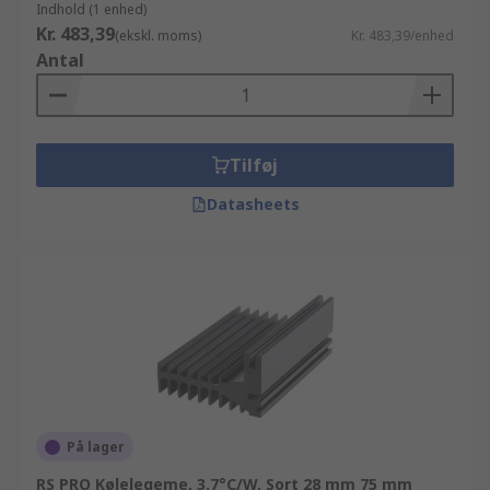
Indhold (1 enhed)
Kr. 483,39
(ekskl. moms)
Kr. 483,39/enhed
Antal
Tilføj
Datasheets
På lager
RS PRO Kølelegeme, 3.7°C/W, Sort 28 mm 75 mm