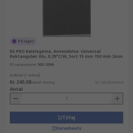
På lager
RS PRO Kølelegeme, Anvendelse: Universal
Rektangulær Alu, 0.29°C/W, Sort 15 mm 150 mm 2mm
RS-varenummer
903-3096
Indhold (1 enhed)
Kr. 240,68
(ekskl. moms)
Kr. 240,68/enhed
Antal
Tilføj
Datasheets