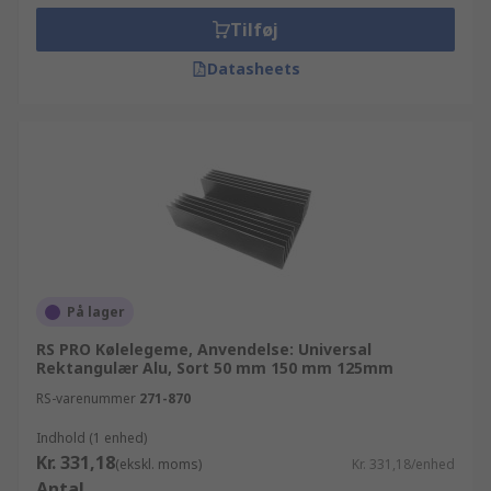
Tilføj
Datasheets
På lager
RS PRO Kølelegeme, Anvendelse: Universal
Rektangulær Alu, Sort 50 mm 150 mm 125mm
RS-varenummer
271-870
Indhold (1 enhed)
Kr. 331,18
(ekskl. moms)
Kr. 331,18/enhed
Antal