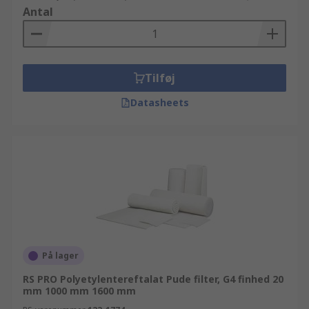
Antal
Tilføj
Datasheets
På lager
RS PRO Polyetylentereftalat Pude filter, G4 finhed 20
mm 1000 mm 1600 mm