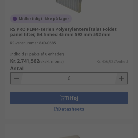
Midlertidigt ikke på lager
RS PRO PLM4-serien Polyetylentereftalat Foldet
panel filter, G4 finhed 45 mm 592 mm 592 mm
RS-varenummer
840-0685
Indhold (1 pakke af 6 enheder)
Kr. 2.741,562
(ekskl. moms)
Kr. 456,927/enhed
Antal
Tilføj
Datasheets