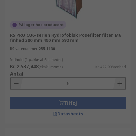
På lager hos producent
RS PRO CU6-serien Hydrofobisk Posefilter filter, M6
finhed 300 mm 490 mm 592 mm
RS-varenummer
255-1130
Indhold (1 pakke af 6 enheder)
Kr. 2.537,448
(ekskl. moms)
Kr. 422,908/enhed
Antal
Tilføj
Datasheets