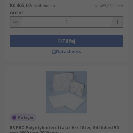
Kr. 465,07
(ekskl. moms)
Kr. 465,07/enhed
Antal
Tilføj
Datasheets
På lager
RS PRO Polyetylentereftalat Ark filter, G4 finhed 50
mm 2500 mm 2000 mm