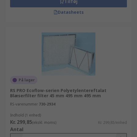
Tilføj
Datasheets
På lager
RS PRO Ecoflow-serien Polyetylentereftalat
Blæserfilter filter 45 mm 495 mm 495 mm
RS-varenummer
730-2934
Indhold (1 enhed)
Kr. 299,85
(ekskl. moms)
Kr. 299,85/enhed
Antal