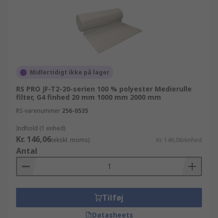
Midlertidigt ikke på lager
RS PRO JF-T2-20-serien 100 % polyester Medierulle
filter, G4 finhed 20 mm 1000 mm 2000 mm
RS-varenummer
256-0535
Indhold (1 enhed)
Kr. 146,06
(ekskl. moms)
Kr. 146,06/enhed
Antal
Tilføj
Datasheets