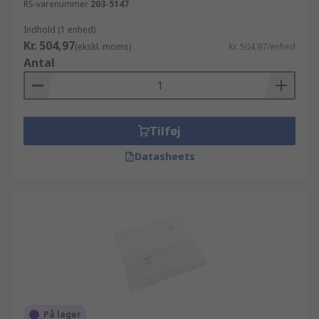
RS-varenummer
203-5147
Indhold (1 enhed)
Kr. 504,97
(ekskl. moms)
Kr. 504,97/enhed
Antal
Tilføj
Datasheets
På lager