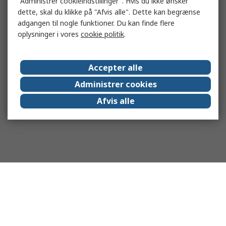
"Administrer cookieindstillinger". Hvis du ikke ønsker
dette, skal du klikke på "Afvis alle". Dette kan begrænse
adgangen til nogle funktioner. Du kan finde flere
oplysninger i vores
cookie politik
.
Accepter alle
Administrer cookies
Afvis alle