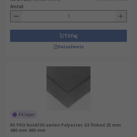
Antal
Tilføj
Datasheets
På lager
RS PRO RetAF30-serien Polyester, G3 finhed 25 mm
480 mm 480 mm