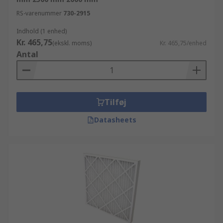
RS-varenummer
730-2915
Indhold (1 enhed)
Kr. 465,75
(ekskl. moms)
Kr. 465,75/enhed
Antal
Tilføj
Datasheets