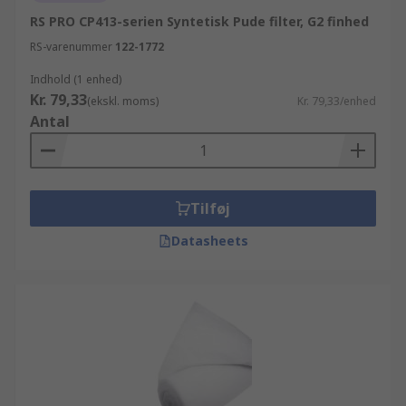
RS PRO CP413-serien Syntetisk Pude filter, G2 finhed
RS-varenummer
122-1772
Indhold (1 enhed)
Kr. 79,33
(ekskl. moms)
Kr. 79,33/enhed
Antal
Tilføj
Datasheets