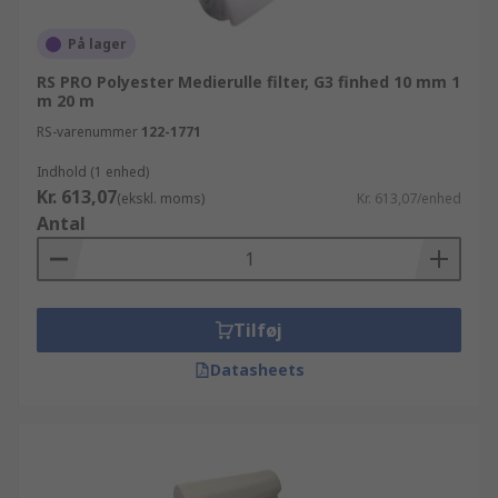
På lager
RS PRO Polyester Medierulle filter, G3 finhed 10 mm 1
m 20 m
RS-varenummer
122-1771
Indhold (1 enhed)
Kr. 613,07
(ekskl. moms)
Kr. 613,07/enhed
Antal
Tilføj
Datasheets