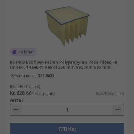
På lager
RS PRO Ecoflow-serien Polypropylen Pose filter, F8
finhed, 14 MERV værdi 350 mm 592 mm 592 mm
RS-varenummer
827-9683
Indhold (1 enhed)
Kr. 628,66
(ekskl. moms)
Kr. 628,66/enhed
Antal
Tilføj