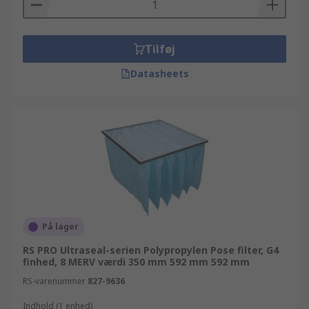
Tilføj
Datasheets
På lager
RS PRO Ultraseal-serien Polypropylen Pose filter, G4
finhed, 8 MERV værdi 350 mm 592 mm 592 mm
RS-varenummer
827-9636
Indhold (1 enhed)