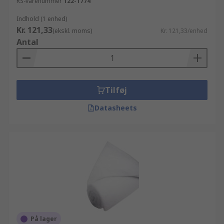
RS-varenummer
122-1774
Indhold (1 enhed)
Kr. 121,33
(ekskl. moms)
Kr. 121,33/enhed
Antal
Tilføj
Datasheets
På lager