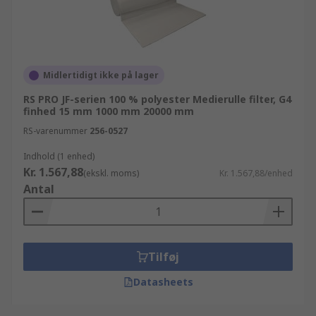
Midlertidigt ikke på lager
RS PRO JF-serien 100 % polyester Medierulle filter, G4
finhed 15 mm 1000 mm 20000 mm
RS-varenummer
256-0527
Indhold (1 enhed)
Kr. 1.567,88
(ekskl. moms)
Kr. 1.567,88/enhed
Antal
Tilføj
Datasheets