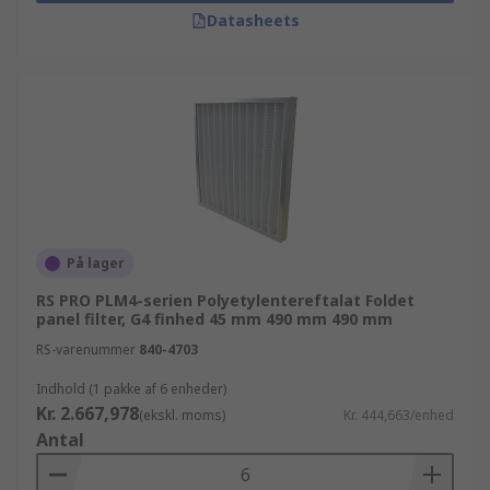
Datasheets
På lager
RS PRO PLM4-serien Polyetylentereftalat Foldet
panel filter, G4 finhed 45 mm 490 mm 490 mm
RS-varenummer
840-4703
Indhold (1 pakke af 6 enheder)
Kr. 2.667,978
(ekskl. moms)
Kr. 444,663/enhed
Antal