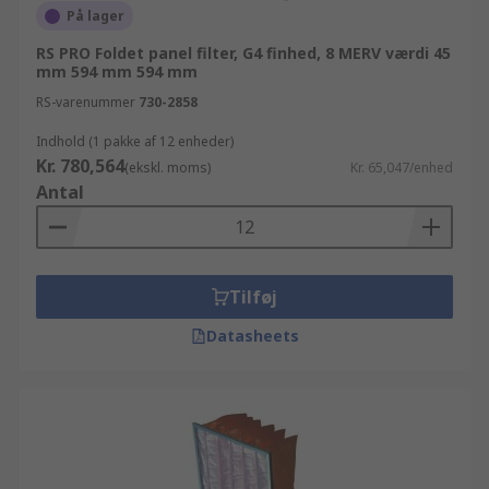
På lager
RS PRO Foldet panel filter, G4 finhed, 8 MERV værdi 45
mm 594 mm 594 mm
RS-varenummer
730-2858
Indhold (1 pakke af 12 enheder)
Kr. 780,564
(ekskl. moms)
Kr. 65,047/enhed
Antal
Tilføj
Datasheets