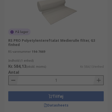
På lager
RS PRO Polyetylentereftalat Medierulle filter, G3
finhed
RS-varenummer
194-7669
Indhold (1 enhed)
Kr. 584,13
(ekskl. moms)
Kr. 584,13/enhed
Antal
Tilføj
Datasheets