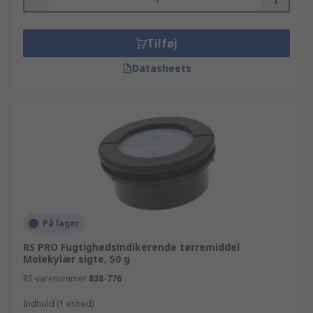
Tilføj
Datasheets
På lager
RS PRO Fugtighedsindikerende tørremiddel
Molekylær sigte, 50 g
RS-varenummer
838-776
Indhold (1 enhed)