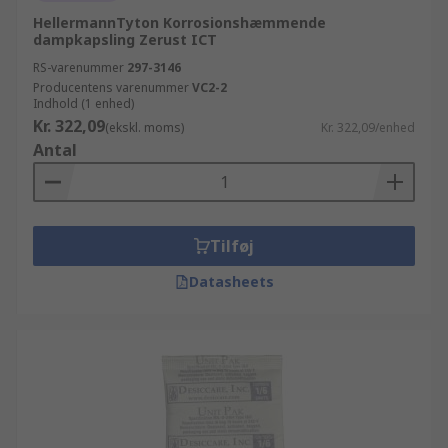
HellermannTyton Korrosionshæmmende
dampkapsling Zerust ICT
RS-varenummer
297-3146
Producentens varenummer
VC2-2
Indhold (1 enhed)
Kr. 322,09
(ekskl. moms)
Kr. 322,09/enhed
Antal
Tilføj
Datasheets