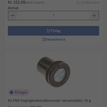
Kr. 222,68
(ekskl. moms)
Kr. 222,68/enhed
Antal
Tilføj
Datasheets
På lager
RS PRO Fugtighedsindikerende tørremiddel, 10 g