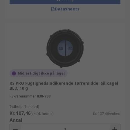
Datasheets
Midlertidigt ikke på lager
RS PRO Fugtighedsindikerende tørremiddel Silikagel
BLD, 10 g
RS-varenummer
838-798
Indhold (1 enhed)
Kr. 107,46
(ekskl. moms)
Kr. 107,46/enhed
Antal