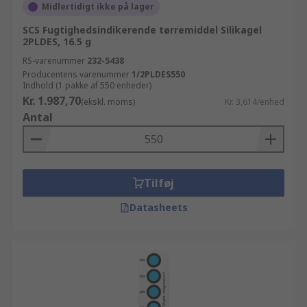
Midlertidigt ikke på lager
SCS Fugtighedsindikerende tørremiddel Silikagel
2PLDES, 16.5 g
RS-varenummer
232-5438
Producentens varenummer
1/2PLDES550
Indhold (1 pakke af 550 enheder)
Kr. 1.987,70
(ekskl. moms)
Kr. 3,614/enhed
Antal
Tilføj
Datasheets