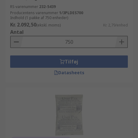
RS-varenummer
232-5439
Producentens varenummer
1/3PLDES700
Indhold (1 pakke af 750 enheder)
Kr. 2.092,50
(ekskl. moms)
Kr. 2,79/enhed
Antal
Tilføj
Datasheets