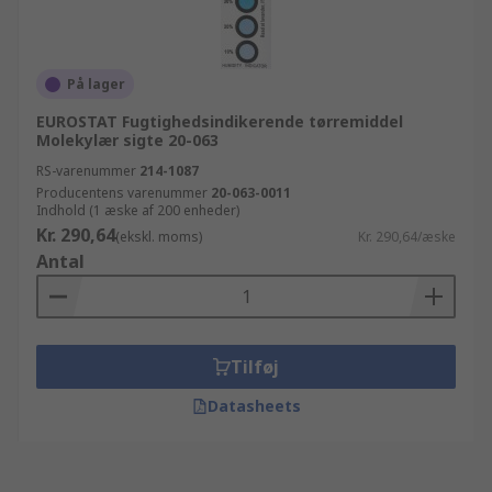
På lager
EUROSTAT Fugtighedsindikerende tørremiddel
Molekylær sigte 20-063
RS-varenummer
214-1087
Producentens varenummer
20-063-0011
Indhold (1 æske af 200 enheder)
Kr. 290,64
(ekskl. moms)
Kr. 290,64/æske
Antal
Tilføj
Datasheets