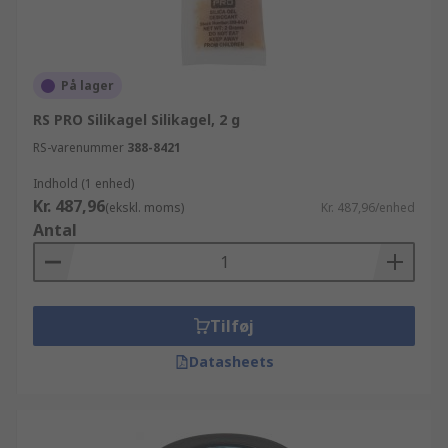
På lager
RS PRO Silikagel Silikagel, 2 g
RS-varenummer
388-8421
Indhold (1 enhed)
Kr. 487,96
(ekskl. moms)
Kr. 487,96/enhed
Antal
Tilføj
Datasheets