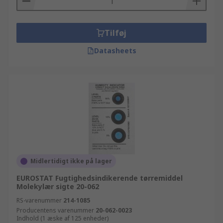
Tilføj
Datasheets
Midlertidigt ikke på lager
EUROSTAT Fugtighedsindikerende tørremiddel
Molekylær sigte 20-062
RS-varenummer
214-1085
Producentens varenummer
20-062-0023
Indhold (1 æske af 125 enheder)