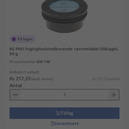
På lager
RS PRO Fugtighedsindikerende tørremiddel Silikagel,
50 g
RS-varenummer
838-748
Indhold (1 enhed)
Kr. 217,37
(ekskl. moms)
Kr. 217,37/enhed
Antal
Tilføj
Datasheets