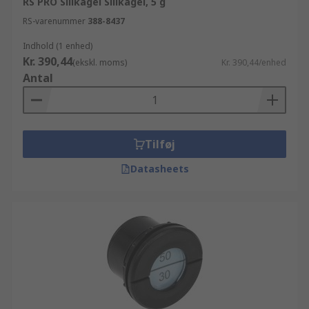
RS PRO Silikagel Silikagel, 5 g
RS-varenummer
388-8437
Indhold (1 enhed)
Kr. 390,44
(ekskl. moms)
Kr. 390,44/enhed
Antal
Tilføj
Datasheets