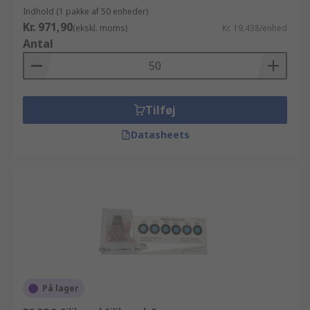
Indhold (1 pakke af 50 enheder)
Kr. 971,90
(ekskl. moms)
Kr. 19,438/enhed
Antal
Tilføj
Datasheets
På lager