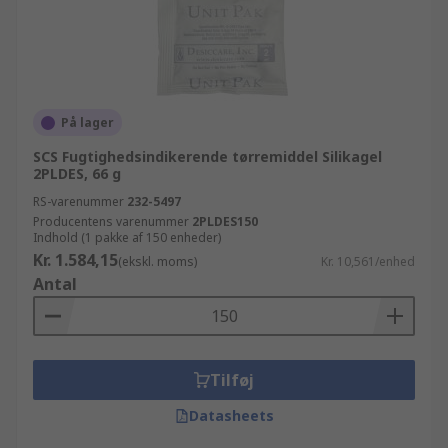
På lager
SCS Fugtighedsindikerende tørremiddel Silikagel
2PLDES, 66 g
RS-varenummer
232-5497
Producentens varenummer
2PLDES150
Indhold (1 pakke af 150 enheder)
Kr. 1.584,15
(ekskl. moms)
Kr. 10,561/enhed
Antal
Tilføj
Datasheets