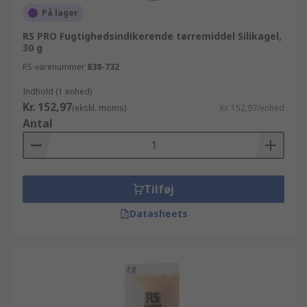
På lager
RS PRO Fugtighedsindikerende tørremiddel Silikagel,
30 g
RS-varenummer
838-732
Indhold (1 enhed)
Kr. 152,97
(ekskl. moms)
Kr. 152,97/enhed
Antal
Tilføj
Datasheets