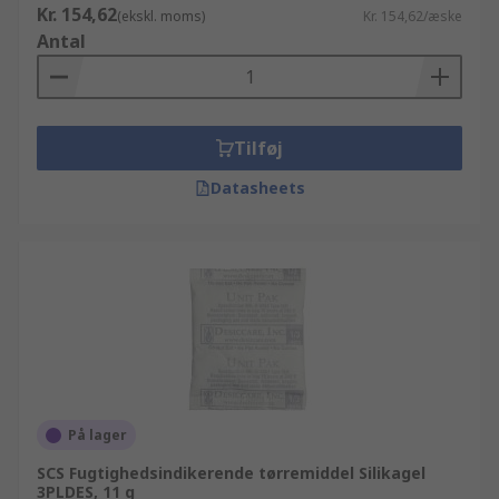
Kr. 154,62
(ekskl. moms)
Kr. 154,62/æske
Antal
Tilføj
Datasheets
På lager
SCS Fugtighedsindikerende tørremiddel Silikagel
3PLDES, 11 g