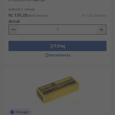
RS-varenummer
838-726
Indhold (1 enhed)
Kr. 139,20
(ekskl. moms)
Kr. 139,20/enhed
Antal
Tilføj
Datasheets
På lager