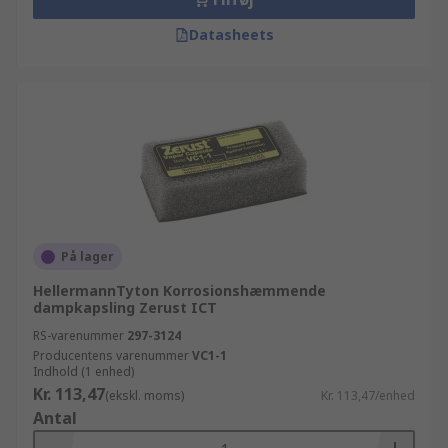
Datasheets
På lager
HellermannTyton Korrosionshæmmende
dampkapsling Zerust ICT
RS-varenummer
297-3124
Producentens varenummer
VC1-1
Indhold (1 enhed)
Kr. 113,47
(ekskl. moms)
Kr. 113,47/enhed
Antal