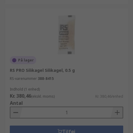
På lager
RS PRO Silikagel Silikagel, 0.5 g
RS-varenummer
388-8415
Indhold (1 enhed)
Kr. 380,46
(ekskl. moms)
Kr. 380,46/enhed
Antal
Tilføj