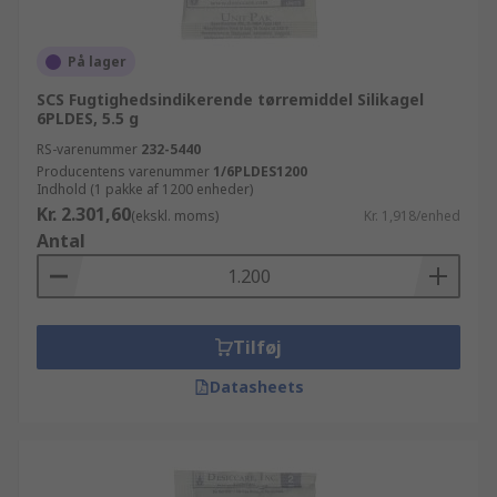
På lager
SCS Fugtighedsindikerende tørremiddel Silikagel
6PLDES, 5.5 g
RS-varenummer
232-5440
Producentens varenummer
1/6PLDES1200
Indhold (1 pakke af 1200 enheder)
Kr. 2.301,60
(ekskl. moms)
Kr. 1,918/enhed
Antal
Tilføj
Datasheets