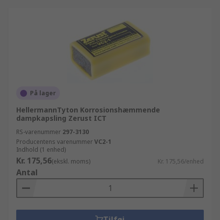
På lager
HellermannTyton Korrosionshæmmende
dampkapsling Zerust ICT
RS-varenummer
297-3130
Producentens varenummer
VC2-1
Indhold (1 enhed)
Kr. 175,56
(ekskl. moms)
Kr. 175,56/enhed
Antal
Tilføj