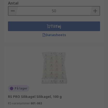
Antal
Tilføj
Datasheets
På lager
RS PRO Silikagel Silikagel, 100 g
RS-varenummer
601-063