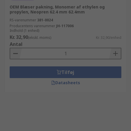
OEM Blæser pakning, Monomer af ethylen og
propylen, Neopren 62.4 mm 62.4mm
RS-varenummer
381-0024
Producentens varenummer
JH-117006
Indhold (1 enhed)
Kr. 32,90
(ekskl. moms)
Kr. 32,90/enhed
Antal
Tilføj
Datasheets