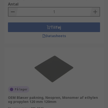
Antal
Tilføj
Datasheets
På lager
OEM Blæser pakning, Neopren, Monomer af ethylen
og propylen 120 mm 120mm