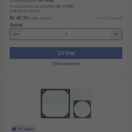
RS-varenummer
381-0046
Producentens varenummer
JH-117011
Indhold (1 enhed)
Kr. 42,91
(ekskl. moms)
Kr. 42,91/enhed
Antal
Tilføj
Datasheets
På lager