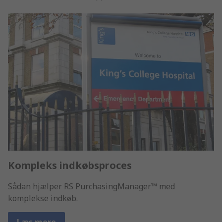
Kompleks indkøbsproces
Sådan hjælper RS PurchasingManager™ med
komplekse indkøb.
Læs mere