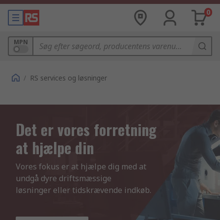
0
MPN
/
RS services og løsninger
Det er vores forretning
at hjælpe din
Vores fokus er at hjælpe dig med at 
undgå dyre driftsmæssige 

løsninger eller tidskrævende indkøb.