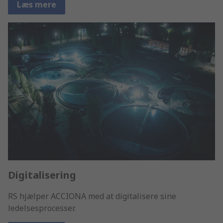
Læs mere
Digitalisering
RS hjælper ACCIONA med at digitalisere sine
ledelsesprocesser.