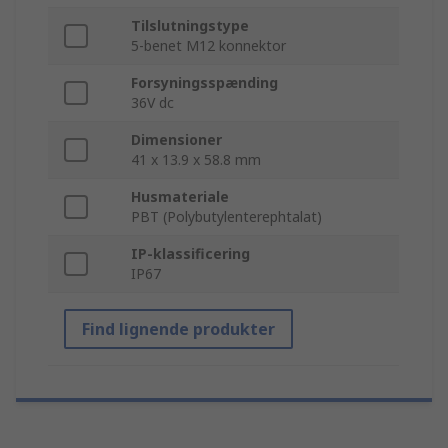
Tilslutningstype
5-benet M12 konnektor
Forsyningsspænding
36V dc
Dimensioner
41 x 13.9 x 58.8 mm
Husmateriale
PBT (Polybutylenterephtalat)
IP-klassificering
IP67
Find lignende produkter