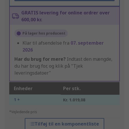
GRATIS levering for online ordrer over
600,00 kr.
På lager hos producent
Klar til afsendelse fra
07. september
2026
Har du brug for mere?
Indtast den mængde,
du har brug for, og klik på "Tjek
leveringsdatoer"
Enheder
Per stk.
1 +
Kr. 1.019,08
*Vejledende pris
Tilføj til en komponentliste