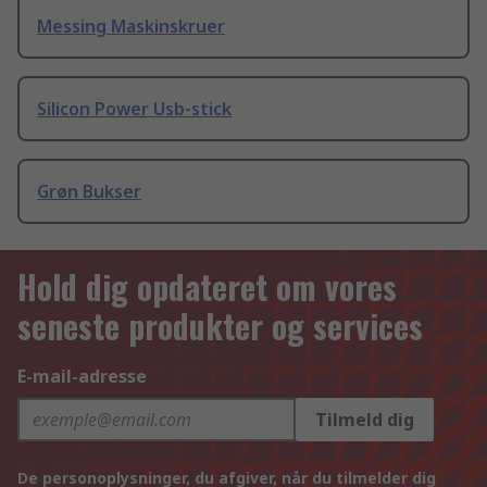
Messing Maskinskruer
Silicon Power Usb-stick
Grøn Bukser
Hold dig opdateret om vores
seneste produkter og services
E-mail-adresse
Tilmeld dig
De personoplysninger, du afgiver, når du tilmelder dig