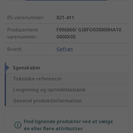
RS-varenummer
:
821-411
Producentens
F096860/ GIBFO030000HA10
varenummer
:
0000X05
Brand
:
Gefran
Egenskaber
Tekniske referencer
Lovgivning og oprindelsesland
Generel produktinformation
Find lignende produkter ved at vælge
én eller flere attributter.