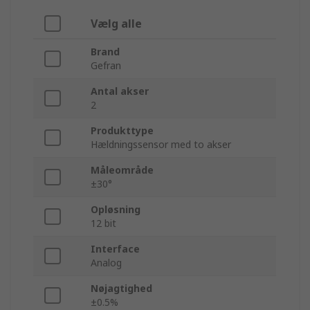
Vælg alle
Brand
Gefran
Antal akser
2
Produkttype
Hældningssensor med to akser
Måleområde
±30°
Opløsning
12 bit
Interface
Analog
Nøjagtighed
±0.5%