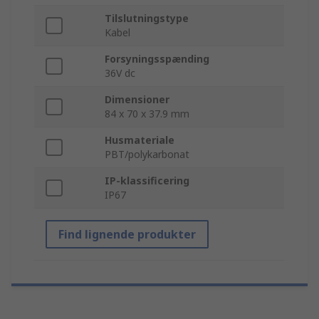
Tilslutningstype
Kabel
Forsyningsspænding
36V dc
Dimensioner
84 x 70 x 37.9 mm
Husmateriale
PBT/polykarbonat
IP-klassificering
IP67
Find lignende produkter