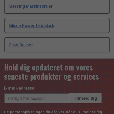
Messing Maskinskruer
Silicon Power Usb-stick
Grøn Bukser
Hold dig opdateret om vores
seneste produkter og services
E-mail-adresse
Tilmeld dig
De personoplysninger, du afgiver, når du tilmelder dig