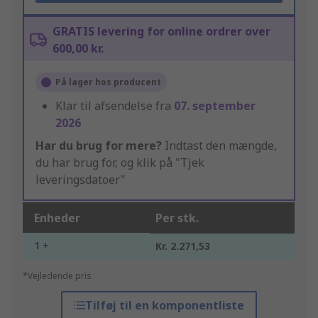
GRATIS levering for online ordrer over
600,00 kr.
På lager hos producent
Klar til afsendelse fra
07. september
2026
Har du brug for mere?
Indtast den mængde,
du har brug for, og klik på "Tjek
leveringsdatoer"
Enheder
Per stk.
1 +
Kr. 2.271,53
*Vejledende pris
Tilføj til en komponentliste