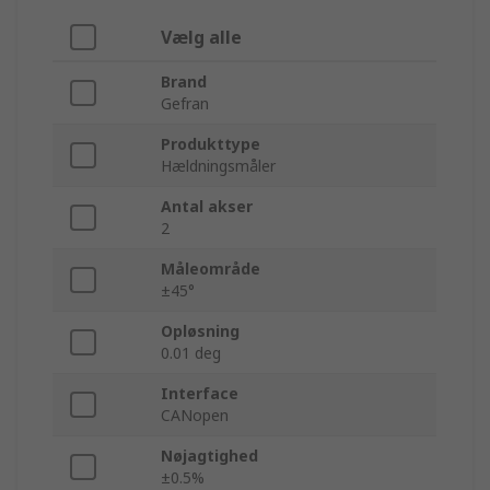
Vælg alle
Brand
Gefran
Produkttype
Hældningsmåler
Antal akser
2
Måleområde
±45°
Opløsning
0.01 deg
Interface
CANopen
Nøjagtighed
±0.5%