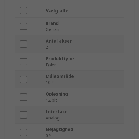
Vælg alle
Brand
Gefran
Antal akser
2
Produkttype
Føler
Måleområde
10 °
Opløsning
12 bit
Interface
Analog
Nøjagtighed
0.5