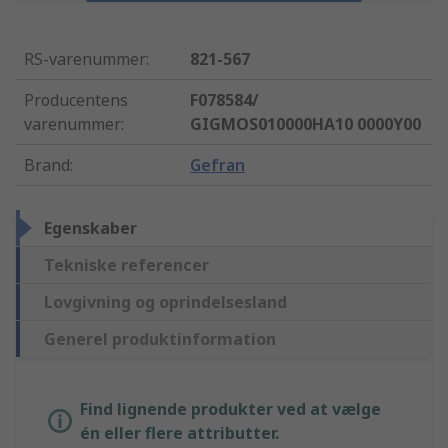
RS-varenummer
:
821-567
Producentens
F078584/
varenummer
:
GIGMOS010000HA10 0000Y00
Brand
:
Gefran
Egenskaber
Tekniske referencer
Lovgivning og oprindelsesland
Generel produktinformation
Find lignende produkter ved at vælge
én eller flere attributter.