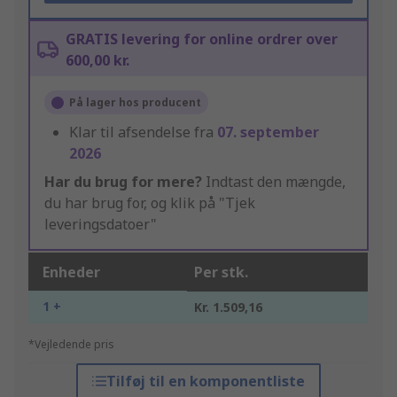
GRATIS levering for online ordrer over
600,00 kr.
På lager hos producent
Klar til afsendelse fra
07. september
2026
Har du brug for mere?
Indtast den mængde,
du har brug for, og klik på "Tjek
leveringsdatoer"
Enheder
Per stk.
1 +
Kr. 1.509,16
*Vejledende pris
Tilføj til en komponentliste