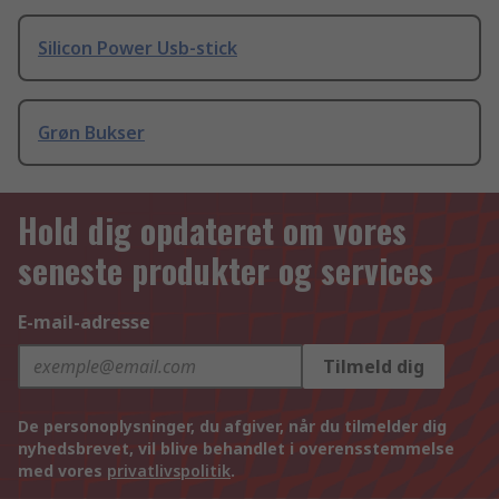
Silicon Power Usb-stick
Grøn Bukser
Hold dig opdateret om vores
seneste produkter og services
E-mail-adresse
Tilmeld dig
De personoplysninger, du afgiver, når du tilmelder dig
nyhedsbrevet, vil blive behandlet i overensstemmelse
med vores
privatlivspolitik
.