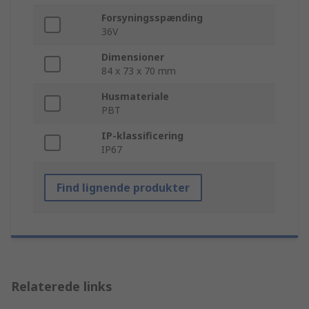
Forsyningsspænding
36V
Dimensioner
84 x 73 x 70 mm
Husmateriale
PBT
IP-klassificering
IP67
Find lignende produkter
Relaterede links